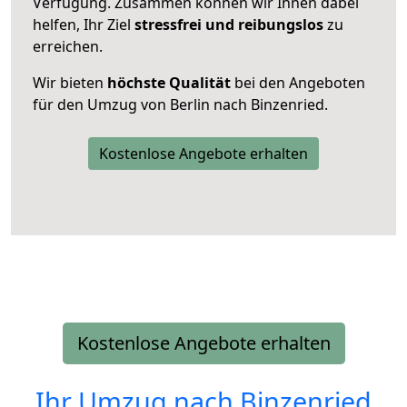
Verfügung. Zusammen können wir Ihnen dabei
helfen, Ihr Ziel
stressfrei und reibungslos
zu
erreichen.
Wir bieten
höchste Qualität
bei den Angeboten
für den Umzug von Berlin nach Binzenried.
Kostenlose Angebote erhalten
Kostenlose Angebote erhalten
Ihr Umzug nach
Binzenried