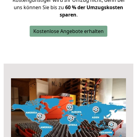
Kostengünstiger wird Ihr Umzug nicht, denn bei
uns können Sie bis zu
60 % der Umzugskosten
sparen
.
Kostenlose Angebote erhalten