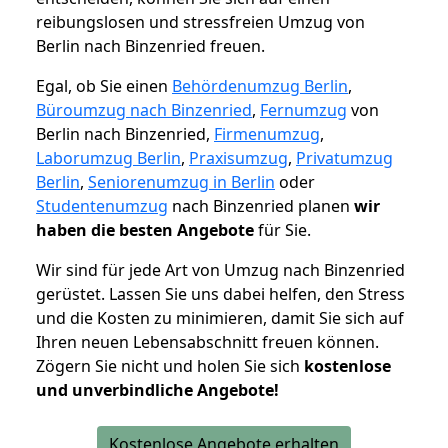
reibungslosen und stressfreien Umzug von
Berlin nach Binzenried freuen.
Egal, ob Sie einen
Behördenumzug Berlin
,
Büroumzug nach Binzenried
,
Fernumzug
von
Berlin nach Binzenried,
Firmenumzug
,
Laborumzug Berlin
,
Praxisumzug
,
Privatumzug
Berlin
,
Seniorenumzug in Berlin
oder
Studentenumzug
nach Binzenried planen
wir
haben die besten Angebote
für Sie.
Wir sind für jede Art von Umzug nach Binzenried
gerüstet. Lassen Sie uns dabei helfen, den Stress
und die Kosten zu minimieren, damit Sie sich auf
Ihren neuen Lebensabschnitt freuen können.
Zögern Sie nicht und holen Sie sich
kostenlose
und unverbindliche Angebote!
Kostenlose Angebote erhalten