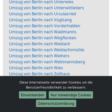
Umzug von Berlin nach Unterwies
Umzug von Berlin nach Unterwittleiters
Umzug von Berlin nach Ursulasried
Umzug von Berlin nach Voglsang
Umzug von Berlin nach Vorderhalden
Umzug von Berlin nach Waldmanns
Umzug von Berlin nach Wegflecken
Umzug von Berlin nach Weidach
Umzug von Berlin nach Weidachsmühle
Umzug von Berlin nach Weihers
Umzug von Berlin nach Wettmannsberg
Umzug von Berlin nach Wies
Umzug von Berlin nach Zollhaus
Umzug von Berlin nach Rottach
Diese Internetseite verwendet Cookies um die
Benutzerfreundlichkeit zu verbessern.
Einverstanden
Nur notwendige Cookies
Datenschutzerklärung