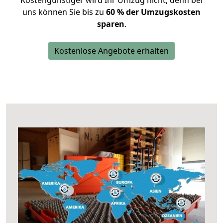
Kostengünstiger wird Ihr Umzug nicht, denn bei
uns können Sie bis zu
60 % der Umzugskosten
sparen
.
Kostenlose Angebote erhalten