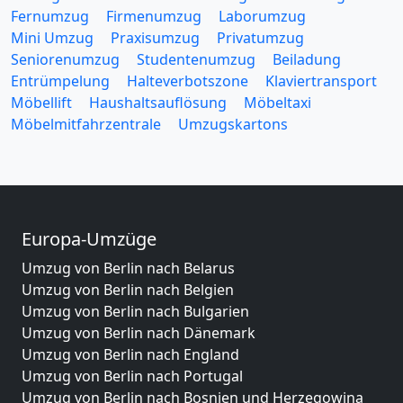
Fernumzug
Firmenumzug
Laborumzug
Mini Umzug
Praxisumzug
Privatumzug
Seniorenumzug
Studentenumzug
Beiladung
Entrümpelung
Halteverbotszone
Klaviertransport
Möbellift
Haushaltsauflösung
Möbeltaxi
Möbelmitfahrzentrale
Umzugskartons
Europa-Umzüge
Umzug von Berlin nach Belarus
Umzug von Berlin nach Belgien
Umzug von Berlin nach Bulgarien
Umzug von Berlin nach Dänemark
Umzug von Berlin nach England
Umzug von Berlin nach Portugal
Umzug von Berlin nach Bosnien und Herzegowina