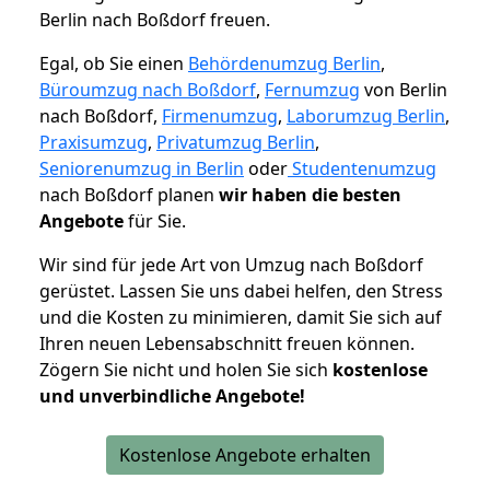
Berlin nach Boßdorf freuen.
Egal, ob Sie einen
Behördenumzug Berlin
,
Büroumzug nach Boßdorf
,
Fernumzug
von Berlin
nach Boßdorf,
Firmenumzug
,
Laborumzug Berlin
,
Praxisumzug
,
Privatumzug Berlin
,
Seniorenumzug in Berlin
oder
Studentenumzug
nach Boßdorf planen
wir haben die besten
Angebote
für Sie.
Wir sind für jede Art von Umzug nach Boßdorf
gerüstet. Lassen Sie uns dabei helfen, den Stress
und die Kosten zu minimieren, damit Sie sich auf
Ihren neuen Lebensabschnitt freuen können.
Zögern Sie nicht und holen Sie sich
kostenlose
und unverbindliche Angebote!
Kostenlose Angebote erhalten