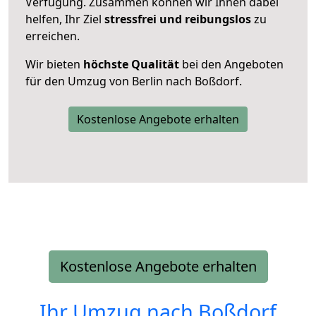
Verfügung. Zusammen können wir Ihnen dabei
helfen, Ihr Ziel
stressfrei und reibungslos
zu
erreichen.
Wir bieten
höchste Qualität
bei den Angeboten
für den Umzug von Berlin nach Boßdorf.
Kostenlose Angebote erhalten
Kostenlose Angebote erhalten
Ihr Umzug nach
Boßdorf