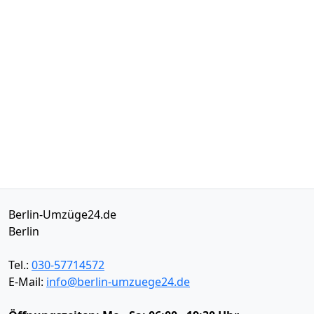
Berlin-Umzüge24.de
Berlin
Tel.:
030-57714572
E-Mail:
info@berlin-umzuege24.de