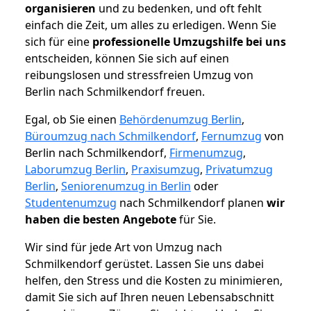
organisieren
und zu bedenken, und oft fehlt
einfach die Zeit, um alles zu erledigen. Wenn Sie
sich für eine
professionelle Umzugshilfe bei uns
entscheiden, können Sie sich auf einen
reibungslosen und stressfreien Umzug von
Berlin nach Schmilkendorf freuen.
Egal, ob Sie einen
Behördenumzug Berlin
,
Büroumzug nach Schmilkendorf
,
Fernumzug
von
Berlin nach Schmilkendorf,
Firmenumzug
,
Laborumzug Berlin
,
Praxisumzug
,
Privatumzug
Berlin
,
Seniorenumzug in Berlin
oder
Studentenumzug
nach Schmilkendorf planen
wir
haben die besten Angebote
für Sie.
Wir sind für jede Art von Umzug nach
Schmilkendorf gerüstet. Lassen Sie uns dabei
helfen, den Stress und die Kosten zu minimieren,
damit Sie sich auf Ihren neuen Lebensabschnitt