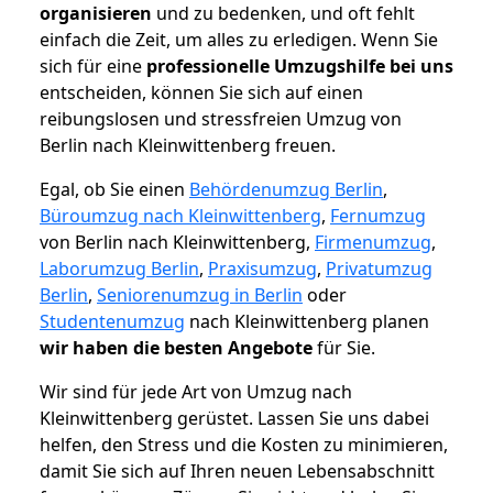
organisieren
und zu bedenken, und oft fehlt
einfach die Zeit, um alles zu erledigen. Wenn Sie
sich für eine
professionelle Umzugshilfe bei uns
entscheiden, können Sie sich auf einen
reibungslosen und stressfreien Umzug von
Berlin nach Kleinwittenberg freuen.
Egal, ob Sie einen
Behördenumzug Berlin
,
Büroumzug nach Kleinwittenberg
,
Fernumzug
von Berlin nach Kleinwittenberg,
Firmenumzug
,
Laborumzug Berlin
,
Praxisumzug
,
Privatumzug
Berlin
,
Seniorenumzug in Berlin
oder
Studentenumzug
nach Kleinwittenberg planen
wir haben die besten Angebote
für Sie.
Wir sind für jede Art von Umzug nach
Kleinwittenberg gerüstet. Lassen Sie uns dabei
helfen, den Stress und die Kosten zu minimieren,
damit Sie sich auf Ihren neuen Lebensabschnitt