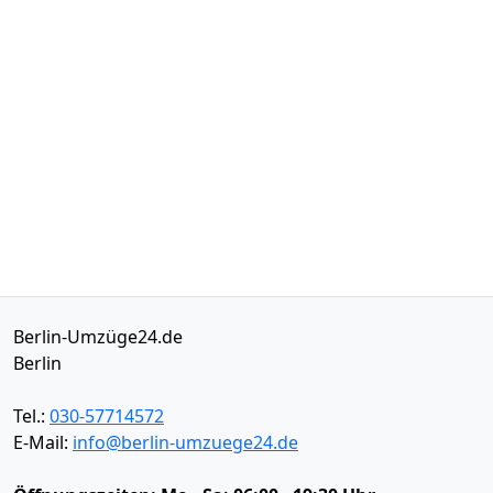
Berlin-Umzüge24.de
Berlin
Tel.:
030-57714572
E-Mail:
info@berlin-umzuege24.de