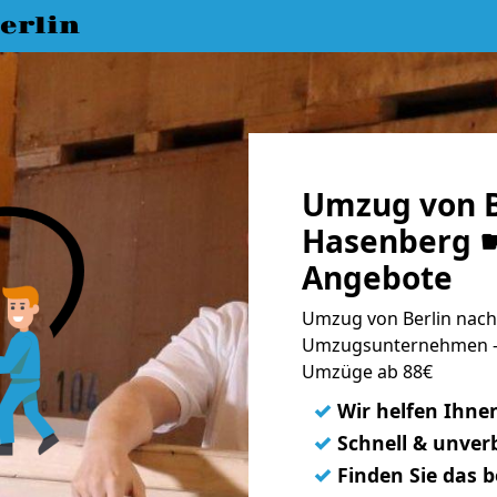
erlin
Umzug von B
Hasenberg ☛
Angebote
Umzug von Berlin nach
Umzugsunternehmen - 
Umzüge ab 88€
✓
Wir helfen Ihne
✓
Schnell & unverb
✓
Finden Sie das 