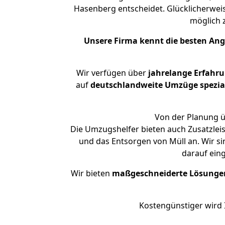
Hasenberg entscheidet. Glücklicherwei
möglich
Unsere Firma kennt die besten An
Wir verfügen über
jahrelange Erfahr
auf
deutschlandweite Umzüge spezial
Von der Planung ü
Die Umzugshelfer bieten auch Zusatzleis
und das Entsorgen von Müll an. Wir si
darauf ein
Wir bieten
maßgeschneiderte Lösunge
Kostengünstiger wird 