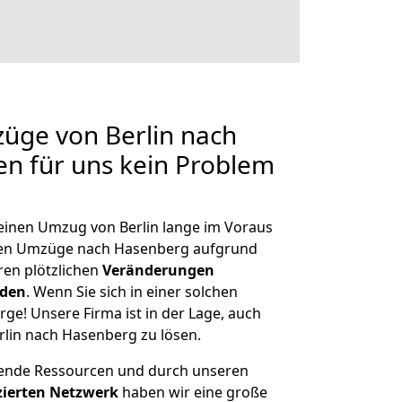
züge von Berlin nach
en für uns kein Problem
 einen Umzug von Berlin lange im Voraus
en Umzüge nach Hasenberg aufgrund
en plötzlichen
Veränderungen
rden
. Wenn Sie sich in einer solchen
rge! Unsere Firma ist in der Lage, auch
rlin nach Hasenberg zu lösen.
hende Ressourcen und durch unseren
izierten Netzwerk
haben wir eine große