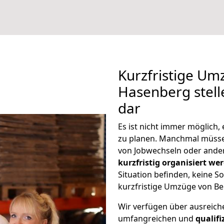
Kurzfristige Um
Hasenberg stell
dar
Es ist nicht immer möglich,
zu planen. Manchmal müss
von Jobwechseln oder ander
kurzfristig organisiert we
Situation befinden, keine So
kurzfristige Umzüge von Be
Wir verfügen über ausreic
umfangreichen und
qualif