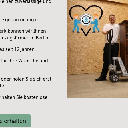
e einen zuverlässige und
e genau richtig ist.
erk können wir Ihnen
mzugsfirmen in Berlin.
s seit 12 Jahren.
 für Ihre Wünsche und
oder holen Sie sich erst
te.
halten Sie kostenlose
e erhalten