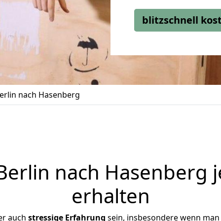
blitzschnell ko
erlin nach Hasenberg
erlin nach Hasenberg j
erhalten
er auch
stressige
Erfahrung
sein, insbesondere wenn man 