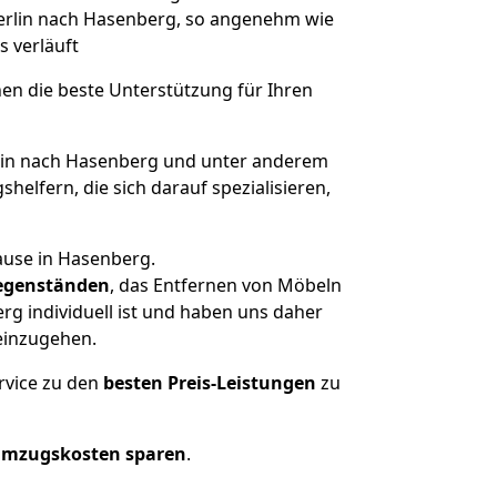
Berlin nach Hasenberg, so angenehm wie
s verläuft
nen die beste Unterstützung für Ihren
in nach Hasenberg und unter anderem
elfern, die sich darauf spezialisieren,
ause in Hasenberg.
egenständen
, das Entfernen von Möbeln
rg individuell ist und haben uns daher
einzugehen.
rvice zu den
besten Preis-Leistungen
zu
Umzugskosten sparen
.