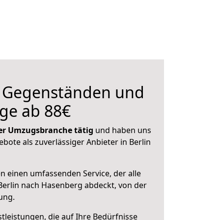
n Gegenständen und
ge ab 88€
 der Umzugsbranche tätig
und haben uns
ebote als zuverlässiger Anbieter in Berlin
en einen umfassenden Service, der alle
erlin nach Hasenberg abdeckt, von der
ung.
leistungen, die auf Ihre Bedürfnisse