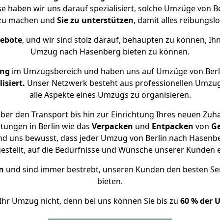
se haben wir uns darauf spezialisiert, solche Umzüge von 
 zu machen und
Sie zu unterstützen
, damit alles reibungslo
gebote
, und wir sind stolz darauf, behaupten zu können, Ih
Umzug nach Hasenberg bieten zu können.
ung
im Umzugsbereich und haben uns auf Umzüge von Berl
isiert.
Unser Netzwerk besteht aus professionellen Umzugsh
alle Aspekte eines Umzugs zu organisieren.
ber den Transport bis hin zur Einrichtung Ihres neuen Zuh
tungen in Berlin wie das
Verpacken
und
Entpacken
von
G
nd uns bewusst, dass jeder Umzug von Berlin nach Hasenbe
gestellt, auf die Bedürfnisse und Wünsche unserer Kunden 
n
und sind immer bestrebt, unseren Kunden den besten Se
bieten.
Ihr Umzug nicht, denn bei uns können Sie bis zu
60 % der 