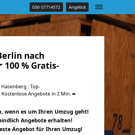
030-57714572
Angebot
erlin nach
 100 % Gratis-
 Hasenberg : Top-
Kostenlose Angebote in 2 Min. ➨
n, wenn es um Ihren Umzug geht!
indlich Angebote erhalten!
beste Angebot für Ihren Umzug!