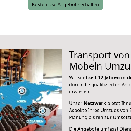
Kostenlose Angebote erhalten
Transport vo
Möbeln Umzü
Wir sind
seit 12 Jahren in
durch die qualifizierten Ang
erwiesen.
Unser
Netzwerk
bietet Ihn
Aspekte Ihres Umzugs von B
Planung bis hin zur Umsetz
Die Angebote umfasst Dienst