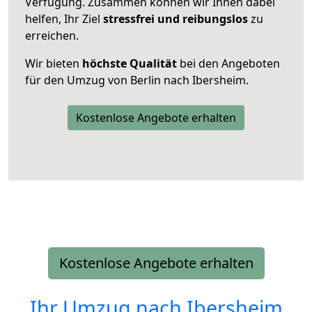
Verfügung. Zusammen können wir Ihnen dabei
helfen, Ihr Ziel
stressfrei und reibungslos
zu
erreichen.
Wir bieten
höchste Qualität
bei den Angeboten
für den Umzug von Berlin nach Ibersheim.
Kostenlose Angebote erhalten
Kostenlose Angebote erhalten
Ihr Umzug nach
Ibersheim