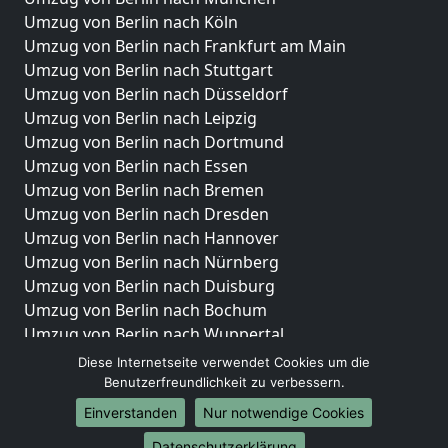
Umzug von Berlin nach Köln
Umzug von Berlin nach Frankfurt am Main
Umzug von Berlin nach Stuttgart
Umzug von Berlin nach Düsseldorf
Umzug von Berlin nach Leipzig
Umzug von Berlin nach Dortmund
Umzug von Berlin nach Essen
Umzug von Berlin nach Bremen
Umzug von Berlin nach Dresden
Umzug von Berlin nach Hannover
Umzug von Berlin nach Nürnberg
Umzug von Berlin nach Duisburg
Umzug von Berlin nach Bochum
Umzug von Berlin nach Wuppertal
Umzug von Berlin nach Bielefeld
Diese Internetseite verwendet Cookies um die
Umzug von Berlin nach Bonn
Benutzerfreundlichkeit zu verbessern.
Umzug von Berlin nach Münster
Einverstanden
Nur notwendige Cookies
Internationale-Umzüge
Datenschutzerklärung