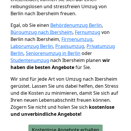
reibungslosen und stressfreien Umzug von
Berlin nach Ibersheim freuen.
Egal, ob Sie einen
Behördenumzug Berlin
,
Büroumzug nach Ibersheim
,
Fernumzug
von
Berlin nach Ibersheim,
Firmenumzug
,
Laborumzug Berlin
,
Praxisumzug
,
Privatumzug
Berlin
,
Seniorenumzug in Berlin
oder
Studentenumzug
nach Ibersheim planen
wir
haben die besten Angebote
für Sie.
Wir sind für jede Art von Umzug nach Ibersheim
gerüstet. Lassen Sie uns dabei helfen, den Stress
und die Kosten zu minimieren, damit Sie sich auf
Ihren neuen Lebensabschnitt freuen können.
Zögern Sie nicht und holen Sie sich
kostenlose
und unverbindliche Angebote!
Kostenlose Angebote erhalten