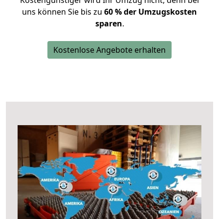
Kostengünstiger wird Ihr Umzug nicht, denn bei
uns können Sie bis zu
60 % der Umzugskosten
sparen
.
Kostenlose Angebote erhalten