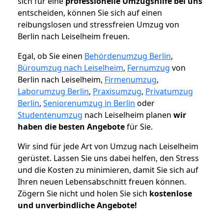
sich für eine
professionelle Umzugshilfe bei uns
entscheiden, können Sie sich auf einen
reibungslosen und stressfreien Umzug von
Berlin nach Leiselheim freuen.
Egal, ob Sie einen
Behördenumzug Berlin
,
Büroumzug nach Leiselheim
,
Fernumzug
von
Berlin nach Leiselheim,
Firmenumzug
,
Laborumzug Berlin
,
Praxisumzug
,
Privatumzug
Berlin
,
Seniorenumzug in Berlin
oder
Studentenumzug
nach Leiselheim planen
wir
haben die besten Angebote
für Sie.
Wir sind für jede Art von Umzug nach Leiselheim
gerüstet. Lassen Sie uns dabei helfen, den Stress
und die Kosten zu minimieren, damit Sie sich auf
Ihren neuen Lebensabschnitt freuen können.
Zögern Sie nicht und holen Sie sich
kostenlose
und unverbindliche Angebote!