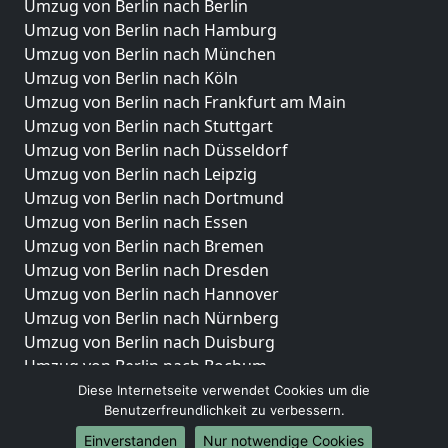
Umzug von Berlin nach Berlin
Umzug von Berlin nach Hamburg
Umzug von Berlin nach München
Umzug von Berlin nach Köln
Umzug von Berlin nach Frankfurt am Main
Umzug von Berlin nach Stuttgart
Umzug von Berlin nach Düsseldorf
Umzug von Berlin nach Leipzig
Umzug von Berlin nach Dortmund
Umzug von Berlin nach Essen
Umzug von Berlin nach Bremen
Umzug von Berlin nach Dresden
Umzug von Berlin nach Hannover
Umzug von Berlin nach Nürnberg
Umzug von Berlin nach Duisburg
Umzug von Berlin nach Bochum
Umzug von Berlin nach Wuppertal
Diese Internetseite verwendet Cookies um die
Benutzerfreundlichkeit zu verbessern.
Umzug von Berlin nach Bielefeld
Umzug von Berlin nach Bonn
Einverstanden
Nur notwendige Cookies