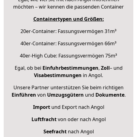
möchten – wir kennen die passenden Container
Containertypen und Größen:
20er-Container: Fassungsvermögen 31m³
40er-Container: Fassungsvermögen 66m³
40er-High Cube: Fassungsvermögen 75m³
Egal, ob bei
Einfuhrbestimmungen
,
Zoll
– und
Visabestimmungen
in Angol.
Unsere Partner unterstützen Sie beim richtigen
Einführen
von
Umzugsgütern
und
Dokumente
.
Import
und Export nach Angol
Luftfracht
von oder nach Angol
Seefracht
nach Angol