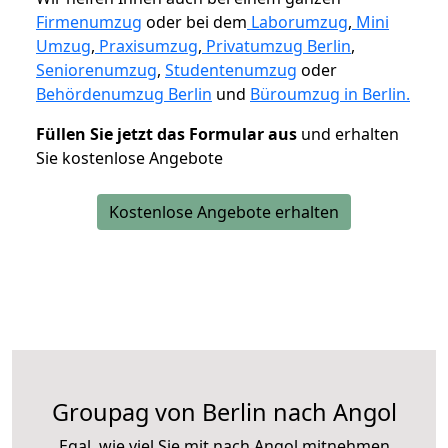
Firmenumzug
oder bei dem
Laborumzug
,
Mini
Umzug
,
Praxisumzug
,
Privatumzug Berlin
,
Seniorenumzug
,
Studentenumzug
oder
Behördenumzug Berlin
und
Büroumzug in Berlin.
Füllen Sie jetzt das Formular aus
und erhalten
Sie kostenlose Angebote
Kostenlose Angebote erhalten
Groupag von Berlin nach Angol
Egal, wie viel Sie mit nach Angol mitnehmen