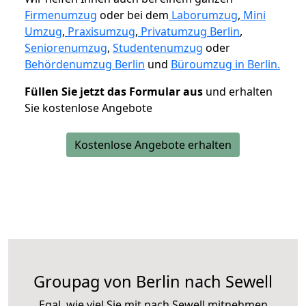
Firmenumzug
oder bei dem
Laborumzug
,
Mini
Umzug
,
Praxisumzug
,
Privatumzug Berlin
,
Seniorenumzug
,
Studentenumzug
oder
Behördenumzug Berlin
und
Büroumzug in Berlin.
Füllen Sie jetzt das Formular aus
und erhalten
Sie kostenlose Angebote
Kostenlose Angebote erhalten
Groupag von Berlin nach Sewell
Egal, wie viel Sie mit nach Sewell mitnehmen