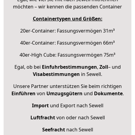
möchten – wir kennen die passenden Container
Containertypen und Größen:
20er-Container: Fassungsvermögen 31m³
40er-Container: Fassungsvermögen 66m³
40er-High Cube: Fassungsvermögen 75m³
Egal, ob bei
Einfuhrbestimmungen
,
Zoll
– und
Visabestimmungen
in Sewell.
Unsere Partner unterstützen Sie beim richtigen
Einführen
von
Umzugsgütern
und
Dokumente
.
Import
und Export nach Sewell
Luftfracht
von oder nach Sewell
Seefracht
nach Sewell