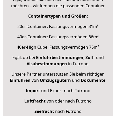
möchten – wir kennen die passenden Container
Containertypen und Größen:
20er-Container: Fassungsvermögen 31m³
40er-Container: Fassungsvermögen 66m³
40er-High Cube: Fassungsvermögen 75m³
Egal, ob bei
Einfuhrbestimmungen
,
Zoll
– und
Visabestimmungen
in Futrono.
Unsere Partner unterstützen Sie beim richtigen
Einführen
von
Umzugsgütern
und
Dokumente
.
Import
und Export nach Futrono
Luftfracht
von oder nach Futrono
Seefracht
nach Futrono