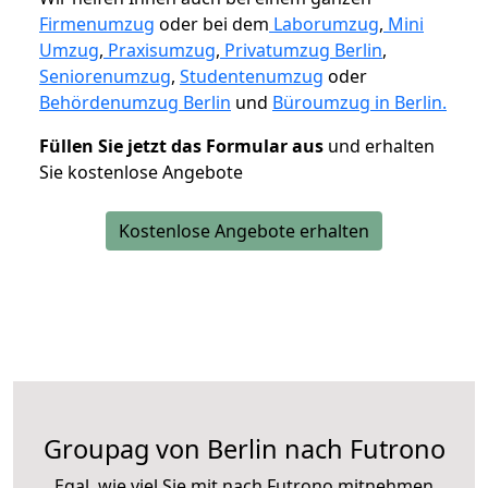
Firmenumzug
oder bei dem
Laborumzug
,
Mini
Umzug
,
Praxisumzug
,
Privatumzug Berlin
,
Seniorenumzug
,
Studentenumzug
oder
Behördenumzug Berlin
und
Büroumzug in Berlin.
Füllen Sie jetzt das Formular aus
und erhalten
Sie kostenlose Angebote
Kostenlose Angebote erhalten
Groupag von Berlin nach Futrono
Egal, wie viel Sie mit nach Futrono mitnehmen