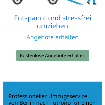
Entspannt und stressfrei
umziehen
Angebote erhalten
Kostenlose Angebote erhalten
Professioneller Umzugsservice
von Berlin nach Futrono für einen