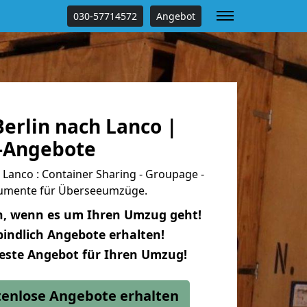
030-57714572
Angebot
erlin nach Lanco |
s-Angebote
Lanco : Container Sharing - Groupage -
okumente für Überseeumzüge.
n, wenn es um Ihren Umzug geht!
indlich Angebote erhalten!
beste Angebot für Ihren Umzug!
stenlose Angebote erhalten