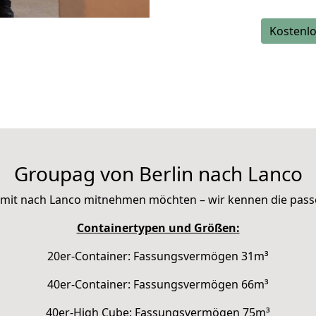
Kostenlo
Groupag von Berlin nach Lanco
Sie mit nach Lanco mitnehmen möchten – wir kennen die pas
Containertypen und Größen:
20er-Container: Fassungsvermögen 31m³
40er-Container: Fassungsvermögen 66m³
40er-High Cube: Fassungsvermögen 75m³