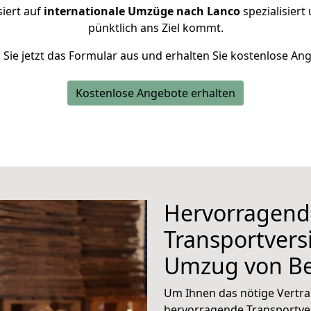
siert auf
internationale Umzüge nach Lanco
spezialisiert
pünktlich ans Ziel kommt.
n Sie jetzt das Formular aus und erhalten Sie kostenlose An
Kostenlose Angebote erhalten
Hervorragend
Transportvers
Umzug von Be
Um Ihnen das nötige Vertra
hervorragende Transportve