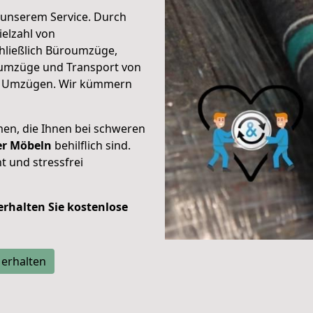
unserem Service. Durch
elzahl von
hließlich Büroumzüge,
umzüge und Transport von
n Umzügen. Wir kümmern
men, die Ihnen bei schweren
der Möbeln
behilflich sind.
t und stressfrei
 erhalten Sie kostenlose
 erhalten