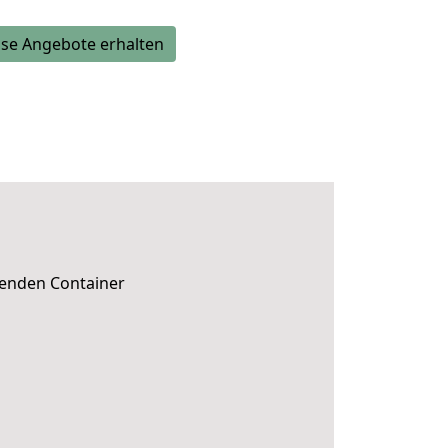
se Angebote erhalten
senden Container