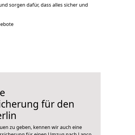
 und sorgen dafür, dass alles sicher und
gebote
e
icherung für den
rlin
uen zu geben, kennen wir auch eine
rsicherung für einen Umzug nach Lanco.