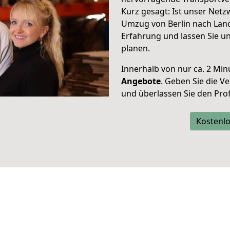
Kurz gesagt: Ist unser Net
Umzug von Berlin nach Lanc
Erfahrung und lassen Sie u
planen.
Innerhalb von
nur ca. 2 Min
Angebote
. Geben Sie die 
und überlassen Sie den Profi
Kostenlo