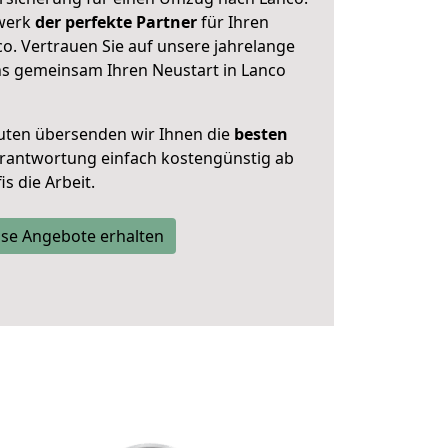
zwerk
der perfekte Partner
für Ihren
o. Vertrauen Sie auf unsere jahrelange
ns gemeinsam Ihren Neustart in Lanco
uten übersenden wir Ihnen die
besten
Verantwortung einfach kostengünstig ab
s die Arbeit.
se Angebote erhalten