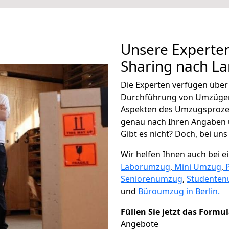
Unsere Experten
Sharing nach L
Die Experten verfügen übe
Durchführung von Umzügen 
Aspekten des Umzugsproze
genau nach Ihren Angaben 
Gibt es nicht? Doch, bei uns
Wir helfen Ihnen auch bei 
Laborumzug
,
Mini Umzug
,
Seniorenumzug
,
Studente
und
Büroumzug in Berlin.
Füllen Sie jetzt das Formu
Angebote