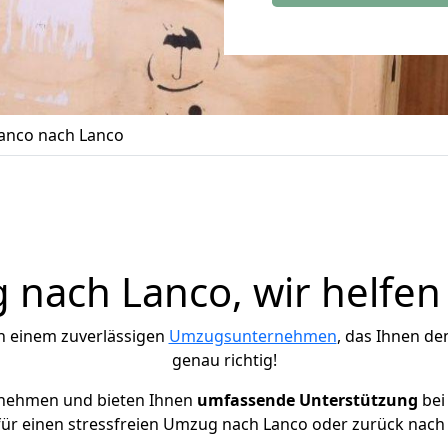
anco nach Lanco
nach Lanco, wir helfen
h einem zuverlässigen
Umzugsunternehmen
, das Ihnen de
genau richtig!
rnehmen und bieten Ihnen
umfassende Unterstützung
bei
für einen stressfreien Umzug nach Lanco oder zurück nach B