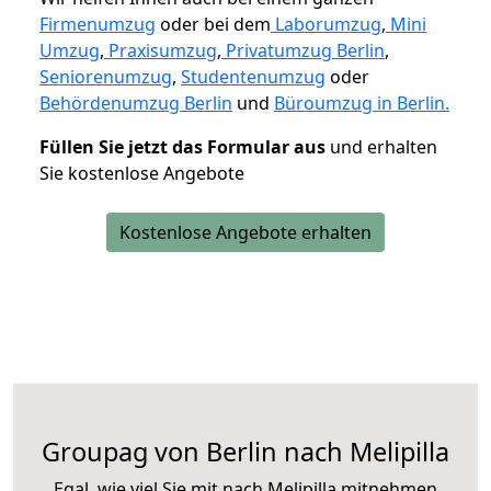
Firmenumzug
oder bei dem
Laborumzug
,
Mini
Umzug
,
Praxisumzug
,
Privatumzug Berlin
,
Seniorenumzug
,
Studentenumzug
oder
Behördenumzug Berlin
und
Büroumzug in Berlin.
Füllen Sie jetzt das Formular aus
und erhalten
Sie kostenlose Angebote
Kostenlose Angebote erhalten
Groupag von Berlin nach Melipilla
Egal, wie viel Sie mit nach Melipilla mitnehmen