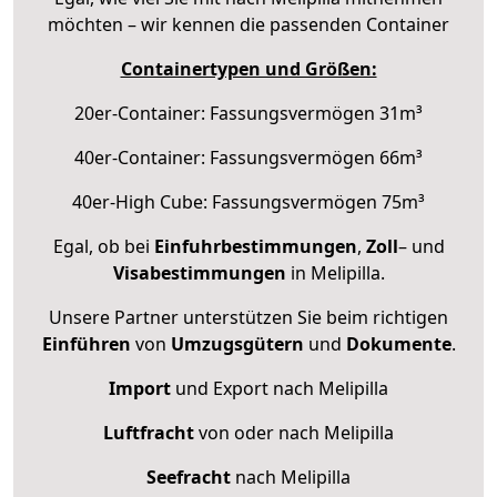
möchten – wir kennen die passenden Container
Containertypen und Größen:
20er-Container: Fassungsvermögen 31m³
40er-Container: Fassungsvermögen 66m³
40er-High Cube: Fassungsvermögen 75m³
Egal, ob bei
Einfuhrbestimmungen
,
Zoll
– und
Visabestimmungen
in Melipilla.
Unsere Partner unterstützen Sie beim richtigen
Einführen
von
Umzugsgütern
und
Dokumente
.
Import
und Export nach Melipilla
Luftfracht
von oder nach Melipilla
Seefracht
nach Melipilla