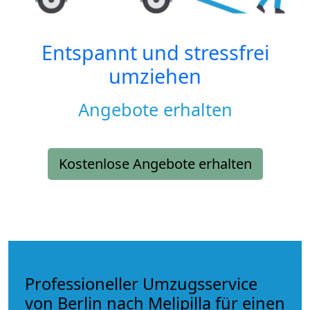
Entspannt und stressfrei
umziehen
Angebote erhalten
Kostenlose Angebote erhalten
Professioneller Umzugsservice
von Berlin nach Melipilla für einen