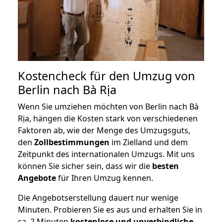
Kostencheck für den Umzug von
Berlin nach Bà Rịa
Wenn Sie umziehen möchten von Berlin nach Bà
Rịa, hängen die Kosten stark von verschiedenen
Faktoren ab, wie der Menge des Umzugsguts,
den
Zollbestimmungen
im Zielland und dem
Zeitpunkt des internationalen Umzugs. Mit uns
können Sie sicher sein, dass wir die
besten
Angebote
für Ihren Umzug kennen.
Die Angebotserstellung dauert nur wenige
Minuten. Probieren Sie es aus und erhalten Sie in
ca. 2 Minuten
kostenlose und unverbindliche