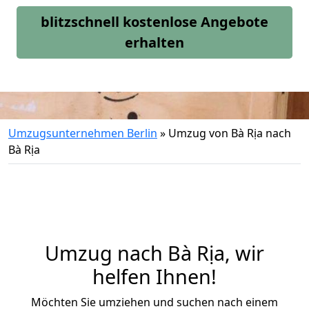
blitzschnell kostenlose Angebote
erhalten
Umzugsunternehmen Berlin
»
Umzug von Bà Rịa nach
Bà Rịa
Umzug nach Bà Rịa, wir
helfen Ihnen!
Möchten Sie umziehen und suchen nach einem