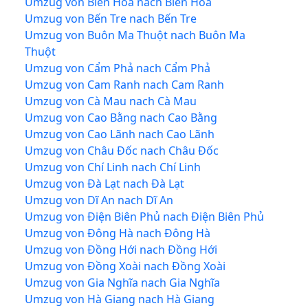
Umzug von Biên Hòa nach Biên Hòa
Umzug von Bến Tre nach Bến Tre
Umzug von Buôn Ma Thuột nach Buôn Ma
Thuột
Umzug von Cẩm Phả nach Cẩm Phả
Umzug von Cam Ranh nach Cam Ranh
Umzug von Cà Mau nach Cà Mau
Umzug von Cao Bằng nach Cao Bằng
Umzug von Cao Lãnh nach Cao Lãnh
Umzug von Châu Đốc nach Châu Đốc
Umzug von Chí Linh nach Chí Linh
Umzug von Đà Lạt nach Đà Lạt
Umzug von Dĩ An nach Dĩ An
Umzug von Điện Biên Phủ nach Điện Biên Phủ
Umzug von Đông Hà nach Đông Hà
Umzug von Đồng Hới nach Đồng Hới
Umzug von Đồng Xoài nach Đồng Xoài
Umzug von Gia Nghĩa nach Gia Nghĩa
Umzug von Hà Giang nach Hà Giang