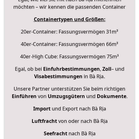
möchten – wir kennen die passenden Container
Containertypen und Größen:
20er-Container: Fassungsvermögen 31m³
40er-Container: Fassungsvermögen 66m³
40er-High Cube: Fassungsvermögen 75m³
Egal, ob bei
Einfuhrbestimmungen
,
Zoll
– und
Visabestimmungen
in Bà Rịa.
Unsere Partner unterstützen Sie beim richtigen
Einführen
von
Umzugsgütern
und
Dokumente
.
Import
und Export nach Bà Rịa
Luftfracht
von oder nach Bà Rịa
Seefracht
nach Bà Rịa