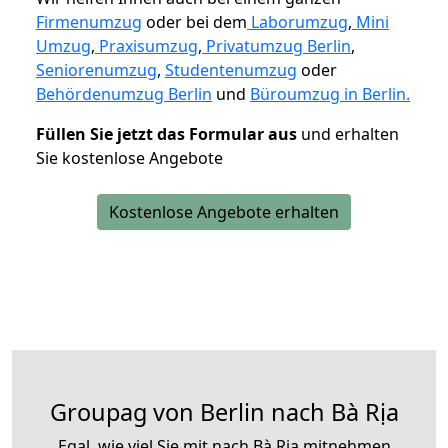
Firmenumzug
oder bei dem
Laborumzug
,
Mini
Umzug
,
Praxisumzug
,
Privatumzug Berlin
,
Seniorenumzug
,
Studentenumzug
oder
Behördenumzug Berlin
und
Büroumzug in Berlin.
Füllen Sie jetzt das Formular aus
und erhalten
Sie kostenlose Angebote
Kostenlose Angebote erhalten
Groupag von Berlin nach Bà Rịa
Egal, wie viel Sie mit nach Bà Rịa mitnehmen