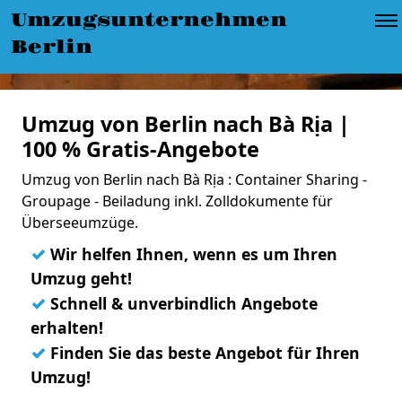
Umzugsunternehmen
Berlin
Umzug von Berlin nach Bà Rịa |
100 % Gratis-Angebote
Umzug von Berlin nach Bà Rịa : Container Sharing -
Groupage - Beiladung inkl. Zolldokumente für
Überseeumzüge.
✓
Wir helfen Ihnen, wenn es um Ihren
Umzug geht!
✓
Schnell & unverbindlich Angebote
erhalten!
✓
Finden Sie das beste Angebot für Ihren
Umzug!