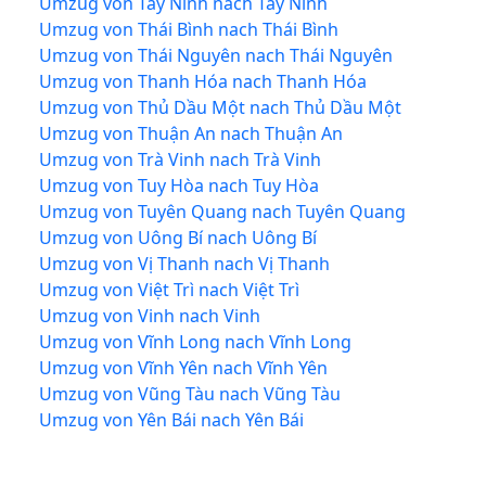
Umzug von Tây Ninh nach Tây Ninh
Umzug von Thái Bình nach Thái Bình
Umzug von Thái Nguyên nach Thái Nguyên
Umzug von Thanh Hóa nach Thanh Hóa
Umzug von Thủ Dầu Một nach Thủ Dầu Một
Umzug von Thuận An nach Thuận An
Umzug von Trà Vinh nach Trà Vinh
Umzug von Tuy Hòa nach Tuy Hòa
Umzug von Tuyên Quang nach Tuyên Quang
Umzug von Uông Bí nach Uông Bí
Umzug von Vị Thanh nach Vị Thanh
Umzug von Việt Trì nach Việt Trì
Umzug von Vinh nach Vinh
Umzug von Vĩnh Long nach Vĩnh Long
Umzug von Vĩnh Yên nach Vĩnh Yên
Umzug von Vũng Tàu nach Vũng Tàu
Umzug von Yên Bái nach Yên Bái