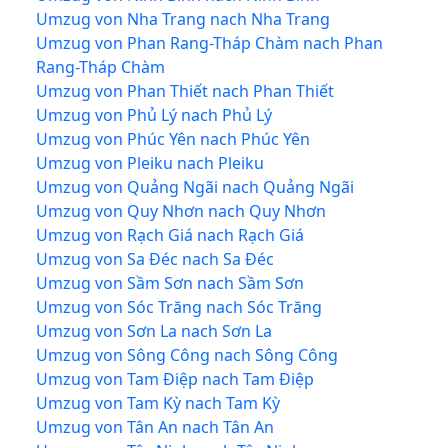
Umzug von Nha Trang nach Nha Trang
Umzug von Phan Rang-Tháp Chàm nach Phan
Rang-Tháp Chàm
Umzug von Phan Thiết nach Phan Thiết
Umzug von Phủ Lý nach Phủ Lý
Umzug von Phúc Yên nach Phúc Yên
Umzug von Pleiku nach Pleiku
Umzug von Quảng Ngãi nach Quảng Ngãi
Umzug von Quy Nhơn nach Quy Nhơn
Umzug von Rạch Giá nach Rạch Giá
Umzug von Sa Đéc nach Sa Đéc
Umzug von Sầm Sơn nach Sầm Sơn
Umzug von Sóc Trăng nach Sóc Trăng
Umzug von Sơn La nach Sơn La
Umzug von Sông Công nach Sông Công
Umzug von Tam Điệp nach Tam Điệp
Umzug von Tam Kỳ nach Tam Kỳ
Umzug von Tân An nach Tân An