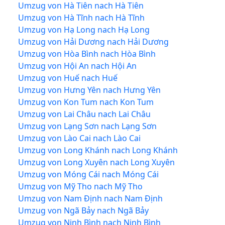
Umzug von Hà Tiên nach Hà Tiên
Umzug von Hà Tĩnh nach Hà Tĩnh
Umzug von Hạ Long nach Hạ Long
Umzug von Hải Dương nach Hải Dương
Umzug von Hòa Bình nach Hòa Bình
Umzug von Hội An nach Hội An
Umzug von Huế nach Huế
Umzug von Hưng Yên nach Hưng Yên
Umzug von Kon Tum nach Kon Tum
Umzug von Lai Châu nach Lai Châu
Umzug von Lạng Sơn nach Lạng Sơn
Umzug von Lào Cai nach Lào Cai
Umzug von Long Khánh nach Long Khánh
Umzug von Long Xuyên nach Long Xuyên
Umzug von Móng Cái nach Móng Cái
Umzug von Mỹ Tho nach Mỹ Tho
Umzug von Nam Định nach Nam Định
Umzug von Ngã Bảy nach Ngã Bảy
Umzug von Ninh Bình nach Ninh Bình