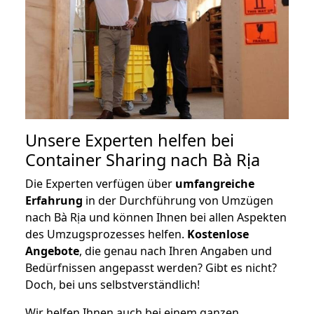
Unsere Experten helfen bei
Container Sharing nach Bà Rịa
Die Experten verfügen über
umfangreiche
Erfahrung
in der Durchführung von Umzügen
nach Bà Rịa und können Ihnen bei allen Aspekten
des Umzugsprozesses helfen.
K
ostenlose
Angebote
, die genau nach Ihren Angaben und
Bedürfnissen angepasst werden? Gibt es nicht?
Doch, bei uns selbstverständlich!
Wir helfen Ihnen auch bei einem ganzen