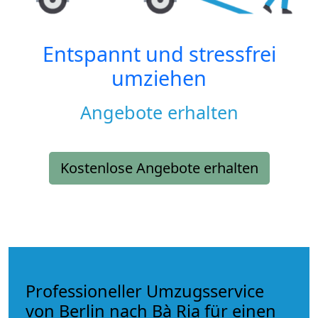
Entspannt und stressfrei
umziehen
Angebote erhalten
Kostenlose Angebote erhalten
Professioneller Umzugsservice
von Berlin nach Bà Rịa für einen