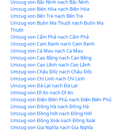
Umzug von Bắc Ninh nach Bắc Ninh
Umzug von Biên Hòa nach Biên Hòa
Umzug von Bến Tre nach Bến Tre
Umzug von Buôn Ma Thuột nach Buôn Ma
Thuột
Umzug von Cẩm Phả nach Cẩm Phả
Umzug von Cam Ranh nach Cam Ranh
Umzug von Cà Mau nach Cà Mau
Umzug von Cao Bằng nach Cao Bằng
Umzug von Cao Lãnh nach Cao Lãnh
Umzug von Châu Đốc nach Châu Đốc
Umzug von Chí Linh nach Chí Linh
Umzug von Đà Lạt nach Đà Lạt
Umzug von Dĩ An nach Dĩ An
Umzug von Điện Biên Phủ nach Điện Biên Phủ
Umzug von Đông Hà nach Đông Hà
Umzug von Đồng Hới nach Đồng Hới
Umzug von Đồng Xoài nach Đồng Xoài
Umzug von Gia Nghĩa nach Gia Nghĩa