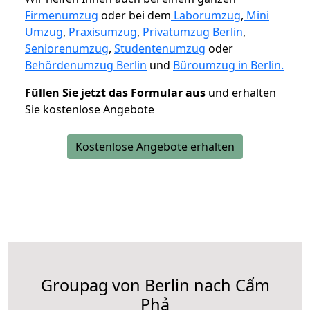
Firmenumzug
oder bei dem
Laborumzug
,
Mini
Umzug
,
Praxisumzug
,
Privatumzug Berlin
,
Seniorenumzug
,
Studentenumzug
oder
Behördenumzug Berlin
und
Büroumzug in Berlin.
Füllen Sie jetzt das Formular aus
und erhalten
Sie kostenlose Angebote
Kostenlose Angebote erhalten
Groupag von Berlin nach Cẩm
Phả