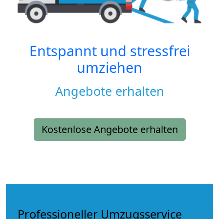
Entspannt und stressfrei
umziehen
Angebote erhalten
Kostenlose Angebote erhalten
Professioneller Umzugsservice