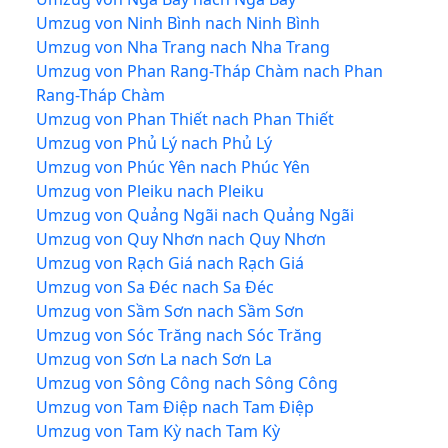
Umzug von Ninh Bình nach Ninh Bình
Umzug von Nha Trang nach Nha Trang
Umzug von Phan Rang-Tháp Chàm nach Phan
Rang-Tháp Chàm
Umzug von Phan Thiết nach Phan Thiết
Umzug von Phủ Lý nach Phủ Lý
Umzug von Phúc Yên nach Phúc Yên
Umzug von Pleiku nach Pleiku
Umzug von Quảng Ngãi nach Quảng Ngãi
Umzug von Quy Nhơn nach Quy Nhơn
Umzug von Rạch Giá nach Rạch Giá
Umzug von Sa Đéc nach Sa Đéc
Umzug von Sầm Sơn nach Sầm Sơn
Umzug von Sóc Trăng nach Sóc Trăng
Umzug von Sơn La nach Sơn La
Umzug von Sông Công nach Sông Công
Umzug von Tam Điệp nach Tam Điệp
Umzug von Tam Kỳ nach Tam Kỳ