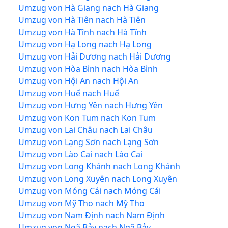
Umzug von Hà Giang nach Hà Giang
Umzug von Hà Tiên nach Hà Tiên
Umzug von Hà Tĩnh nach Hà Tĩnh
Umzug von Hạ Long nach Hạ Long
Umzug von Hải Dương nach Hải Dương
Umzug von Hòa Bình nach Hòa Bình
Umzug von Hội An nach Hội An
Umzug von Huế nach Huế
Umzug von Hưng Yên nach Hưng Yên
Umzug von Kon Tum nach Kon Tum
Umzug von Lai Châu nach Lai Châu
Umzug von Lạng Sơn nach Lạng Sơn
Umzug von Lào Cai nach Lào Cai
Umzug von Long Khánh nach Long Khánh
Umzug von Long Xuyên nach Long Xuyên
Umzug von Móng Cái nach Móng Cái
Umzug von Mỹ Tho nach Mỹ Tho
Umzug von Nam Định nach Nam Định
Umzug von Ngã Bảy nach Ngã Bảy