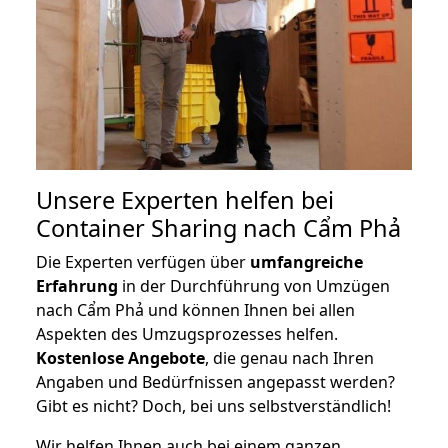
Unsere Experten helfen bei
Container Sharing nach Cẩm Phả
Die Experten verfügen über
umfangreiche
Erfahrung
in der Durchführung von Umzügen
nach Cẩm Phả und können Ihnen bei allen
Aspekten des Umzugsprozesses helfen.
K
ostenlose Angebote
, die genau nach Ihren
Angaben und Bedürfnissen angepasst werden?
Gibt es nicht? Doch, bei uns selbstverständlich!
Wir helfen Ihnen auch bei einem ganzen