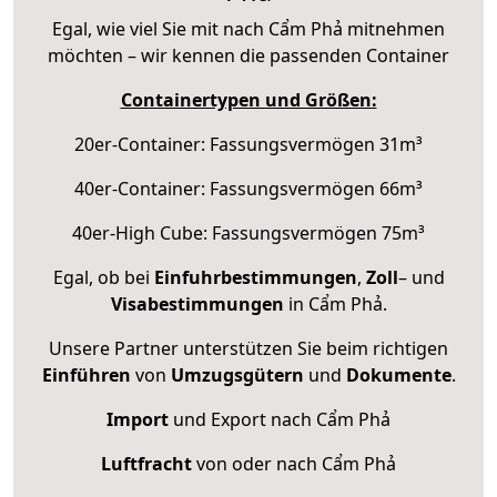
Egal, wie viel Sie mit nach Cẩm Phả mitnehmen
möchten – wir kennen die passenden Container
Containertypen und Größen:
20er-Container: Fassungsvermögen 31m³
40er-Container: Fassungsvermögen 66m³
40er-High Cube: Fassungsvermögen 75m³
Egal, ob bei
Einfuhrbestimmungen
,
Zoll
– und
Visabestimmungen
in Cẩm Phả.
Unsere Partner unterstützen Sie beim richtigen
Einführen
von
Umzugsgütern
und
Dokumente
.
Import
und Export nach Cẩm Phả
Luftfracht
von oder nach Cẩm Phả