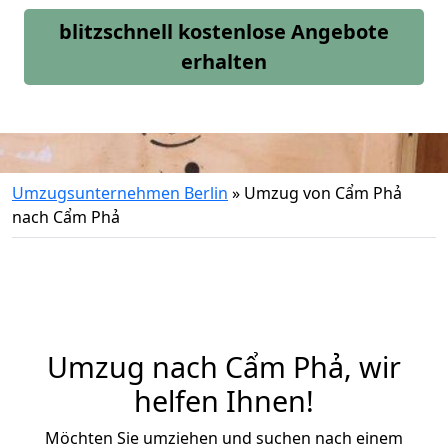
blitzschnell kostenlose Angebote
erhalten
Umzugsunternehmen Berlin
»
Umzug von Cẩm Phả
nach Cẩm Phả
Umzug nach Cẩm Phả, wir
helfen Ihnen!
Möchten Sie umziehen und suchen nach einem