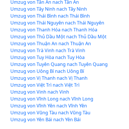
Umzug von Tân An nach Tân An
Umzug von Tây Ninh nach Tây Ninh
Umzug von Thái Bình nach Thái Bình
Umzug von Thái Nguyên nach Thái Nguyên
Umzug von Thanh Hóa nach Thanh Hóa
Umzug von Thủ Dầu Một nach Thủ Dầu Một
Umzug von Thuận An nach Thuận An
Umzug von Trà Vinh nach Trà Vinh
Umzug von Tuy Hòa nach Tuy Hòa
Umzug von Tuyên Quang nach Tuyên Quang
Umzug von Uông Bí nach Uông Bí
Umzug von Vị Thanh nach Vị Thanh
Umzug von Việt Trì nach Việt Trì
Umzug von Vinh nach Vinh
Umzug von Vĩnh Long nach Vĩnh Long
Umzug von Vĩnh Yên nach Vĩnh Yên
Umzug von Vũng Tàu nach Vũng Tàu
Umzug von Yên Bái nach Yên Bái