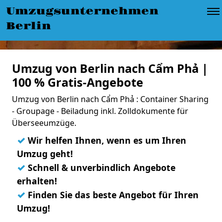
Umzugsunternehmen
Berlin
Umzug von Berlin nach Cẩm Phả |
100 % Gratis-Angebote
Umzug von Berlin nach Cẩm Phả : Container Sharing
- Groupage - Beiladung inkl. Zolldokumente für
Überseeumzüge.
✓
Wir helfen Ihnen, wenn es um Ihren
Umzug geht!
✓
Schnell & unverbindlich Angebote
erhalten!
✓
Finden Sie das beste Angebot für Ihren
Umzug!