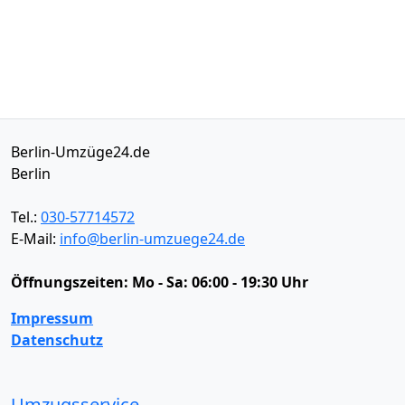
Berlin-Umzüge24.de
Berlin
Tel.:
030-57714572
E-Mail:
info@berlin-umzuege24.de
Öffnungszeiten:
Mo - Sa: 06:00 - 19:30 Uhr
Impressum
Datenschutz
Umzugsservice