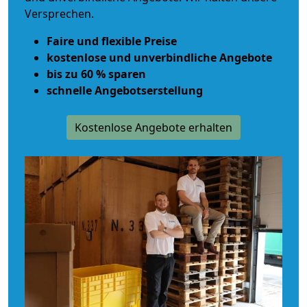
Versprechen.
Faire und flexible Preise
kostenlose und unverbindliche Angebote
bis zu 60 % sparen
schnelle Angebotserstellung
Kostenlose Angebote erhalten