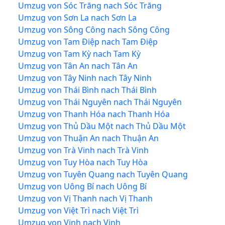
Umzug von Sóc Trăng nach Sóc Trăng
Umzug von Sơn La nach Sơn La
Umzug von Sông Công nach Sông Công
Umzug von Tam Điệp nach Tam Điệp
Umzug von Tam Kỳ nach Tam Kỳ
Umzug von Tân An nach Tân An
Umzug von Tây Ninh nach Tây Ninh
Umzug von Thái Bình nach Thái Bình
Umzug von Thái Nguyên nach Thái Nguyên
Umzug von Thanh Hóa nach Thanh Hóa
Umzug von Thủ Dầu Một nach Thủ Dầu Một
Umzug von Thuận An nach Thuận An
Umzug von Trà Vinh nach Trà Vinh
Umzug von Tuy Hòa nach Tuy Hòa
Umzug von Tuyên Quang nach Tuyên Quang
Umzug von Uông Bí nach Uông Bí
Umzug von Vị Thanh nach Vị Thanh
Umzug von Việt Trì nach Việt Trì
Umzug von Vinh nach Vinh