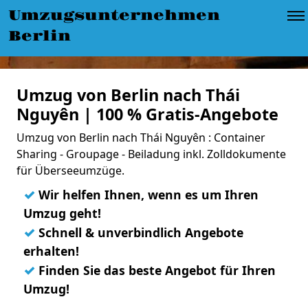
Umzugsunternehmen
Berlin
Umzug von Berlin nach Thái
Nguyên | 100 % Gratis-Angebote
Umzug von Berlin nach Thái Nguyên : Container
Sharing - Groupage - Beiladung inkl. Zolldokumente
für Überseeumzüge.
✓
Wir helfen Ihnen, wenn es um Ihren
Umzug geht!
✓
Schnell & unverbindlich Angebote
erhalten!
✓
Finden Sie das beste Angebot für Ihren
Umzug!