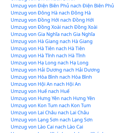
Umzug von Điện Biên Phủ nach Điện Biên Phủ
Umzug von Đông Hà nach Đông Hà
Umzug von Đồng Hới nach Đồng Hới
Umzug von Đồng Xoài nach Đồng Xoài
Umzug von Gia Nghĩa nach Gia Nghĩa
Umzug von Hà Giang nach Hà Giang
Umzug von Hà Tiên nach Hà Tiên
Umzug von Hà Tĩnh nach Hà Tĩnh
Umzug von Hạ Long nach Hạ Long
Umzug von Hải Dương nach Hải Dương
Umzug von Hòa Bình nach Hòa Bình
Umzug von Hội An nach Hội An
Umzug von Huế nach Huế
Umzug von Hưng Yên nach Hưng Yên
Umzug von Kon Tum nach Kon Tum
Umzug von Lai Châu nach Lai Châu
Umzug von Lạng Sơn nach Lạng Sơn
Umzug von Lào Cai nach Lào Cai