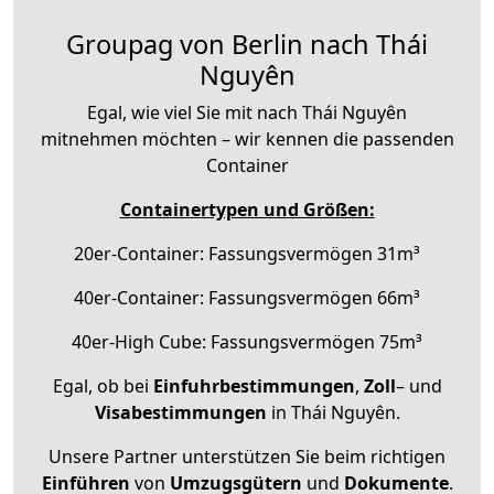
Groupag von Berlin nach Thái
Nguyên
Egal, wie viel Sie mit nach Thái Nguyên
mitnehmen möchten – wir kennen die passenden
Container
Containertypen und Größen:
20er-Container: Fassungsvermögen 31m³
40er-Container: Fassungsvermögen 66m³
40er-High Cube: Fassungsvermögen 75m³
Egal, ob bei
Einfuhrbestimmungen
,
Zoll
– und
Visabestimmungen
in Thái Nguyên.
Unsere Partner unterstützen Sie beim richtigen
Einführen
von
Umzugsgütern
und
Dokumente
.