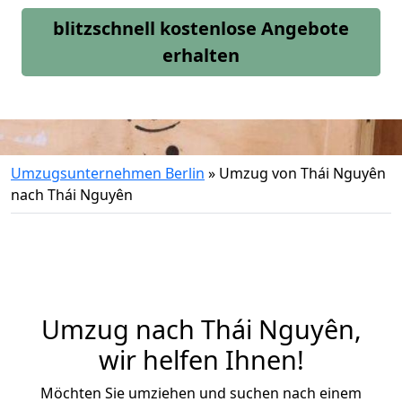
blitzschnell kostenlose Angebote
erhalten
Umzugsunternehmen Berlin
»
Umzug von Thái Nguyên
nach Thái Nguyên
Umzug nach Thái Nguyên,
wir helfen Ihnen!
Möchten Sie umziehen und suchen nach einem