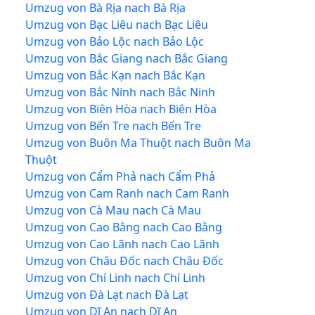
Umzug von Bà Rịa nach Bà Rịa
Umzug von Bạc Liêu nach Bạc Liêu
Umzug von Bảo Lộc nach Bảo Lộc
Umzug von Bắc Giang nach Bắc Giang
Umzug von Bắc Kạn nach Bắc Kạn
Umzug von Bắc Ninh nach Bắc Ninh
Umzug von Biên Hòa nach Biên Hòa
Umzug von Bến Tre nach Bến Tre
Umzug von Buôn Ma Thuột nach Buôn Ma
Thuột
Umzug von Cẩm Phả nach Cẩm Phả
Umzug von Cam Ranh nach Cam Ranh
Umzug von Cà Mau nach Cà Mau
Umzug von Cao Bằng nach Cao Bằng
Umzug von Cao Lãnh nach Cao Lãnh
Umzug von Châu Đốc nach Châu Đốc
Umzug von Chí Linh nach Chí Linh
Umzug von Đà Lạt nach Đà Lạt
Umzug von Dĩ An nach Dĩ An