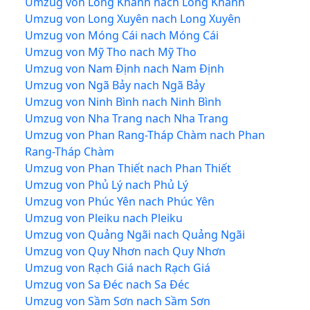
Umzug von Long Khánh nach Long Khánh
Umzug von Long Xuyên nach Long Xuyên
Umzug von Móng Cái nach Móng Cái
Umzug von Mỹ Tho nach Mỹ Tho
Umzug von Nam Định nach Nam Định
Umzug von Ngã Bảy nach Ngã Bảy
Umzug von Ninh Bình nach Ninh Bình
Umzug von Nha Trang nach Nha Trang
Umzug von Phan Rang-Tháp Chàm nach Phan
Rang-Tháp Chàm
Umzug von Phan Thiết nach Phan Thiết
Umzug von Phủ Lý nach Phủ Lý
Umzug von Phúc Yên nach Phúc Yên
Umzug von Pleiku nach Pleiku
Umzug von Quảng Ngãi nach Quảng Ngãi
Umzug von Quy Nhơn nach Quy Nhơn
Umzug von Rạch Giá nach Rạch Giá
Umzug von Sa Đéc nach Sa Đéc
Umzug von Sầm Sơn nach Sầm Sơn