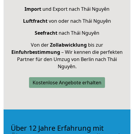
Import
und Export nach Thái Nguyên
Luftfracht
von oder nach Thái Nguyên
Seefracht
nach Thái Nguyên
Von der
Zollabwicklung
bis zur
Einfuhrbestimmung
– Wir kennen die perfekten
Partner für den Umzug von Berlin nach Thái
Nguyên.
Kostenlose Angebote erhalten
Über 12 Jahre Erfahrung mit