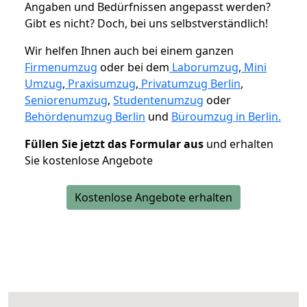
Angaben und Bedürfnissen angepasst werden?
Gibt es nicht? Doch, bei uns selbstverständlich!
Wir helfen Ihnen auch bei einem ganzen
Firmenumzug
oder bei dem
Laborumzug
,
Mini
Umzug
,
Praxisumzug
,
Privatumzug Berlin
,
Seniorenumzug
,
Studentenumzug
oder
Behördenumzug Berlin
und
Büroumzug in Berlin.
Füllen Sie jetzt das Formular aus
und erhalten
Sie kostenlose Angebote
Kostenlose Angebote erhalten