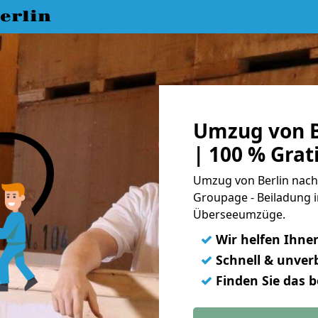
erlin
Umzug von B
| 100 % Gra
Umzug von Berlin nach 
Groupage - Beiladung i
Überseeumzüge.
✓
Wir helfen Ihne
✓
Schnell & unverb
✓
Finden Sie das 