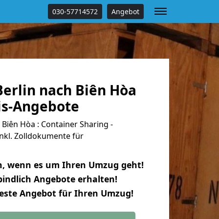
030-57714572
Angebot
erlin nach Biên Hòa
tis-Angebote
Biên Hòa : Container Sharing -
nkl. Zolldokumente für
n, wenn es um Ihren Umzug geht!
indlich Angebote erhalten!
beste Angebot für Ihren Umzug!