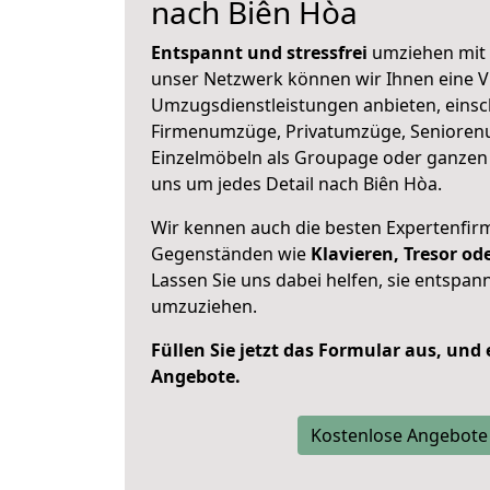
nach Biên Hòa
Entspannt und stressfrei
umziehen mit 
unser Netzwerk können wir Ihnen eine Vi
Umzugsdienstleistungen anbieten, einsc
Firmenumzüge, Privatumzüge, Senioren
Einzelmöbeln als Groupage oder ganze
uns um jedes Detail nach Biên Hòa.
Wir kennen auch die besten Expertenfir
Gegenständen wie
Klavieren, Tresor o
Lassen Sie uns dabei helfen, sie entspann
umzuziehen.
Füllen Sie jetzt das Formular aus, und
Angebote.
Kostenlose Angebote