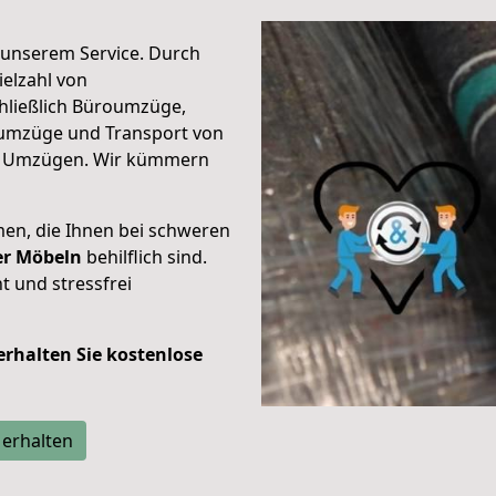
unserem Service. Durch
elzahl von
hließlich Büroumzüge,
umzüge und Transport von
n Umzügen. Wir kümmern
men, die Ihnen bei schweren
der Möbeln
behilflich sind.
t und stressfrei
 erhalten Sie kostenlose
 erhalten