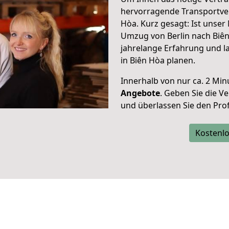
hervorragende Transportve
Hòa. Kurz gesagt: Ist unse
Umzug von Berlin nach Biên
jahrelange Erfahrung und l
in Biên Hòa planen.
Innerhalb von
nur ca. 2 Min
Angebote
. Geben Sie die 
und überlassen Sie den Profi
Kostenlo