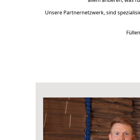
allem anderen, was fü
Unsere Partnernetzwerk, sind spezialisi
Fülle