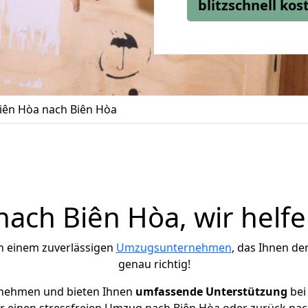
blitzschnell ko
ên Hòa nach Biên Hòa
ach Biên Hòa, wir helfe
h einem zuverlässigen
Umzugsunternehmen
, das Ihnen de
genau richtig!
rnehmen und bieten Ihnen
umfassende Unterstützung
bei