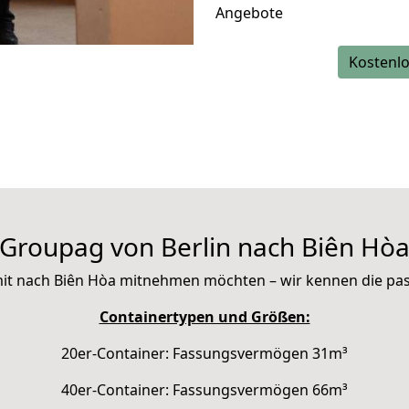
Angebote
Kostenlo
Groupag von Berlin nach Biên Hò
e mit nach Biên Hòa mitnehmen möchten – wir kennen die p
Containertypen und Größen:
20er-Container: Fassungsvermögen 31m³
40er-Container: Fassungsvermögen 66m³