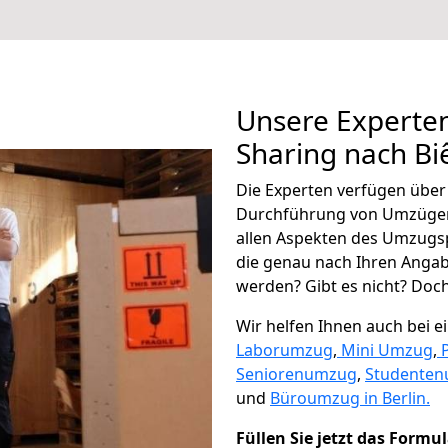
Unsere Experten
Sharing nach B
Die Experten verfügen übe
Durchführung von Umzügen
allen Aspekten des Umzugs
die genau nach Ihren Anga
werden? Gibt es nicht? Doch,
Wir helfen Ihnen auch bei 
Laborumzug
,
Mini Umzug
,
Seniorenumzug
,
Studente
und
Büroumzug in Berlin.
Füllen Sie jetzt das Formu