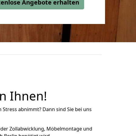
stenlose Angebote erhalten
n Ihnen!
n Stress abnimmt? Dann sind Sie bei uns
 der Zollabwicklung, Möbelmontage und