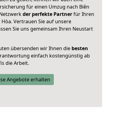
rsicherung für einen Umzug nach Biên
r Netzwerk
der perfekte Partner
für Ihren
 Hòa. Vertrauen Sie auf unsere
assen Sie uns gemeinsam Ihren Neustart
uten übersenden wir Ihnen die
besten
Verantwortung einfach kostengünstig ab
s die Arbeit.
se Angebote erhalten