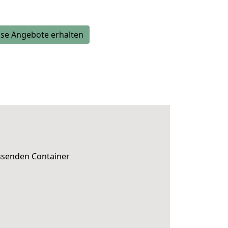
se Angebote erhalten
a
assenden Container