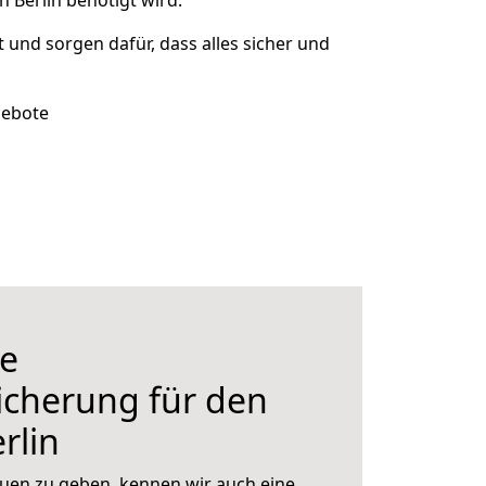
 Berlin benötigt wird.
t und sorgen dafür, dass alles sicher und
gebote
e
icherung für den
rlin
uen zu geben, kennen wir auch eine