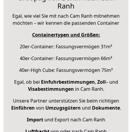
Ranh
Egal, wie viel Sie mit nach Cam Ranh mitnehmen
möchten – wir kennen die passenden Container
Containertypen und Größen:
20er-Container: Fassungsvermögen 31m³
40er-Container: Fassungsvermögen 66m³
40er-High Cube: Fassungsvermögen 75m³
Egal, ob bei
Einfuhrbestimmungen
,
Zoll
– und
Visabestimmungen
in Cam Ranh.
Unsere Partner unterstützen Sie beim richtigen
Einführen
von
Umzugsgütern
und
Dokumente
.
Import
und Export nach Cam Ranh
Luftfracht
von oder nach Cam Ranh