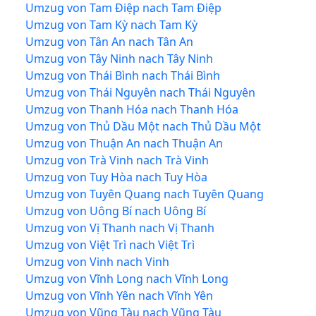
Umzug von Tam Điệp nach Tam Điệp
Umzug von Tam Kỳ nach Tam Kỳ
Umzug von Tân An nach Tân An
Umzug von Tây Ninh nach Tây Ninh
Umzug von Thái Bình nach Thái Bình
Umzug von Thái Nguyên nach Thái Nguyên
Umzug von Thanh Hóa nach Thanh Hóa
Umzug von Thủ Dầu Một nach Thủ Dầu Một
Umzug von Thuận An nach Thuận An
Umzug von Trà Vinh nach Trà Vinh
Umzug von Tuy Hòa nach Tuy Hòa
Umzug von Tuyên Quang nach Tuyên Quang
Umzug von Uông Bí nach Uông Bí
Umzug von Vị Thanh nach Vị Thanh
Umzug von Việt Trì nach Việt Trì
Umzug von Vinh nach Vinh
Umzug von Vĩnh Long nach Vĩnh Long
Umzug von Vĩnh Yên nach Vĩnh Yên
Umzug von Vũng Tàu nach Vũng Tàu