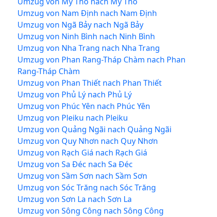
Umzug von Mỹ Tho nach Mỹ Tho
Umzug von Nam Định nach Nam Định
Umzug von Ngã Bảy nach Ngã Bảy
Umzug von Ninh Bình nach Ninh Bình
Umzug von Nha Trang nach Nha Trang
Umzug von Phan Rang-Tháp Chàm nach Phan
Rang-Tháp Chàm
Umzug von Phan Thiết nach Phan Thiết
Umzug von Phủ Lý nach Phủ Lý
Umzug von Phúc Yên nach Phúc Yên
Umzug von Pleiku nach Pleiku
Umzug von Quảng Ngãi nach Quảng Ngãi
Umzug von Quy Nhơn nach Quy Nhơn
Umzug von Rạch Giá nach Rạch Giá
Umzug von Sa Đéc nach Sa Đéc
Umzug von Sầm Sơn nach Sầm Sơn
Umzug von Sóc Trăng nach Sóc Trăng
Umzug von Sơn La nach Sơn La
Umzug von Sông Công nach Sông Công