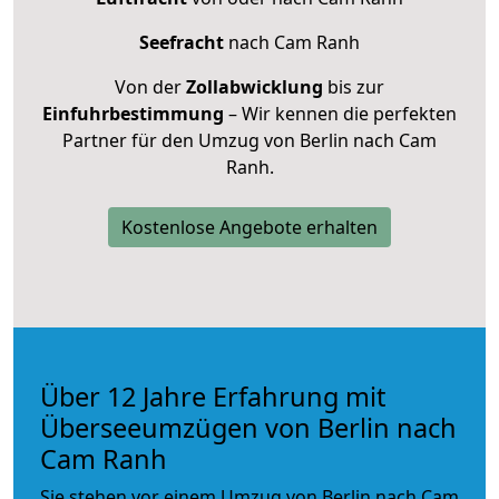
Seefracht
nach Cam Ranh
Von der
Zollabwicklung
bis zur
Einfuhrbestimmung
– Wir kennen die perfekten
Partner für den Umzug von Berlin nach Cam
Ranh.
Kostenlose Angebote erhalten
Über 12 Jahre Erfahrung mit
Überseeumzügen von Berlin nach
Cam Ranh
Sie stehen vor einem Umzug von Berlin nach Cam