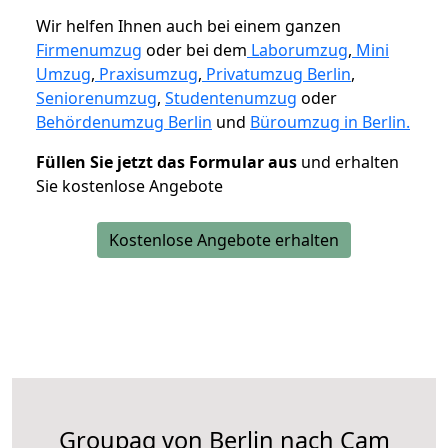
Wir helfen Ihnen auch bei einem ganzen
Firmenumzug
oder bei dem
Laborumzug
,
Mini
Umzug
,
Praxisumzug
,
Privatumzug Berlin
,
Seniorenumzug
,
Studentenumzug
oder
Behördenumzug Berlin
und
Büroumzug in Berlin.
Füllen Sie jetzt das Formular aus
und erhalten
Sie kostenlose Angebote
Kostenlose Angebote erhalten
Groupag von Berlin nach Cam