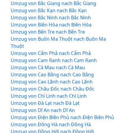
Umzug von Bắc Giang nach Bắc Giang
Umzug von Bắc Kạn nach Bắc Kạn
Umzug von Bắc Ninh nach Bắc Ninh
Umzug von Biên Hòa nach Biên Hòa
Umzug von Bến Tre nach Bến Tre
Umzug von Buôn Ma Thuột nach Buôn Ma
Thuột
Umzug von Cẩm Phả nach Cẩm Phả
Umzug von Cam Ranh nach Cam Ranh
Umzug von Cà Mau nach Cà Mau
Umzug von Cao Bằng nach Cao Bằng
Umzug von Cao Lãnh nach Cao Lãnh
Umzug von Châu Đốc nach Châu Đốc
Umzug von Chí Linh nach Chí Linh
Umzug von Đà Lạt nach Đà Lạt
Umzug von Dĩ An nach Dĩ An
Umzug von Điện Biên Phủ nach Điện Biên Phủ
Umzug von Đông Hà nach Đông Hà
Umzug von Đồng Hới nach Đồng Hới