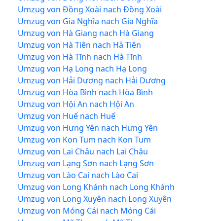
Umzug von Đồng Xoài nach Đồng Xoài
Umzug von Gia Nghĩa nach Gia Nghĩa
Umzug von Hà Giang nach Hà Giang
Umzug von Hà Tiên nach Hà Tiên
Umzug von Hà Tĩnh nach Hà Tĩnh
Umzug von Hạ Long nach Hạ Long
Umzug von Hải Dương nach Hải Dương
Umzug von Hòa Bình nach Hòa Bình
Umzug von Hội An nach Hội An
Umzug von Huế nach Huế
Umzug von Hưng Yên nach Hưng Yên
Umzug von Kon Tum nach Kon Tum
Umzug von Lai Châu nach Lai Châu
Umzug von Lạng Sơn nach Lạng Sơn
Umzug von Lào Cai nach Lào Cai
Umzug von Long Khánh nach Long Khánh
Umzug von Long Xuyên nach Long Xuyên
Umzug von Móng Cái nach Móng Cái