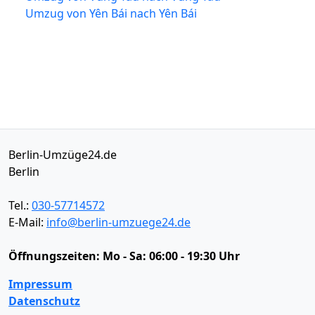
Umzug von Yên Bái nach Yên Bái
Berlin-Umzüge24.de
Berlin
Tel.:
030-57714572
E-Mail:
info@berlin-umzuege24.de
Öffnungszeiten:
Mo - Sa: 06:00 - 19:30 Uhr
Impressum
Datenschutz