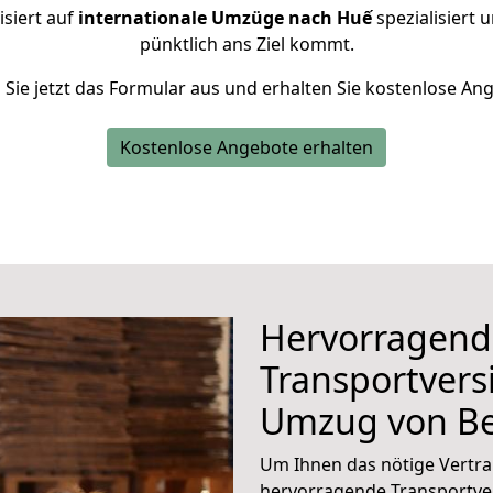
isiert auf
internationale Umzüge nach Huế
spezialisiert 
pünktlich ans Ziel kommt.
n Sie jetzt das Formular aus und erhalten Sie kostenlose An
Kostenlose Angebote erhalten
Hervorragend
Transportvers
Umzug von Be
Um Ihnen das nötige Vertra
hervorragende Transportve