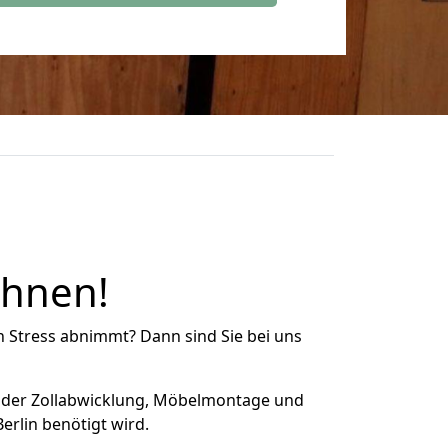
Ihnen!
n Stress abnimmt? Dann sind Sie bei uns
 der Zollabwicklung, Möbelmontage und
rlin benötigt wird.