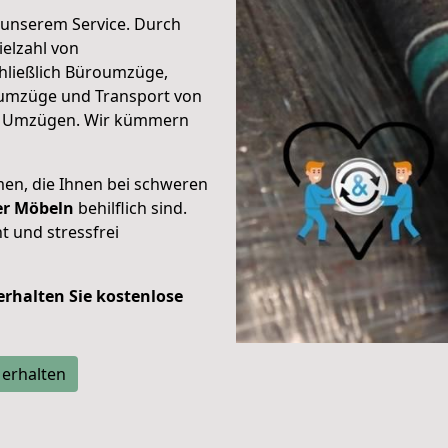
unserem Service. Durch
elzahl von
hließlich Büroumzüge,
umzüge und Transport von
n Umzügen. Wir kümmern
men, die Ihnen bei schweren
der Möbeln
behilflich sind.
t und stressfrei
 erhalten Sie kostenlose
 erhalten