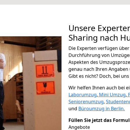
Unsere Experten
Sharing nach H
Die Experten verfügen übe
Durchführung von Umzügen 
Aspekten des Umzugsproze
genau nach Ihren Angaben 
Gibt es nicht? Doch, bei uns
Wir helfen Ihnen auch bei 
Laborumzug
,
Mini Umzug
,
Seniorenumzug
,
Studente
und
Büroumzug in Berlin.
Füllen Sie jetzt das Formu
Angebote