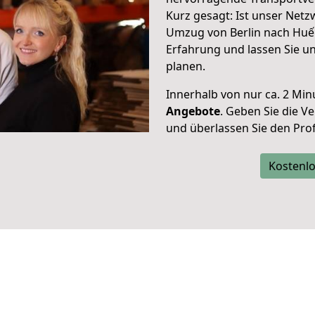
Kurz gesagt: Ist unser Net
Umzug von Berlin nach Huế.
Erfahrung und lassen Sie u
planen.
Innerhalb von
nur ca. 2 Min
Angebote
. Geben Sie die 
und überlassen Sie den Profi
Kostenlo