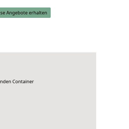
se Angebote erhalten
enden Container