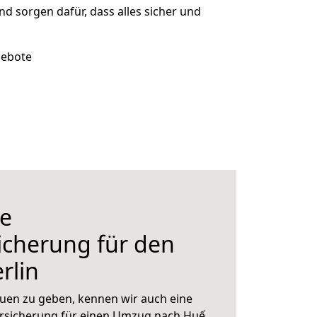
und sorgen dafür, dass alles sicher und
gebote
e
icherung für den
rlin
uen zu geben, kennen wir auch eine
rsicherung für einen Umzug nach Huế.