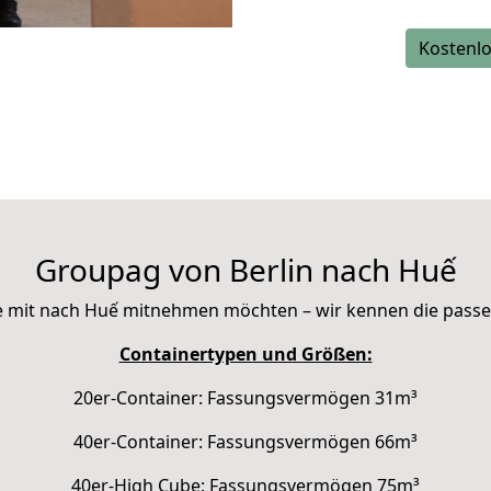
Kostenlo
Groupag von Berlin nach Huế
 Sie mit nach Huế mitnehmen möchten – wir kennen die pass
Containertypen und Größen:
20er-Container: Fassungsvermögen 31m³
40er-Container: Fassungsvermögen 66m³
40er-High Cube: Fassungsvermögen 75m³