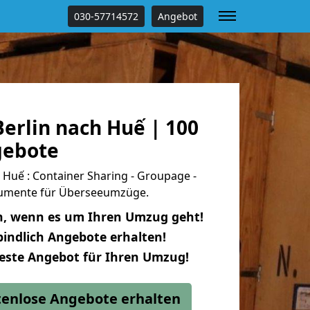
030-57714572
Angebot
erlin nach Huế | 100
gebote
Huế : Container Sharing - Groupage -
okumente für Überseeumzüge.
n, wenn es um Ihren Umzug geht!
indlich Angebote erhalten!
beste Angebot für Ihren Umzug!
stenlose Angebote erhalten