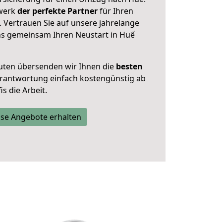
zwerk
der perfekte Partner
für Ihren
 Vertrauen Sie auf unsere jahrelange
ns gemeinsam Ihren Neustart in Huế
uten übersenden wir Ihnen die
besten
Verantwortung einfach kostengünstig ab
s die Arbeit.
se Angebote erhalten