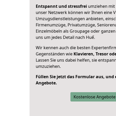
Entspannt und stressfrei
umziehen mit 
unser Netzwerk können wir Ihnen eine Vi
Umzugsdienstleistungen anbieten, einsc
Firmenumzüge, Privatumzüge, Senioren
Einzelmöbeln als Groupage oder ganze
uns um jedes Detail nach Huế.
Wir kennen auch die besten Expertenfir
Gegenständen wie
Klavieren, Tresor o
Lassen Sie uns dabei helfen, sie entspann
umzuziehen.
Füllen Sie jetzt das Formular aus, und
Angebote.
Kostenlose Angebote