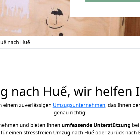
uế nach Huế
 nach Huế, wir helfen 
h einem zuverlässigen
Umzugsunternehmen
, das Ihnen de
genau richtig!
rnehmen und bieten Ihnen
umfassende Unterstützung
bei
 für einen stressfreien Umzug nach Huế oder zurück nach Be