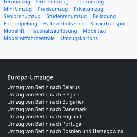
Fernumzug
Firmenumzug
Laborumzug
Mini Umzug
Praxisumzug
Privatumzug
Seniorenumzug
Studentenumzug
Beiladung
Entrümpelung
Halteverbotszone
Klaviertransport
Möbellift
Haushaltsauflösung
Möbeltaxi
Möbelmitfahrzentrale
Umzugskartons
Europa-Umzüge
Umzug von Berlin nach Belarus
Umzug von Berlin nach Belgien
Umzug von Berlin nach Bulgarien
Umzug von Berlin nach Dänemark
Umzug von Berlin nach England
Umzug von Berlin nach Portugal
Umzug von Berlin nach Bosnien und Herzegowina