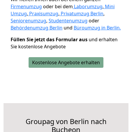
Firmenumzug
oder bei dem
Laborumzug
,
Mini
Umzug
,
Praxisumzug
,
Privatumzug Berlin
,
Seniorenumzug
,
Studentenumzug
oder
Behördenumzug Berlin
und
Büroumzug in Berlin.
Füllen Sie jetzt das Formular aus
und erhalten
Sie kostenlose Angebote
Kostenlose Angebote erhalten
Groupag von Berlin nach
Bucheon