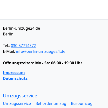
Berlin-Umzüge24.de
Berlin
Tel.:
030-57714572
E-Mail:
info@berlin-umzuege24.de
Öffnungszeiten:
Mo - Sa: 06:00 - 19:30 Uhr
Impressum
Datenschutz
Umzugsservice
Umzugsservice
Behördenumzug
Büroumzug