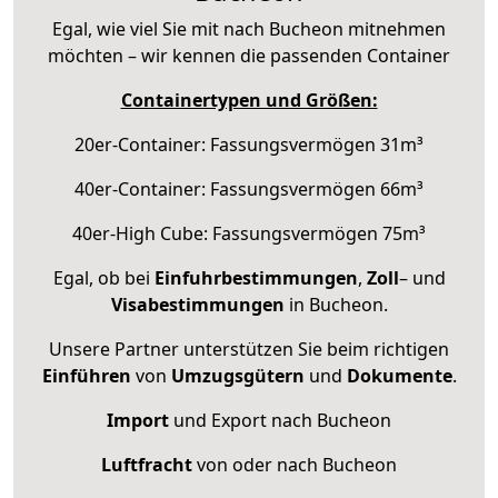
Egal, wie viel Sie mit nach Bucheon mitnehmen
möchten – wir kennen die passenden Container
Containertypen und Größen:
20er-Container: Fassungsvermögen 31m³
40er-Container: Fassungsvermögen 66m³
40er-High Cube: Fassungsvermögen 75m³
Egal, ob bei
Einfuhrbestimmungen
,
Zoll
– und
Visabestimmungen
in Bucheon.
Unsere Partner unterstützen Sie beim richtigen
Einführen
von
Umzugsgütern
und
Dokumente
.
Import
und Export nach Bucheon
Luftfracht
von oder nach Bucheon