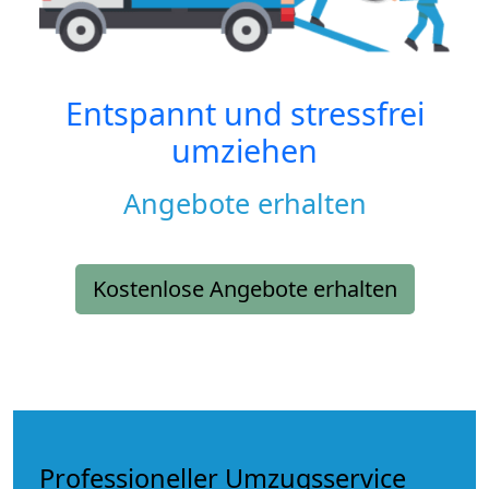
Entspannt und stressfrei
umziehen
Angebote erhalten
Kostenlose Angebote erhalten
Professioneller Umzugsservice