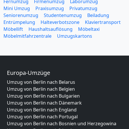
Fernumzug
Firmenumzug
Laborumzug
Mini Umzug
Praxisumzug
Privatumzug
Seniorenumzug
Studentenumzug
Beiladung
Entrümpelung
Halteverbotszone
Klaviertransport
Möbellift
Haushaltsauflösung
Möbeltaxi
Möbelmitfahrzentrale
Umzugskartons
Europa-Umzüge
Umzug von Berlin nach Belarus
Umzug von Berlin nach Belgien
Umzug von Berlin nach Bulgarien
Umzug von Berlin nach Dänemark
Umzug von Berlin nach England
Umzug von Berlin nach Portugal
Umzug von Berlin nach Bosnien und Herzegowina