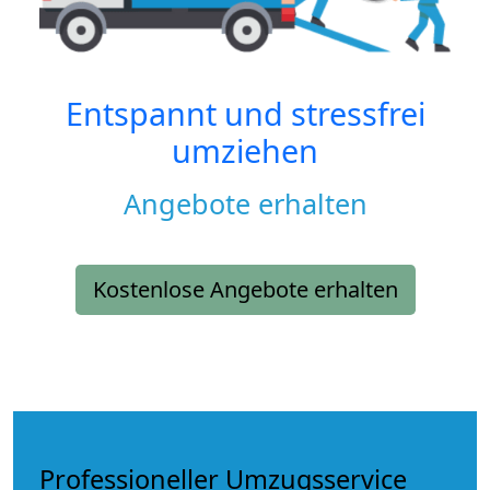
Entspannt und stressfrei
umziehen
Angebote erhalten
Kostenlose Angebote erhalten
Professioneller Umzugsservice