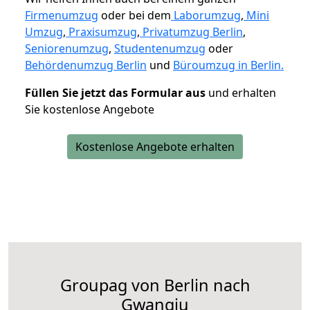
Firmenumzug
oder bei dem
Laborumzug
,
Mini
Umzug
,
Praxisumzug
,
Privatumzug Berlin
,
Seniorenumzug
,
Studentenumzug
oder
Behördenumzug Berlin
und
Büroumzug in Berlin.
Füllen Sie jetzt das Formular aus
und erhalten
Sie kostenlose Angebote
Kostenlose Angebote erhalten
Groupag von Berlin nach
Gwangju