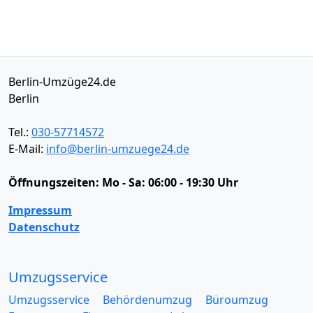
Berlin-Umzüge24.de
Berlin
Tel.:
030-57714572
E-Mail:
info@berlin-umzuege24.de
Öffnungszeiten:
Mo - Sa: 06:00 - 19:30 Uhr
Impressum
Datenschutz
Umzugsservice
Umzugsservice
Behördenumzug
Büroumzug