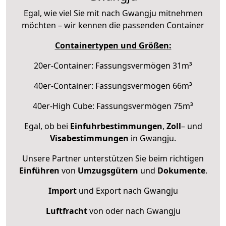
Egal, wie viel Sie mit nach Gwangju mitnehmen
möchten – wir kennen die passenden Container
Containertypen und Größen:
20er-Container: Fassungsvermögen 31m³
40er-Container: Fassungsvermögen 66m³
40er-High Cube: Fassungsvermögen 75m³
Egal, ob bei
Einfuhrbestimmungen
,
Zoll
– und
Visabestimmungen
in Gwangju.
Unsere Partner unterstützen Sie beim richtigen
Einführen
von
Umzugsgütern
und
Dokumente
.
Import
und Export nach Gwangju
Luftfracht
von oder nach Gwangju