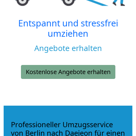
Entspannt und stressfrei
umziehen
Angebote erhalten
Kostenlose Angebote erhalten
Professioneller Umzugsservice
von Berlin nach Daejeon für einen