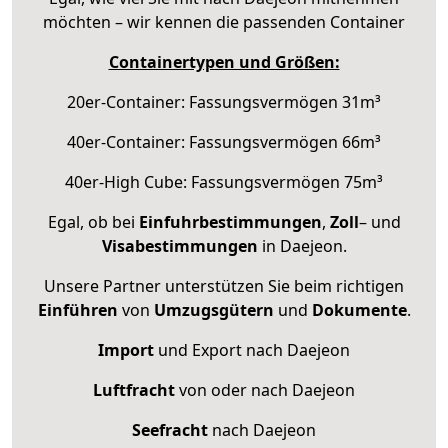
möchten – wir kennen die passenden Container
Containertypen und Größen:
20er-Container: Fassungsvermögen 31m³
40er-Container: Fassungsvermögen 66m³
40er-High Cube: Fassungsvermögen 75m³
Egal, ob bei
Einfuhrbestimmungen
,
Zoll
– und
Visabestimmungen
in Daejeon.
Unsere Partner unterstützen Sie beim richtigen
Einführen
von
Umzugsgütern
und
Dokumente
.
Import
und Export nach Daejeon
Luftfracht
von oder nach Daejeon
Seefracht
nach Daejeon