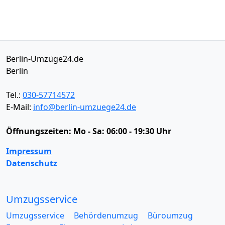
Berlin-Umzüge24.de
Berlin
Tel.:
030-57714572
E-Mail:
info@berlin-umzuege24.de
Öffnungszeiten:
Mo - Sa: 06:00 - 19:30 Uhr
Impressum
Datenschutz
Umzugsservice
Umzugsservice
Behördenumzug
Büroumzug