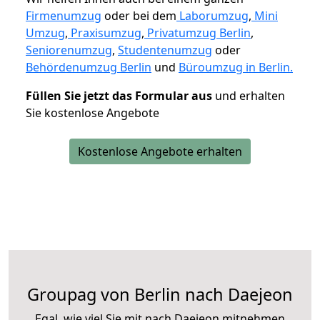
Firmenumzug
oder bei dem
Laborumzug
,
Mini
Umzug
,
Praxisumzug
,
Privatumzug Berlin
,
Seniorenumzug
,
Studentenumzug
oder
Behördenumzug Berlin
und
Büroumzug in Berlin.
Füllen Sie jetzt das Formular aus
und erhalten
Sie kostenlose Angebote
Kostenlose Angebote erhalten
Groupag von Berlin nach Daejeon
Egal, wie viel Sie mit nach Daejeon mitnehmen