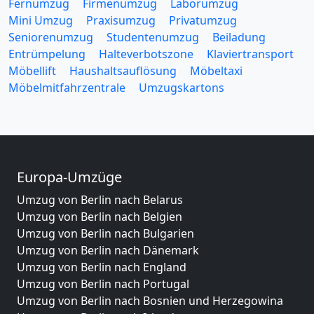
Fernumzug
Firmenumzug
Laborumzug
Mini Umzug
Praxisumzug
Privatumzug
Seniorenumzug
Studentenumzug
Beiladung
Entrümpelung
Halteverbotszone
Klaviertransport
Möbellift
Haushaltsauflösung
Möbeltaxi
Möbelmitfahrzentrale
Umzugskartons
Europa-Umzüge
Umzug von Berlin nach Belarus
Umzug von Berlin nach Belgien
Umzug von Berlin nach Bulgarien
Umzug von Berlin nach Dänemark
Umzug von Berlin nach England
Umzug von Berlin nach Portugal
Umzug von Berlin nach Bosnien und Herzegowina