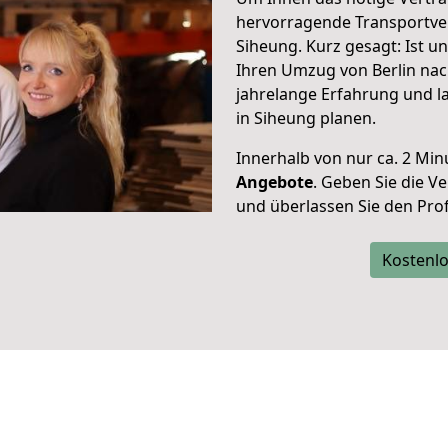
hervorragende Transportve
Siheung. Kurz gesagt: Ist 
Ihren Umzug von Berlin nac
jahrelange Erfahrung und l
in Siheung planen.
Innerhalb von
nur ca. 2 Min
Angebote
. Geben Sie die 
und überlassen Sie den Profi
Kostenlo