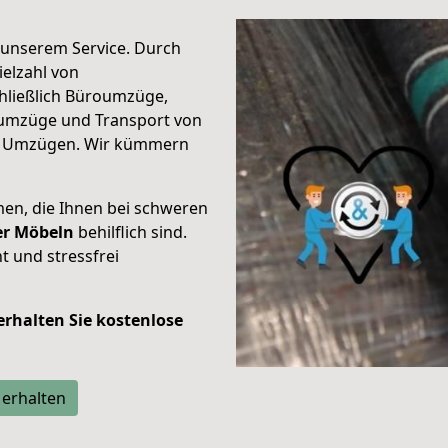
unserem Service. Durch
elzahl von
hließlich Büroumzüge,
umzüge und Transport von
n Umzügen. Wir kümmern
men, die Ihnen bei schweren
der Möbeln
behilflich sind.
t und stressfrei
 erhalten Sie kostenlose
 erhalten