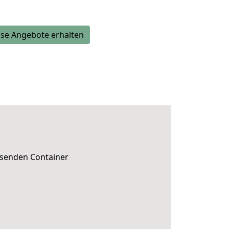
se Angebote erhalten
ssenden Container