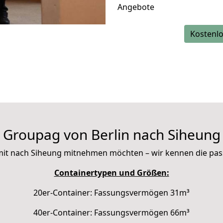
Angebote
Kostenlo
Groupag von Berlin nach Siheung
ie mit nach Siheung mitnehmen möchten – wir kennen die pa
Containertypen und Größen:
20er-Container: Fassungsvermögen 31m³
40er-Container: Fassungsvermögen 66m³