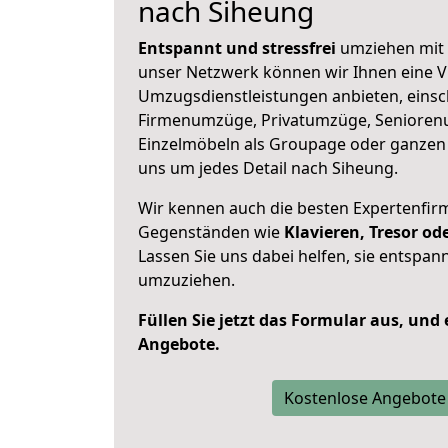
nach Siheung
Entspannt und stressfrei
umziehen mit 
unser Netzwerk können wir Ihnen eine Vi
Umzugsdienstleistungen anbieten, einsc
Firmenumzüge, Privatumzüge, Senioren
Einzelmöbeln als Groupage oder ganze
uns um jedes Detail nach Siheung.
Wir kennen auch die besten Expertenfir
Gegenständen wie
Klavieren, Tresor o
Lassen Sie uns dabei helfen, sie entspann
umzuziehen.
Füllen Sie jetzt das Formular aus, und
Angebote.
Kostenlose Angebote