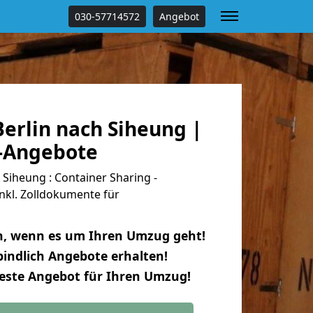
030-57714572
Angebot
erlin nach Siheung |
s-Angebote
Siheung : Container Sharing -
nkl. Zolldokumente für
n, wenn es um Ihren Umzug geht!
indlich Angebote erhalten!
beste Angebot für Ihren Umzug!