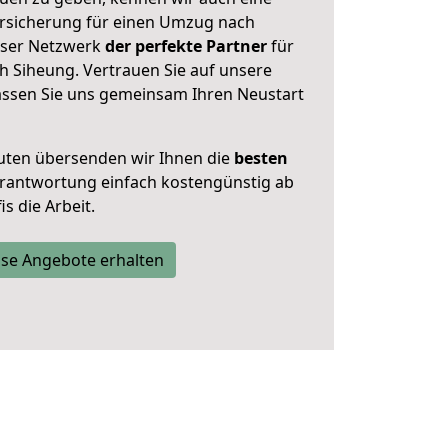
rsicherung für einen Umzug nach
unser Netzwerk
der perfekte Partner
für
h Siheung. Vertrauen Sie auf unsere
assen Sie uns gemeinsam Ihren Neustart
uten übersenden wir Ihnen die
besten
Verantwortung einfach kostengünstig ab
s die Arbeit.
se Angebote erhalten