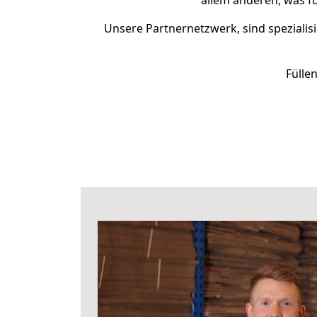
allem anderen, was f
Unsere Partnernetzwerk, sind spezialisi
Fülle