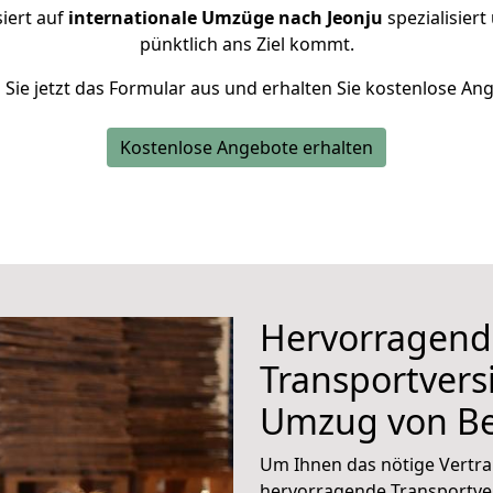
iert auf
internationale Umzüge nach Jeonju
spezialisiert
pünktlich ans Ziel kommt.
n Sie jetzt das Formular aus und erhalten Sie kostenlose An
Kostenlose Angebote erhalten
Hervorragend
Transportvers
Umzug von Be
Um Ihnen das nötige Vertra
hervorragende Transportve