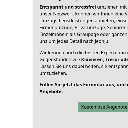
Entspannt und stressfrei
umziehen mit 
unser Netzwerk können wir Ihnen eine Vi
Umzugsdienstleistungen anbieten, einsc
Firmenumzüge, Privatumzüge, Senioren
Einzelmöbeln als Groupage oder ganze
uns um jedes Detail nach Jeonju.
Wir kennen auch die besten Expertenfir
Gegenständen wie
Klavieren, Tresor o
Lassen Sie uns dabei helfen, sie entspann
umzuziehen.
Füllen Sie jetzt das Formular aus, und
Angebote.
Kostenlose Angebote