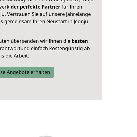
zwerk
der perfekte Partner
für Ihren
u. Vertrauen Sie auf unsere jahrelange
ns gemeinsam Ihren Neustart in Jeonju
uten übersenden wir Ihnen die
besten
Verantwortung einfach kostengünstig ab
s die Arbeit.
se Angebote erhalten