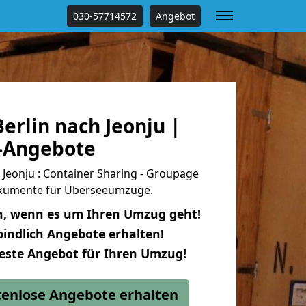
030-57714572
Angebot
rlin nach Jeonju |
s-Angebote
Jeonju : Container Sharing - Groupage
dokumente für Überseeumzüge.
n, wenn es um Ihren Umzug geht!
indlich Angebote erhalten!
beste Angebot für Ihren Umzug!
stenlose Angebote erhalten