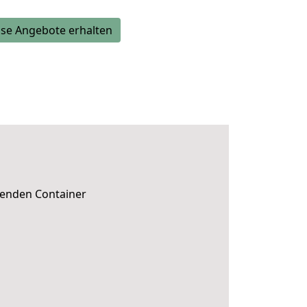
se Angebote erhalten
ssenden Container