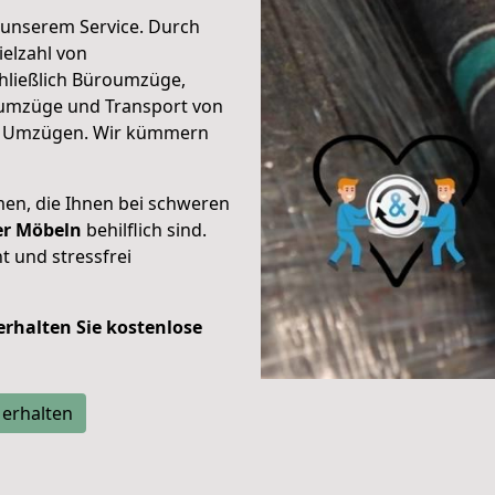
unserem Service. Durch
elzahl von
hließlich Büroumzüge,
umzüge und Transport von
n Umzügen. Wir kümmern
men, die Ihnen bei schweren
der Möbeln
behilflich sind.
t und stressfrei
 erhalten Sie kostenlose
 erhalten