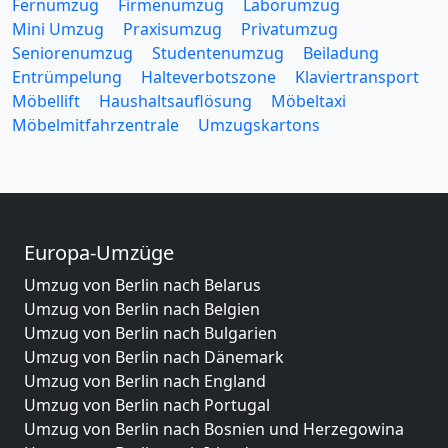
Fernumzug
Firmenumzug
Laborumzug
Mini Umzug
Praxisumzug
Privatumzug
Seniorenumzug
Studentenumzug
Beiladung
Entrümpelung
Halteverbotszone
Klaviertransport
Möbellift
Haushaltsauflösung
Möbeltaxi
Möbelmitfahrzentrale
Umzugskartons
Europa-Umzüge
Umzug von Berlin nach Belarus
Umzug von Berlin nach Belgien
Umzug von Berlin nach Bulgarien
Umzug von Berlin nach Dänemark
Umzug von Berlin nach England
Umzug von Berlin nach Portugal
Umzug von Berlin nach Bosnien und Herzegowina