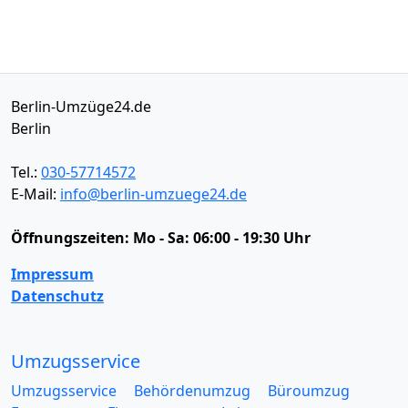
Berlin-Umzüge24.de
Berlin
Tel.:
030-57714572
E-Mail:
info@berlin-umzuege24.de
Öffnungszeiten:
Mo - Sa: 06:00 - 19:30 Uhr
Impressum
Datenschutz
Umzugsservice
Umzugsservice
Behördenumzug
Büroumzug