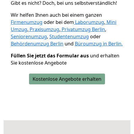
Gibt es nicht? Doch, bei uns selbstverständlich!
Wir helfen Ihnen auch bei einem ganzen
Firmenumzug
oder bei dem
Laborumzug
,
Mini
Umzug
,
Praxisumzug
,
Privatumzug Berlin
,
Seniorenumzug
,
Studentenumzug
oder
Behördenumzug Berlin
und
Büroumzug in Berlin.
Füllen Sie jetzt das Formular aus
und erhalten
Sie kostenlose Angebote
Kostenlose Angebote erhalten