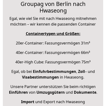
Groupag von Berlin nach
Hwaseong
Egal, wie viel Sie mit nach Hwaseong mitnehmen
möchten – wir kennen die passenden Container
Containertypen und Größen:
20er-Container: Fassungsvermögen 31m³
40er-Container: Fassungsvermögen 66m³
40er-High Cube: Fassungsvermögen 75m³
Egal, ob bei
Einfuhrbestimmungen
,
Zoll
– und
Visabestimmungen
in Hwaseong.
Unsere Partner unterstützen Sie beim richtigen
Einführen
von
Umzugsgütern
und
Dokumente
.
Import
und Export nach Hwaseong