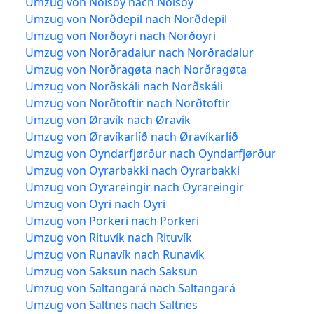
Umzug von Nólsoy nach Nólsoy
Umzug von Norðdepil nach Norðdepil
Umzug von Norðoyri nach Norðoyri
Umzug von Norðradalur nach Norðradalur
Umzug von Norðragøta nach Norðragøta
Umzug von Norðskáli nach Norðskáli
Umzug von Norðtoftir nach Norðtoftir
Umzug von Øravík nach Øravík
Umzug von Øravíkarlíð nach Øravíkarlíð
Umzug von Oyndarfjørður nach Oyndarfjørður
Umzug von Oyrarbakki nach Oyrarbakki
Umzug von Oyrareingir nach Oyrareingir
Umzug von Oyri nach Oyri
Umzug von Porkeri nach Porkeri
Umzug von Rituvík nach Rituvík
Umzug von Runavík nach Runavík
Umzug von Saksun nach Saksun
Umzug von Saltangará nach Saltangará
Umzug von Saltnes nach Saltnes