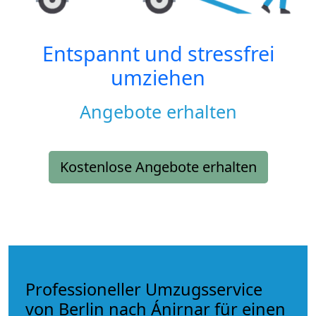
Entspannt und stressfrei
umziehen
Angebote erhalten
Kostenlose Angebote erhalten
Professioneller Umzugsservice
von Berlin nach Ánirnar für einen