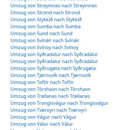
Umzug von Streymnes nach Streymnes
Umzug von Strond nach Strond
Umzug von Stykkið nach Stykkið
Umzug von Sumba nach Sumba
Umzug von Sund nach Sund
Umzug von Svínáir nach Svínáir
Umzug von Svínoy nach Svínoy
Umzug von Syðradalur nach Syðradalur
Umzug von Syðradalur nach Syðradalur
Umzug von Syðrugøta nach Syðrugøta
Umzug von Tjørnuvík nach Tjørnuvík
Umzug von Toftir nach Toftir
Umzug von Tórshavn nach Tórshavn
Umzug von Trøllanes nach Trøllanes
Umzug von Trongisvágur nach Trongisvágur
Umzug von Tvøroyri nach Tvøroyri
Umzug von Vágur nach Vágur
Umzug von Válur nach Válur