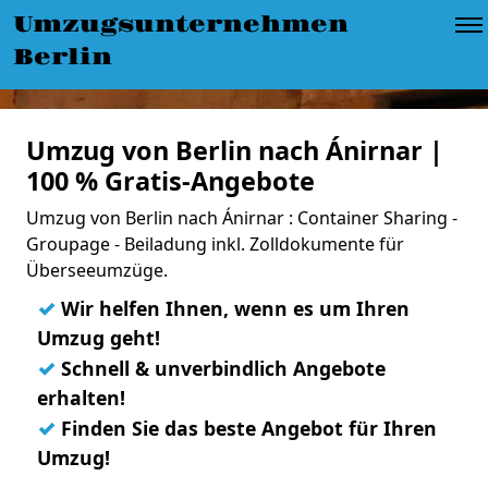
Umzugsunternehmen
Berlin
Umzug von Berlin nach Ánirnar |
100 % Gratis-Angebote
Umzug von Berlin nach Ánirnar : Container Sharing -
Groupage - Beiladung inkl. Zolldokumente für
Überseeumzüge.
✓
Wir helfen Ihnen, wenn es um Ihren
Umzug geht!
✓
Schnell & unverbindlich Angebote
erhalten!
✓
Finden Sie das beste Angebot für Ihren
Umzug!