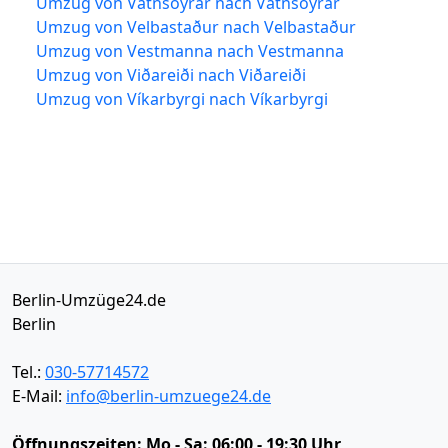
Umzug von Vatnsoyrar nach Vatnsoyrar
Umzug von Velbastaður nach Velbastaður
Umzug von Vestmanna nach Vestmanna
Umzug von Viðareiði nach Viðareiði
Umzug von Víkarbyrgi nach Víkarbyrgi
Berlin-Umzüge24.de
Berlin
Tel.:
030-57714572
E-Mail:
info@berlin-umzuege24.de
Öffnungszeiten:
Mo - Sa: 06:00 - 19:30 Uhr