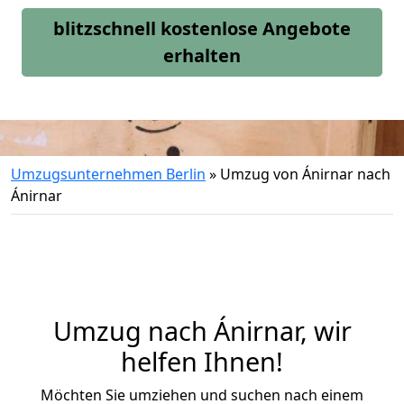
blitzschnell kostenlose Angebote
erhalten
Umzugsunternehmen Berlin
»
Umzug von Ánirnar nach
Ánirnar
Umzug nach Ánirnar, wir
helfen Ihnen!
Möchten Sie umziehen und suchen nach einem