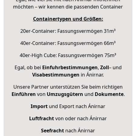
möchten – wir kennen die passenden Container
Containertypen und Größen:
20er-Container: Fassungsvermögen 31m³
40er-Container: Fassungsvermögen 66m³
40er-High Cube: Fassungsvermögen 75m³
Egal, ob bei
Einfuhrbestimmungen
,
Zoll
– und
Visabestimmungen
in Ánirnar.
Unsere Partner unterstützen Sie beim richtigen
Einführen
von
Umzugsgütern
und
Dokumente
.
Import
und Export nach Ánirnar
Luftfracht
von oder nach Ánirnar
Seefracht
nach Ánirnar