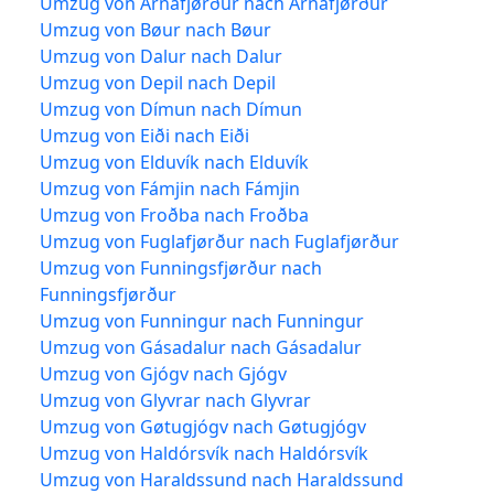
Umzug von Árnafjørður nach Árnafjørður
Umzug von Bøur nach Bøur
Umzug von Dalur nach Dalur
Umzug von Depil nach Depil
Umzug von Dímun nach Dímun
Umzug von Eiði nach Eiði
Umzug von Elduvík nach Elduvík
Umzug von Fámjin nach Fámjin
Umzug von Froðba nach Froðba
Umzug von Fuglafjørður nach Fuglafjørður
Umzug von Funningsfjørður nach
Funningsfjørður
Umzug von Funningur nach Funningur
Umzug von Gásadalur nach Gásadalur
Umzug von Gjógv nach Gjógv
Umzug von Glyvrar nach Glyvrar
Umzug von Gøtugjógv nach Gøtugjógv
Umzug von Haldórsvík nach Haldórsvík
Umzug von Haraldssund nach Haraldssund