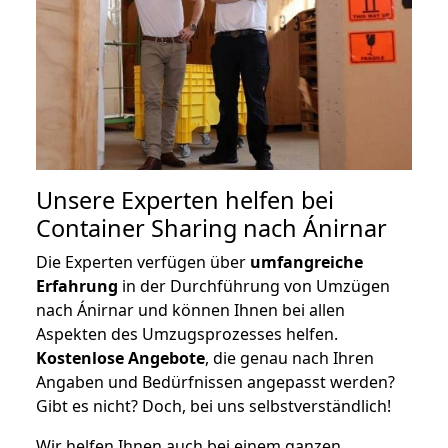
Unsere Experten helfen bei
Container Sharing nach Ánirnar
Die Experten verfügen über
umfangreiche
Erfahrung
in der Durchführung von Umzügen
nach Ánirnar und können Ihnen bei allen
Aspekten des Umzugsprozesses helfen.
K
ostenlose Angebote
, die genau nach Ihren
Angaben und Bedürfnissen angepasst werden?
Gibt es nicht? Doch, bei uns selbstverständlich!
Wir helfen Ihnen auch bei einem ganzen