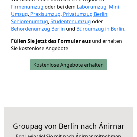
Firmenumzug
oder bei dem
Laborumzug
,
Mini
Umzug
,
Praxisumzug
,
Privatumzug Berlin
,
Seniorenumzug
,
Studentenumzug
oder
Behördenumzug Berlin
und
Büroumzug in Berlin.
Füllen Sie jetzt das Formular aus
und erhalten
Sie kostenlose Angebote
Kostenlose Angebote erhalten
Groupag von Berlin nach Ánirnar
Egal, wie viel Sie mit nach Ánirnar mitnehmen