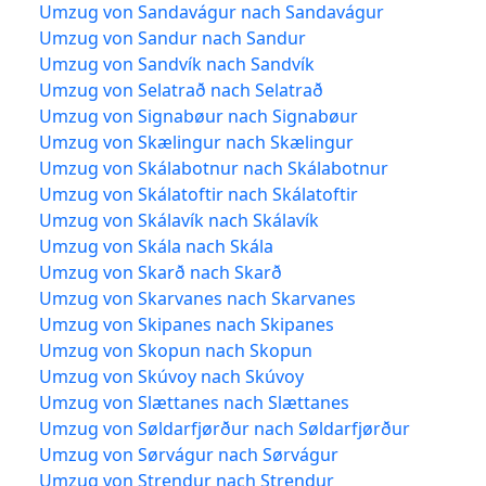
Umzug von Sandavágur nach Sandavágur
Umzug von Sandur nach Sandur
Umzug von Sandvík nach Sandvík
Umzug von Selatrað nach Selatrað
Umzug von Signabøur nach Signabøur
Umzug von Skælingur nach Skælingur
Umzug von Skálabotnur nach Skálabotnur
Umzug von Skálatoftir nach Skálatoftir
Umzug von Skálavík nach Skálavík
Umzug von Skála nach Skála
Umzug von Skarð nach Skarð
Umzug von Skarvanes nach Skarvanes
Umzug von Skipanes nach Skipanes
Umzug von Skopun nach Skopun
Umzug von Skúvoy nach Skúvoy
Umzug von Slættanes nach Slættanes
Umzug von Søldarfjørður nach Søldarfjørður
Umzug von Sørvágur nach Sørvágur
Umzug von Strendur nach Strendur