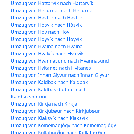
Umzug von Hattarvík nach Hattarvík
Umzug von Hellurnar nach Hellurnar
Umzug von Hestur nach Hestur
Umzug von Hósvík nach Hósvík
Umzug von Hov nach Hov
Umzug von Hoyvík nach Hoyvík
Umzug von Hvalba nach Hvalba
Umzug von Hvalvík nach Hvalvík
Umzug von Hvannasund nach Hvannasund
Umzug von Hvítanes nach Hvítanes
Umzug von Innan Glyvur nach Innan Glyvur
Umzug von Kaldbak nach Kaldbak
Umzug von Kaldbaksbotnur nach
Kaldbaksbotnur
Umzug von Kirkja nach Kirkja
Umzug von Kirkjubøur nach Kirkjubøur
Umzug von Klaksvík nach Klaksvík
Umzug von Kolbeinagjógv nach Kolbeinagjógv
Umzug von Kollafjørður nach Kollafjørður