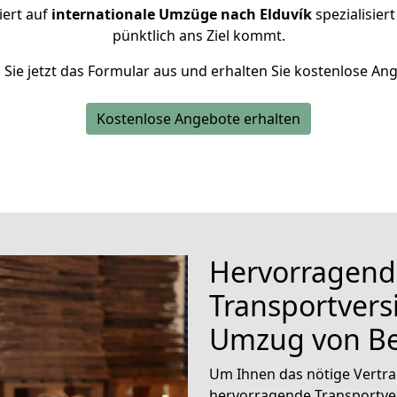
iert auf
internationale Umzüge nach Elduvík
spezialisier
pünktlich ans Ziel kommt.
n Sie jetzt das Formular aus und erhalten Sie kostenlose An
Kostenlose Angebote erhalten
Hervorragend
Transportvers
Umzug von Be
Um Ihnen das nötige Vertra
hervorragende Transportve