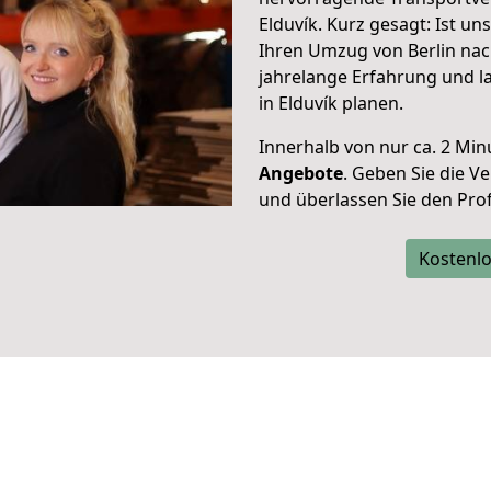
Elduvík. Kurz gesagt: Ist u
Ihren Umzug von Berlin nach
jahrelange Erfahrung und l
in Elduvík planen.
Innerhalb von
nur ca. 2 Min
Angebote
. Geben Sie die 
und überlassen Sie den Profi
Kostenlo