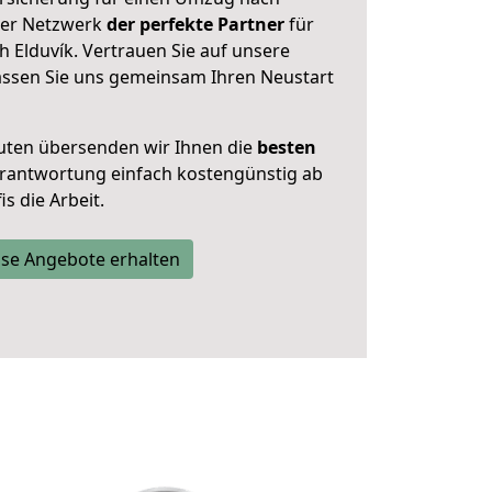
nser Netzwerk
der perfekte Partner
für
 Elduvík. Vertrauen Sie auf unsere
assen Sie uns gemeinsam Ihren Neustart
uten übersenden wir Ihnen die
besten
Verantwortung einfach kostengünstig ab
s die Arbeit.
se Angebote erhalten