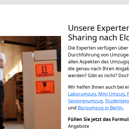
Unsere Experten
Sharing nach El
Die Experten verfügen übe
Durchführung von Umzügen 
allen Aspekten des Umzugs
die genau nach Ihren Anga
werden? Gibt es nicht? Doch,
Wir helfen Ihnen auch bei 
Laborumzug
,
Mini Umzug
,
Seniorenumzug
,
Studente
und
Büroumzug in Berlin.
Füllen Sie jetzt das Formu
Angebote