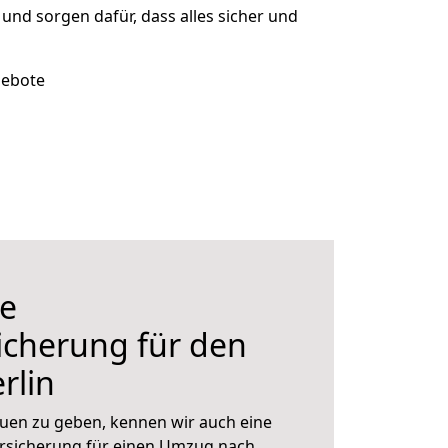
t und sorgen dafür, dass alles sicher und
gebote
e
icherung für den
rlin
uen zu geben, kennen wir auch eine
rsicherung für einen Umzug nach