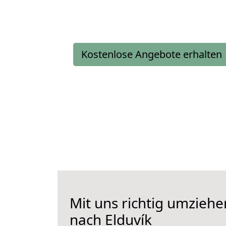
Kostenlose Angebote erhalten
Mit uns richtig umziehe
nach Elduvík