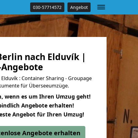
030-57714572
Angebot
erlin nach Elduvík |
s-Angebote
Elduvík : Container Sharing - Groupage
dokumente für Überseeumzüge.
n, wenn es um Ihren Umzug geht!
indlich Angebote erhalten!
beste Angebot für Ihren Umzug!
stenlose Angebote erhalten