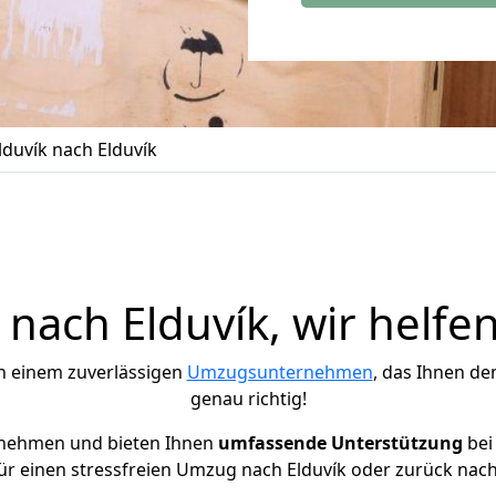
duvík nach Elduvík
ach Elduvík, wir helfe
h einem zuverlässigen
Umzugsunternehmen
, das Ihnen de
genau richtig!
rnehmen und bieten Ihnen
umfassende Unterstützung
bei
ür einen stressfreien Umzug nach Elduvík oder zurück nach 