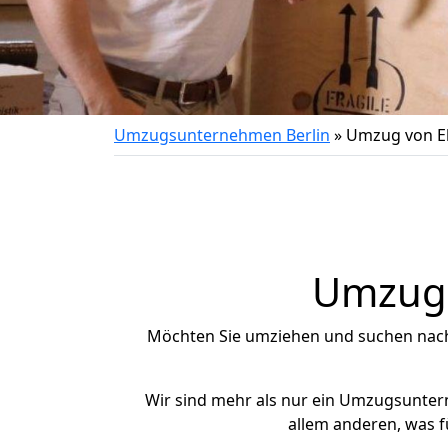
Umzugsunternehmen Berlin
»
Umzug von El
Umzug n
Möchten Sie umziehen und suchen nac
Wir sind mehr als nur ein Umzugsunte
allem anderen, was f