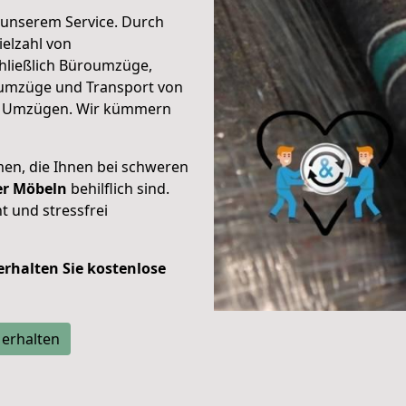
unserem Service. Durch
elzahl von
hließlich Büroumzüge,
umzüge und Transport von
n Umzügen. Wir kümmern
men, die Ihnen bei schweren
der Möbeln
behilflich sind.
t und stressfrei
 erhalten Sie kostenlose
 erhalten