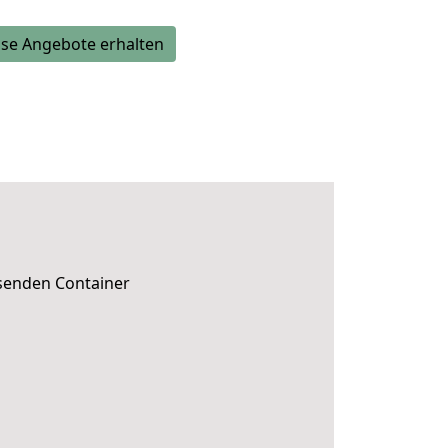
se Angebote erhalten
ssenden Container