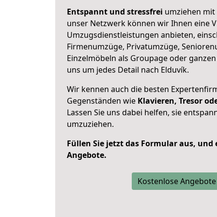
Entspannt und stressfrei
umziehen mit 
unser Netzwerk können wir Ihnen eine Vi
Umzugsdienstleistungen anbieten, einsc
Firmenumzüge, Privatumzüge, Senioren
Einzelmöbeln als Groupage oder ganze
uns um jedes Detail nach Elduvík.
Wir kennen auch die besten Expertenfir
Gegenständen wie
Klavieren, Tresor o
Lassen Sie uns dabei helfen, sie entspann
umzuziehen.
Füllen Sie jetzt das Formular aus, und
Angebote.
Kostenlose Angebote