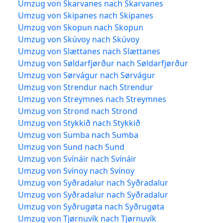
Umzug von Skarvanes nach Skarvanes
Umzug von Skipanes nach Skipanes
Umzug von Skopun nach Skopun
Umzug von Skúvoy nach Skúvoy
Umzug von Slættanes nach Slættanes
Umzug von Søldarfjørður nach Søldarfjørður
Umzug von Sørvágur nach Sørvágur
Umzug von Strendur nach Strendur
Umzug von Streymnes nach Streymnes
Umzug von Strond nach Strond
Umzug von Stykkið nach Stykkið
Umzug von Sumba nach Sumba
Umzug von Sund nach Sund
Umzug von Svínáir nach Svínáir
Umzug von Svínoy nach Svínoy
Umzug von Syðradalur nach Syðradalur
Umzug von Syðradalur nach Syðradalur
Umzug von Syðrugøta nach Syðrugøta
Umzug von Tjørnuvík nach Tjørnuvík