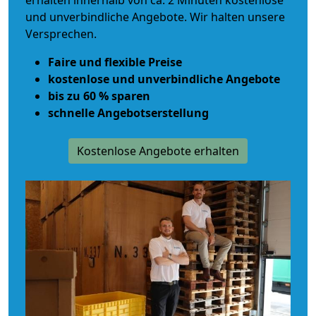
erhalten innerhalb von ca. 2 Minuten kostenlose
und unverbindliche Angebote. Wir halten unsere
Versprechen.
Faire und flexible Preise
kostenlose und unverbindliche Angebote
bis zu 60 % sparen
schnelle Angebotserstellung
Kostenlose Angebote erhalten