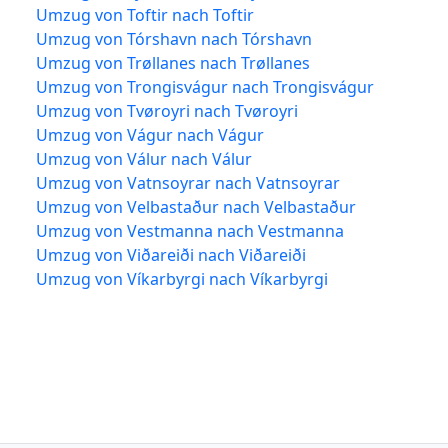
Umzug von Toftir nach Toftir
Umzug von Tórshavn nach Tórshavn
Umzug von Trøllanes nach Trøllanes
Umzug von Trongisvágur nach Trongisvágur
Umzug von Tvøroyri nach Tvøroyri
Umzug von Vágur nach Vágur
Umzug von Válur nach Válur
Umzug von Vatnsoyrar nach Vatnsoyrar
Umzug von Velbastaður nach Velbastaður
Umzug von Vestmanna nach Vestmanna
Umzug von Viðareiði nach Viðareiði
Umzug von Víkarbyrgi nach Víkarbyrgi