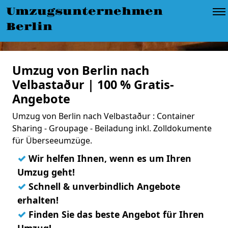
Umzugsunternehmen
Berlin
Umzug von Berlin nach
Velbastaður | 100 % Gratis-
Angebote
Umzug von Berlin nach Velbastaður : Container
Sharing - Groupage - Beiladung inkl. Zolldokumente
für Überseeumzüge.
✓
Wir helfen Ihnen, wenn es um Ihren
Umzug geht!
✓
Schnell & unverbindlich Angebote
erhalten!
✓
Finden Sie das beste Angebot für Ihren