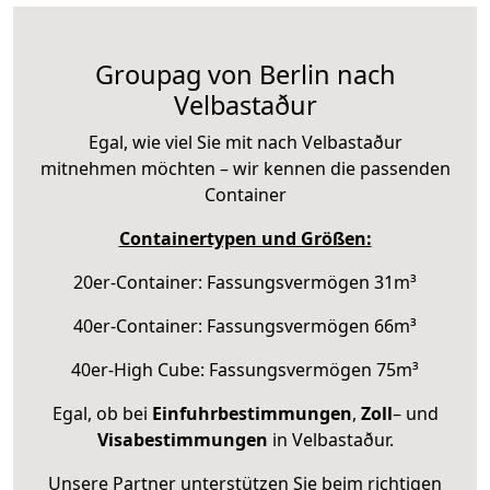
Groupag von Berlin nach
Velbastaður
Egal, wie viel Sie mit nach Velbastaður
mitnehmen möchten – wir kennen die passenden
Container
Containertypen und Größen:
20er-Container: Fassungsvermögen 31m³
40er-Container: Fassungsvermögen 66m³
40er-High Cube: Fassungsvermögen 75m³
Egal, ob bei
Einfuhrbestimmungen
,
Zoll
– und
Visabestimmungen
in Velbastaður.
Unsere Partner unterstützen Sie beim richtigen