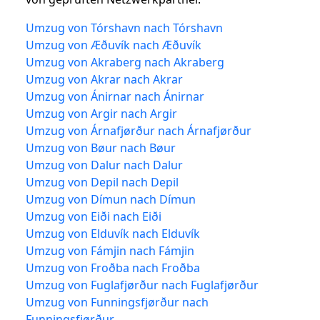
Umzug von Tórshavn nach Tórshavn
Umzug von Æðuvík nach Æðuvík
Umzug von Akraberg nach Akraberg
Umzug von Akrar nach Akrar
Umzug von Ánirnar nach Ánirnar
Umzug von Argir nach Argir
Umzug von Árnafjørður nach Árnafjørður
Umzug von Bøur nach Bøur
Umzug von Dalur nach Dalur
Umzug von Depil nach Depil
Umzug von Dímun nach Dímun
Umzug von Eiði nach Eiði
Umzug von Elduvík nach Elduvík
Umzug von Fámjin nach Fámjin
Umzug von Froðba nach Froðba
Umzug von Fuglafjørður nach Fuglafjørður
Umzug von Funningsfjørður nach
Funningsfjørður