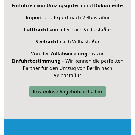
Einführen
von
Umzugsgütern
und
Dokumente
.
Import
und Export nach Velbastaður
Luftfracht
von oder nach Velbastaður
Seefracht
nach Velbastaður
Von der
Zollabwicklung
bis zur
Einfuhrbestimmung
– Wir kennen die perfekten
Partner für den Umzug von Berlin nach
Velbastaður.
Kostenlose Angebote erhalten