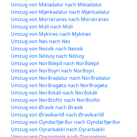
Umzug von Mikladalur nach Mikladalur
Umzug von Mjørkadalur nach Mjørkadalur
Umzug von Morskranes nach Morskranes
Umzug von Múli nach Múli
Umzug von Mykines nach Mykines
Umzug von Nes nach Nes
Umzug von Nesvík nach Nesvík
Umzug von Nólsoy nach Nólsoy
Umzug von Norðdepil nach Norðdepil
Umzug von Norðoyri nach Norðoyri
Umzug von Norðradalur nach Norðradalur
Umzug von Norðragøta nach Norðragøta
Umzug von Norðskáli nach Norðskáli
Umzug von Norðtoftir nach Norðtoftir
Umzug von Øravík nach Øravík
Umzug von Øravíkarlíð nach Øravíkarlíð
Umzug von Oyndarfjørður nach Oyndarfjørður
Umzug von Oyrarbakki nach Oyrarbakki
Umzug von Oyrareingir nach Oyrareingir