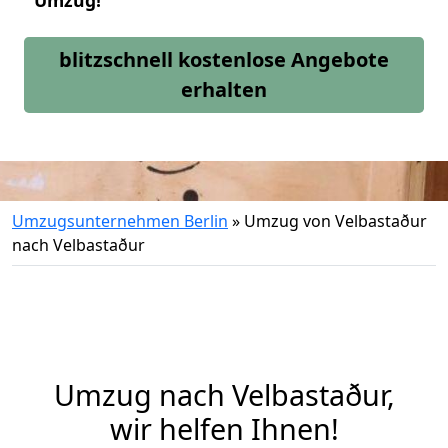
Umzug!
blitzschnell kostenlose Angebote
erhalten
Umzugsunternehmen Berlin
»
Umzug von Velbastaður
nach Velbastaður
Umzug nach Velbastaður,
wir helfen Ihnen!