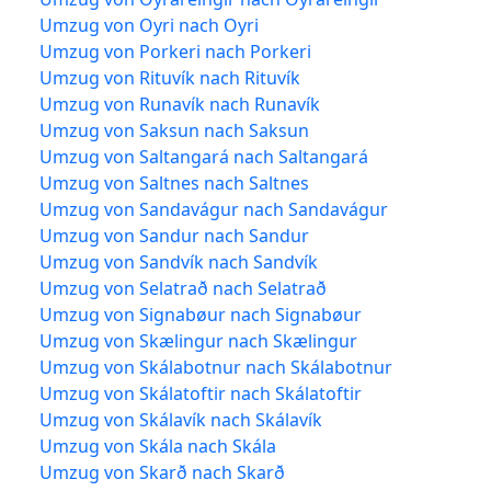
Umzug von Oyri nach Oyri
Umzug von Porkeri nach Porkeri
Umzug von Rituvík nach Rituvík
Umzug von Runavík nach Runavík
Umzug von Saksun nach Saksun
Umzug von Saltangará nach Saltangará
Umzug von Saltnes nach Saltnes
Umzug von Sandavágur nach Sandavágur
Umzug von Sandur nach Sandur
Umzug von Sandvík nach Sandvík
Umzug von Selatrað nach Selatrað
Umzug von Signabøur nach Signabøur
Umzug von Skælingur nach Skælingur
Umzug von Skálabotnur nach Skálabotnur
Umzug von Skálatoftir nach Skálatoftir
Umzug von Skálavík nach Skálavík
Umzug von Skála nach Skála
Umzug von Skarð nach Skarð