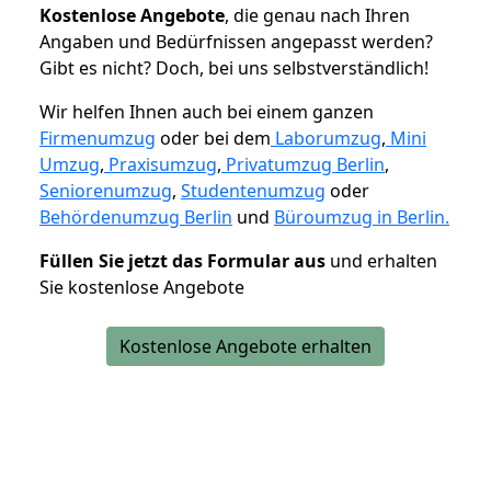
K
ostenlose Angebote
, die genau nach Ihren
Angaben und Bedürfnissen angepasst werden?
Gibt es nicht? Doch, bei uns selbstverständlich!
Wir helfen Ihnen auch bei einem ganzen
Firmenumzug
oder bei dem
Laborumzug
,
Mini
Umzug
,
Praxisumzug
,
Privatumzug Berlin
,
Seniorenumzug
,
Studentenumzug
oder
Behördenumzug Berlin
und
Büroumzug in Berlin.
Füllen Sie jetzt das Formular aus
und erhalten
Sie kostenlose Angebote
Kostenlose Angebote erhalten