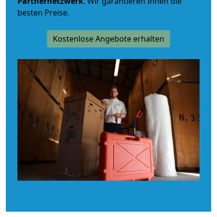
Partnernetzwerk
. Wir garantieren Ihnen die
besten Preise.
Kostenlose Angebote erhalten