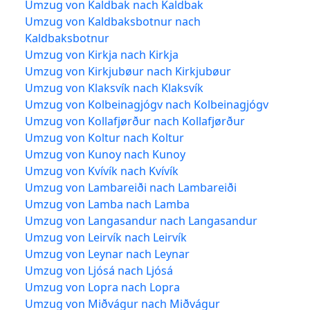
Umzug von Kaldbak nach Kaldbak
Umzug von Kaldbaksbotnur nach
Kaldbaksbotnur
Umzug von Kirkja nach Kirkja
Umzug von Kirkjubøur nach Kirkjubøur
Umzug von Klaksvík nach Klaksvík
Umzug von Kolbeinagjógv nach Kolbeinagjógv
Umzug von Kollafjørður nach Kollafjørður
Umzug von Koltur nach Koltur
Umzug von Kunoy nach Kunoy
Umzug von Kvívík nach Kvívík
Umzug von Lambareiði nach Lambareiði
Umzug von Lamba nach Lamba
Umzug von Langasandur nach Langasandur
Umzug von Leirvík nach Leirvík
Umzug von Leynar nach Leynar
Umzug von Ljósá nach Ljósá
Umzug von Lopra nach Lopra
Umzug von Miðvágur nach Miðvágur