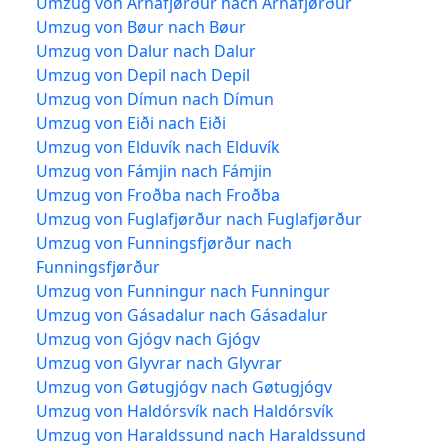
Umzug von Árnafjørður nach Árnafjørður
Umzug von Bøur nach Bøur
Umzug von Dalur nach Dalur
Umzug von Depil nach Depil
Umzug von Dímun nach Dímun
Umzug von Eiði nach Eiði
Umzug von Elduvík nach Elduvík
Umzug von Fámjin nach Fámjin
Umzug von Froðba nach Froðba
Umzug von Fuglafjørður nach Fuglafjørður
Umzug von Funningsfjørður nach
Funningsfjørður
Umzug von Funningur nach Funningur
Umzug von Gásadalur nach Gásadalur
Umzug von Gjógv nach Gjógv
Umzug von Glyvrar nach Glyvrar
Umzug von Gøtugjógv nach Gøtugjógv
Umzug von Haldórsvík nach Haldórsvík
Umzug von Haraldssund nach Haraldssund