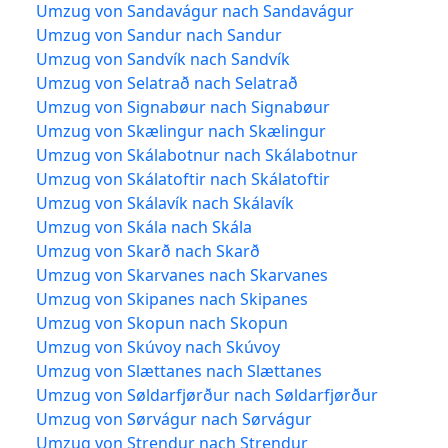
Umzug von Sandavágur nach Sandavágur
Umzug von Sandur nach Sandur
Umzug von Sandvík nach Sandvík
Umzug von Selatrað nach Selatrað
Umzug von Signabøur nach Signabøur
Umzug von Skælingur nach Skælingur
Umzug von Skálabotnur nach Skálabotnur
Umzug von Skálatoftir nach Skálatoftir
Umzug von Skálavík nach Skálavík
Umzug von Skála nach Skála
Umzug von Skarð nach Skarð
Umzug von Skarvanes nach Skarvanes
Umzug von Skipanes nach Skipanes
Umzug von Skopun nach Skopun
Umzug von Skúvoy nach Skúvoy
Umzug von Slættanes nach Slættanes
Umzug von Søldarfjørður nach Søldarfjørður
Umzug von Sørvágur nach Sørvágur
Umzug von Strendur nach Strendur