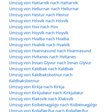
Umzug von Hattarvík nach Hattarvík
Umzug von Hellurnar nach Hellurnar
Umzug von Hestur nach Hestur
Umzug von Hósvík nach Hósvík
Umzug von Hov nach Hov
Umzug von Hoyvík nach Hoyvík
Umzug von Hvalba nach Hvalba
Umzug von Hvalvík nach Hvalvík
Umzug von Hvannasund nach Hvannasund
Umzug von Hvítanes nach Hvítanes
Umzug von Innan Glyvur nach Innan Glyvur
Umzug von Kaldbak nach Kaldbak
Umzug von Kaldbaksbotnur nach
Kaldbaksbotnur
Umzug von Kirkja nach Kirkja
Umzug von Kirkjubøur nach Kirkjubøur
Umzug von Klaksvík nach Klaksvík
Umzug von Kolbeinagjógv nach Kolbeinagjógv
Umzug von Kollafjørður nach Kollafjørður