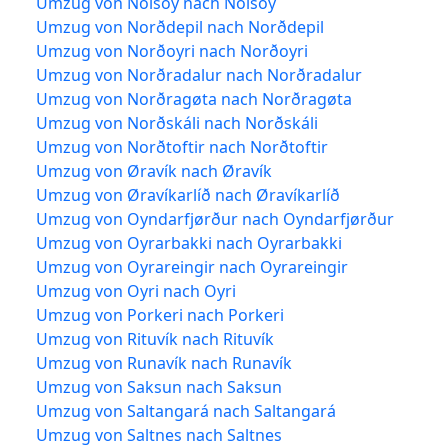
Umzug von Nólsoy nach Nólsoy
Umzug von Norðdepil nach Norðdepil
Umzug von Norðoyri nach Norðoyri
Umzug von Norðradalur nach Norðradalur
Umzug von Norðragøta nach Norðragøta
Umzug von Norðskáli nach Norðskáli
Umzug von Norðtoftir nach Norðtoftir
Umzug von Øravík nach Øravík
Umzug von Øravíkarlíð nach Øravíkarlíð
Umzug von Oyndarfjørður nach Oyndarfjørður
Umzug von Oyrarbakki nach Oyrarbakki
Umzug von Oyrareingir nach Oyrareingir
Umzug von Oyri nach Oyri
Umzug von Porkeri nach Porkeri
Umzug von Rituvík nach Rituvík
Umzug von Runavík nach Runavík
Umzug von Saksun nach Saksun
Umzug von Saltangará nach Saltangará
Umzug von Saltnes nach Saltnes