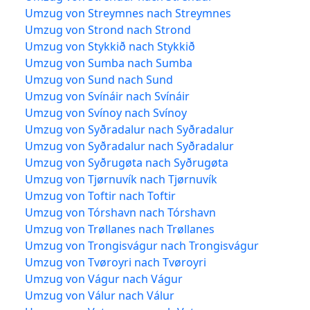
Umzug von Streymnes nach Streymnes
Umzug von Strond nach Strond
Umzug von Stykkið nach Stykkið
Umzug von Sumba nach Sumba
Umzug von Sund nach Sund
Umzug von Svínáir nach Svínáir
Umzug von Svínoy nach Svínoy
Umzug von Syðradalur nach Syðradalur
Umzug von Syðradalur nach Syðradalur
Umzug von Syðrugøta nach Syðrugøta
Umzug von Tjørnuvík nach Tjørnuvík
Umzug von Toftir nach Toftir
Umzug von Tórshavn nach Tórshavn
Umzug von Trøllanes nach Trøllanes
Umzug von Trongisvágur nach Trongisvágur
Umzug von Tvøroyri nach Tvøroyri
Umzug von Vágur nach Vágur
Umzug von Válur nach Válur