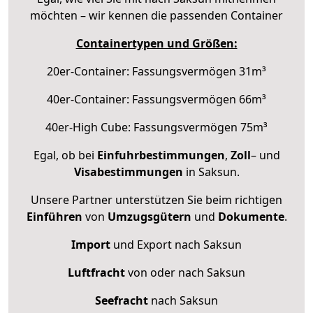
möchten – wir kennen die passenden Container
Containertypen und Größen:
20er-Container: Fassungsvermögen 31m³
40er-Container: Fassungsvermögen 66m³
40er-High Cube: Fassungsvermögen 75m³
Egal, ob bei
Einfuhrbestimmungen
,
Zoll
– und
Visabestimmungen
in Saksun.
Unsere Partner unterstützen Sie beim richtigen
Einführen
von
Umzugsgütern
und
Dokumente
.
Import
und Export nach Saksun
Luftfracht
von oder nach Saksun
Seefracht
nach Saksun