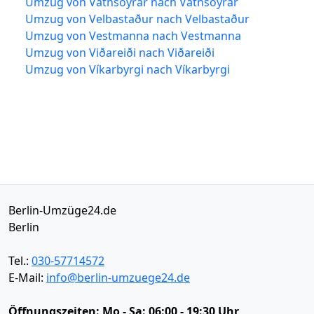
Umzug von Vatnsoyrar nach Vatnsoyrar
Umzug von Velbastaður nach Velbastaður
Umzug von Vestmanna nach Vestmanna
Umzug von Viðareiði nach Viðareiði
Umzug von Víkarbyrgi nach Víkarbyrgi
Berlin-Umzüge24.de
Berlin
Tel.:
030-57714572
E-Mail:
info@berlin-umzuege24.de
Öffnungszeiten:
Mo - Sa: 06:00 - 19:30 Uhr