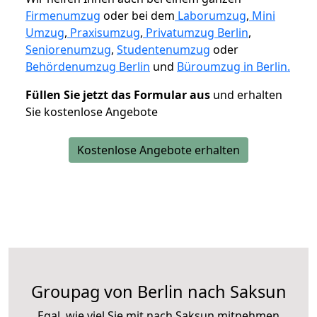
Firmenumzug
oder bei dem
Laborumzug
,
Mini
Umzug
,
Praxisumzug
,
Privatumzug Berlin
,
Seniorenumzug
,
Studentenumzug
oder
Behördenumzug Berlin
und
Büroumzug in Berlin.
Füllen Sie jetzt das Formular aus
und erhalten
Sie kostenlose Angebote
Kostenlose Angebote erhalten
Groupag von Berlin nach Saksun
Egal, wie viel Sie mit nach Saksun mitnehmen