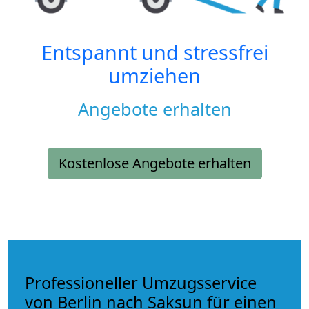
Entspannt und stressfrei
umziehen
Angebote erhalten
Kostenlose Angebote erhalten
Professioneller Umzugsservice
von Berlin nach Saksun für einen