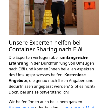
Unsere Experten helfen bei
Container Sharing nach Eiði
Die Experten verfügen über
umfangreiche
Erfahrung
in der Durchführung von Umzügen
nach Eiði und können Ihnen bei allen Aspekten
des Umzugsprozesses helfen.
K
ostenlose
Angebote
, die genau nach Ihren Angaben und
Bedürfnissen angepasst werden? Gibt es nicht?
Doch, bei uns selbstverständlich!
Wir helfen Ihnen auch bei einem ganzen
Firmenumzug
oder bei dem
Laborumzug
,
Mini