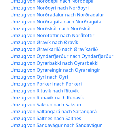
Umzug von Norðdepil nach Norðdepil
Umzug von Norðoyri nach Norðoyri
Umzug von Norðradalur nach Norðradalur
Umzug von Norðragøta nach Norðragøta
Umzug von Norðskáli nach Norðskáli
Umzug von Norðtoftir nach Norðtoftir
Umzug von Øravík nach Øravík
Umzug von Øravíkarlíð nach Øravíkarlíð
Umzug von Oyndarfjørður nach Oyndarfjørður
Umzug von Oyrarbakki nach Oyrarbakki
Umzug von Oyrareingir nach Oyrareingir
Umzug von Oyri nach Oyri
Umzug von Porkeri nach Porkeri
Umzug von Rituvík nach Rituvík
Umzug von Runavík nach Runavík
Umzug von Saksun nach Saksun
Umzug von Saltangará nach Saltangará
Umzug von Saltnes nach Saltnes
Umzug von Sandavágur nach Sandavágur