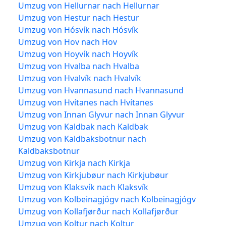
Umzug von Hellurnar nach Hellurnar
Umzug von Hestur nach Hestur
Umzug von Hósvík nach Hósvík
Umzug von Hov nach Hov
Umzug von Hoyvík nach Hoyvík
Umzug von Hvalba nach Hvalba
Umzug von Hvalvík nach Hvalvík
Umzug von Hvannasund nach Hvannasund
Umzug von Hvítanes nach Hvítanes
Umzug von Innan Glyvur nach Innan Glyvur
Umzug von Kaldbak nach Kaldbak
Umzug von Kaldbaksbotnur nach
Kaldbaksbotnur
Umzug von Kirkja nach Kirkja
Umzug von Kirkjubøur nach Kirkjubøur
Umzug von Klaksvík nach Klaksvík
Umzug von Kolbeinagjógv nach Kolbeinagjógv
Umzug von Kollafjørður nach Kollafjørður
Umzug von Koltur nach Koltur