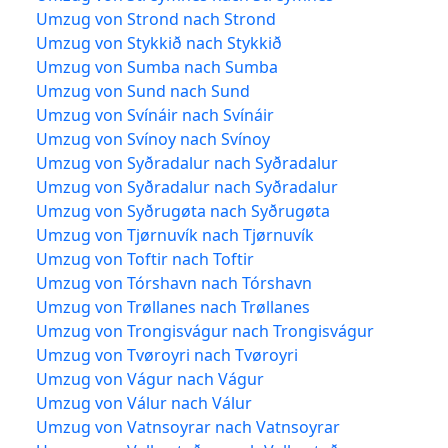
Umzug von Strond nach Strond
Umzug von Stykkið nach Stykkið
Umzug von Sumba nach Sumba
Umzug von Sund nach Sund
Umzug von Svínáir nach Svínáir
Umzug von Svínoy nach Svínoy
Umzug von Syðradalur nach Syðradalur
Umzug von Syðradalur nach Syðradalur
Umzug von Syðrugøta nach Syðrugøta
Umzug von Tjørnuvík nach Tjørnuvík
Umzug von Toftir nach Toftir
Umzug von Tórshavn nach Tórshavn
Umzug von Trøllanes nach Trøllanes
Umzug von Trongisvágur nach Trongisvágur
Umzug von Tvøroyri nach Tvøroyri
Umzug von Vágur nach Vágur
Umzug von Válur nach Válur
Umzug von Vatnsoyrar nach Vatnsoyrar