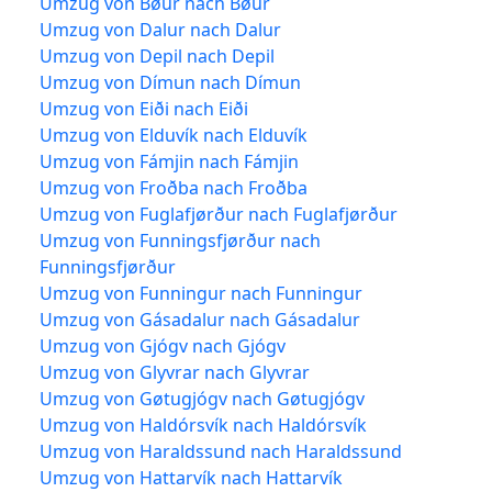
Umzug von Bøur nach Bøur
Umzug von Dalur nach Dalur
Umzug von Depil nach Depil
Umzug von Dímun nach Dímun
Umzug von Eiði nach Eiði
Umzug von Elduvík nach Elduvík
Umzug von Fámjin nach Fámjin
Umzug von Froðba nach Froðba
Umzug von Fuglafjørður nach Fuglafjørður
Umzug von Funningsfjørður nach
Funningsfjørður
Umzug von Funningur nach Funningur
Umzug von Gásadalur nach Gásadalur
Umzug von Gjógv nach Gjógv
Umzug von Glyvrar nach Glyvrar
Umzug von Gøtugjógv nach Gøtugjógv
Umzug von Haldórsvík nach Haldórsvík
Umzug von Haraldssund nach Haraldssund
Umzug von Hattarvík nach Hattarvík