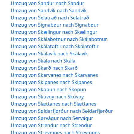
Umzug von Sandur nach Sandur
Umzug von Sandvík nach Sandvík
Umzug von Selatrað nach Selatrað
Umzug von Signabøur nach Signabøur
Umzug von Skælingur nach Skælingur
Umzug von Skálabotnur nach Skálabotnur
Umzug von Skálatoftir nach Skálatoftir
Umzug von Skálavík nach Skálavík
Umzug von Skála nach Skála
Umzug von Skarð nach Skarð
Umzug von Skarvanes nach Skarvanes
Umzug von Skipanes nach Skipanes
Umzug von Skopun nach Skopun
Umzug von Skúvoy nach Skúvoy
Umzug von Slættanes nach Slættanes
Umzug von Søldarfjørður nach Søldarfjørður
Umzug von Sørvágur nach Sørvágur
Umzug von Strendur nach Strendur
Umzug von Streymnes nach Streymnes