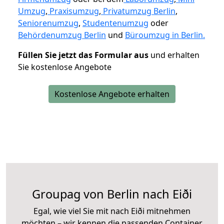
Umzug
,
Praxisumzug
,
Privatumzug Berlin
,
Seniorenumzug
,
Studentenumzug
oder
Behördenumzug Berlin
und
Büroumzug in Berlin.
Füllen Sie jetzt das Formular aus
und erhalten
Sie kostenlose Angebote
Kostenlose Angebote erhalten
Groupag von Berlin nach Eiði
Egal, wie viel Sie mit nach Eiði mitnehmen
möchten – wir kennen die passenden Container