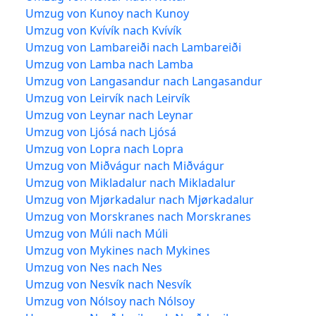
Umzug von Kunoy nach Kunoy
Umzug von Kvívík nach Kvívík
Umzug von Lambareiði nach Lambareiði
Umzug von Lamba nach Lamba
Umzug von Langasandur nach Langasandur
Umzug von Leirvík nach Leirvík
Umzug von Leynar nach Leynar
Umzug von Ljósá nach Ljósá
Umzug von Lopra nach Lopra
Umzug von Miðvágur nach Miðvágur
Umzug von Mikladalur nach Mikladalur
Umzug von Mjørkadalur nach Mjørkadalur
Umzug von Morskranes nach Morskranes
Umzug von Múli nach Múli
Umzug von Mykines nach Mykines
Umzug von Nes nach Nes
Umzug von Nesvík nach Nesvík
Umzug von Nólsoy nach Nólsoy