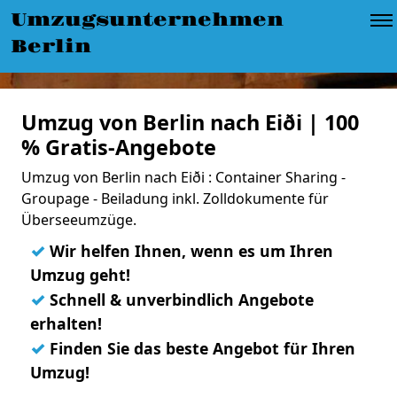
Umzugsunternehmen
Berlin
Umzug von Berlin nach Eiði | 100
% Gratis-Angebote
Umzug von Berlin nach Eiði : Container Sharing -
Groupage - Beiladung inkl. Zolldokumente für
Überseeumzüge.
✓
Wir helfen Ihnen, wenn es um Ihren
Umzug geht!
✓
Schnell & unverbindlich Angebote
erhalten!
✓
Finden Sie das beste Angebot für Ihren
Umzug!