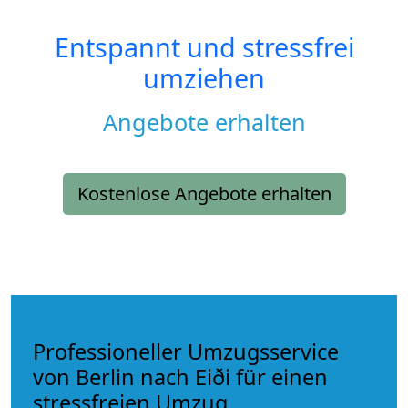
Entspannt und stressfrei
umziehen
Angebote erhalten
Kostenlose Angebote erhalten
Professioneller Umzugsservice
von Berlin nach Eiði für einen
stressfreien Umzug