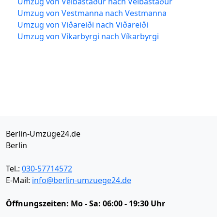
Umzug von Velbastaður nach Velbastaður
Umzug von Vestmanna nach Vestmanna
Umzug von Viðareiði nach Viðareiði
Umzug von Víkarbyrgi nach Víkarbyrgi
Berlin-Umzüge24.de
Berlin
Tel.:
030-57714572
E-Mail:
info@berlin-umzuege24.de
Öffnungszeiten:
Mo - Sa: 06:00 - 19:30 Uhr