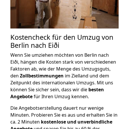
Kostencheck für den Umzug von
Berlin nach Eiði
Wenn Sie umziehen möchten von Berlin nach
Eiði, hängen die Kosten stark von verschiedenen
Faktoren ab, wie der Menge des Umzugsguts,
den
Zollbestimmungen
im Zielland und dem
Zeitpunkt des internationalen Umzugs. Mit uns
können Sie sicher sein, dass wir die
besten
Angebote
für Ihren Umzug kennen.
Die Angebotserstellung dauert nur wenige
Minuten. Probieren Sie es aus und erhalten Sie in
ca. 2 Minuten
kostenlose und unverbindliche
Angebote
und sparen Sie bis zu 60 % der