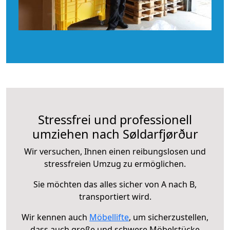
Stressfrei und professionell
umziehen nach Søldarfjørður
Wir versuchen, Ihnen einen reibungslosen und
stressfreien Umzug zu ermöglichen.
Sie möchten das alles sicher von A nach B,
transportiert wird.
Wir kennen auch
Möbellifte
, um sicherzustellen,
dass auch große und schwere Möbelstücke