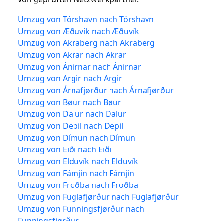
Umzug von Tórshavn nach Tórshavn
Umzug von Æðuvík nach Æðuvík
Umzug von Akraberg nach Akraberg
Umzug von Akrar nach Akrar
Umzug von Ánirnar nach Ánirnar
Umzug von Argir nach Argir
Umzug von Árnafjørður nach Árnafjørður
Umzug von Bøur nach Bøur
Umzug von Dalur nach Dalur
Umzug von Depil nach Depil
Umzug von Dímun nach Dímun
Umzug von Eiði nach Eiði
Umzug von Elduvík nach Elduvík
Umzug von Fámjin nach Fámjin
Umzug von Froðba nach Froðba
Umzug von Fuglafjørður nach Fuglafjørður
Umzug von Funningsfjørður nach
Funningsfjørður