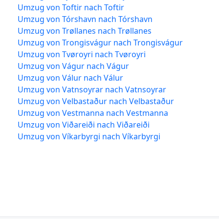
Umzug von Toftir nach Toftir
Umzug von Tórshavn nach Tórshavn
Umzug von Trøllanes nach Trøllanes
Umzug von Trongisvágur nach Trongisvágur
Umzug von Tvøroyri nach Tvøroyri
Umzug von Vágur nach Vágur
Umzug von Válur nach Válur
Umzug von Vatnsoyrar nach Vatnsoyrar
Umzug von Velbastaður nach Velbastaður
Umzug von Vestmanna nach Vestmanna
Umzug von Viðareiði nach Viðareiði
Umzug von Víkarbyrgi nach Víkarbyrgi