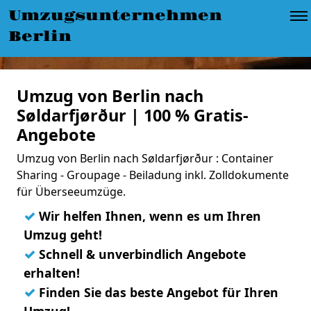
Umzugsunternehmen
Berlin
Umzug von Berlin nach
Søldarfjørður | 100 % Gratis-
Angebote
Umzug von Berlin nach Søldarfjørður : Container
Sharing - Groupage - Beiladung inkl. Zolldokumente
für Überseeumzüge.
✓
Wir helfen Ihnen, wenn es um Ihren
Umzug geht!
✓
Schnell & unverbindlich Angebote
erhalten!
✓
Finden Sie das beste Angebot für Ihren