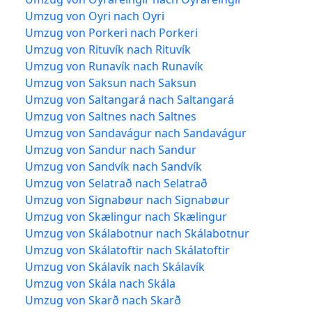
Umzug von Oyri nach Oyri
Umzug von Porkeri nach Porkeri
Umzug von Rituvík nach Rituvík
Umzug von Runavík nach Runavík
Umzug von Saksun nach Saksun
Umzug von Saltangará nach Saltangará
Umzug von Saltnes nach Saltnes
Umzug von Sandavágur nach Sandavágur
Umzug von Sandur nach Sandur
Umzug von Sandvík nach Sandvík
Umzug von Selatrað nach Selatrað
Umzug von Signabøur nach Signabøur
Umzug von Skælingur nach Skælingur
Umzug von Skálabotnur nach Skálabotnur
Umzug von Skálatoftir nach Skálatoftir
Umzug von Skálavík nach Skálavík
Umzug von Skála nach Skála
Umzug von Skarð nach Skarð