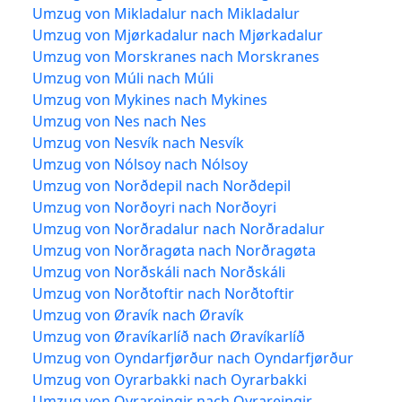
Umzug von Mikladalur nach Mikladalur
Umzug von Mjørkadalur nach Mjørkadalur
Umzug von Morskranes nach Morskranes
Umzug von Múli nach Múli
Umzug von Mykines nach Mykines
Umzug von Nes nach Nes
Umzug von Nesvík nach Nesvík
Umzug von Nólsoy nach Nólsoy
Umzug von Norðdepil nach Norðdepil
Umzug von Norðoyri nach Norðoyri
Umzug von Norðradalur nach Norðradalur
Umzug von Norðragøta nach Norðragøta
Umzug von Norðskáli nach Norðskáli
Umzug von Norðtoftir nach Norðtoftir
Umzug von Øravík nach Øravík
Umzug von Øravíkarlíð nach Øravíkarlíð
Umzug von Oyndarfjørður nach Oyndarfjørður
Umzug von Oyrarbakki nach Oyrarbakki
Umzug von Oyrareingir nach Oyrareingir