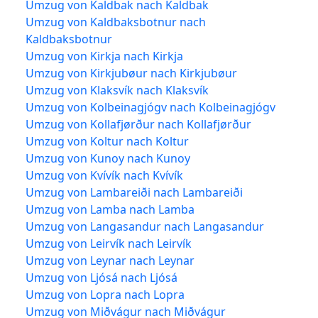
Umzug von Kaldbak nach Kaldbak
Umzug von Kaldbaksbotnur nach
Kaldbaksbotnur
Umzug von Kirkja nach Kirkja
Umzug von Kirkjubøur nach Kirkjubøur
Umzug von Klaksvík nach Klaksvík
Umzug von Kolbeinagjógv nach Kolbeinagjógv
Umzug von Kollafjørður nach Kollafjørður
Umzug von Koltur nach Koltur
Umzug von Kunoy nach Kunoy
Umzug von Kvívík nach Kvívík
Umzug von Lambareiði nach Lambareiði
Umzug von Lamba nach Lamba
Umzug von Langasandur nach Langasandur
Umzug von Leirvík nach Leirvík
Umzug von Leynar nach Leynar
Umzug von Ljósá nach Ljósá
Umzug von Lopra nach Lopra
Umzug von Miðvágur nach Miðvágur