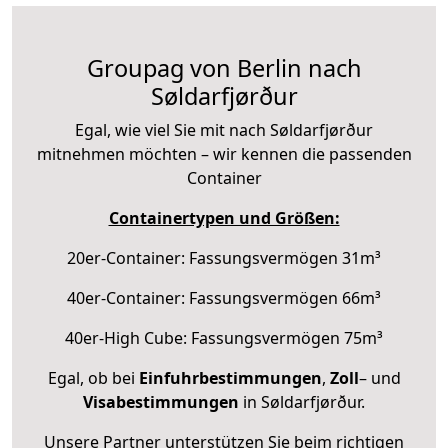
Groupag von Berlin nach
Søldarfjørður
Egal, wie viel Sie mit nach Søldarfjørður
mitnehmen möchten – wir kennen die passenden
Container
Containertypen und Größen:
20er-Container: Fassungsvermögen 31m³
40er-Container: Fassungsvermögen 66m³
40er-High Cube: Fassungsvermögen 75m³
Egal, ob bei
Einfuhrbestimmungen
,
Zoll
– und
Visabestimmungen
in Søldarfjørður.
Unsere Partner unterstützen Sie beim richtigen