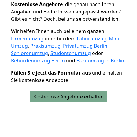
K
ostenlose Angebote
, die genau nach Ihren
Angaben und Bedürfnissen angepasst werden?
Gibt es nicht? Doch, bei uns selbstverständlich!
Wir helfen Ihnen auch bei einem ganzen
Firmenumzug
oder bei dem
Laborumzug
,
Mini
Umzug
,
Praxisumzug
,
Privatumzug Berlin
,
Seniorenumzug
,
Studentenumzug
oder
Behördenumzug Berlin
und
Büroumzug in Berlin.
Füllen Sie jetzt das Formular aus
und erhalten
Sie kostenlose Angebote
Kostenlose Angebote erhalten