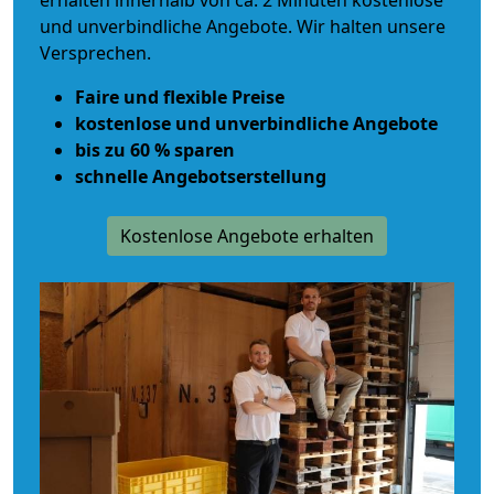
erhalten innerhalb von ca. 2 Minuten kostenlose
und unverbindliche Angebote. Wir halten unsere
Versprechen.
Faire und flexible Preise
kostenlose und unverbindliche Angebote
bis zu 60 % sparen
schnelle Angebotserstellung
Kostenlose Angebote erhalten