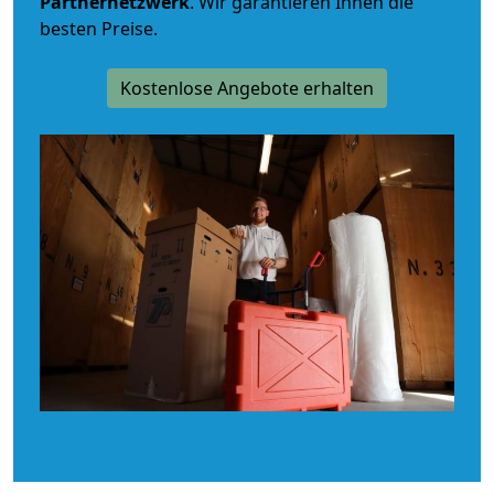
Partnernetzwerk
. Wir garantieren Ihnen die
besten Preise.
Kostenlose Angebote erhalten