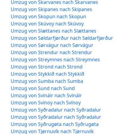
Umzug von Skarvanes nach Skarvanes
Umzug von Skipanes nach Skipanes
Umzug von Skopun nach Skopun
Umzug von Skúvoy nach Skúvoy
Umzug von Slættanes nach Slættanes
Umzug von Søldarfjørður nach Søldarfjørður
Umzug von Sørvágur nach Sørvágur
Umzug von Strendur nach Strendur
Umzug von Streymnes nach Streymnes
Umzug von Strond nach Strond
Umzug von Stykkið nach Stykkið
Umzug von Sumba nach Sumba
Umzug von Sund nach Sund
Umzug von Svínáir nach Svínáir
Umzug von Svínoy nach Svínoy
Umzug von Syðradalur nach Syðradalur
Umzug von Syðradalur nach Syðradalur
Umzug von Syðrugøta nach Syðrugøta
Umzug von Tjørnuvík nach Tjørnuvík