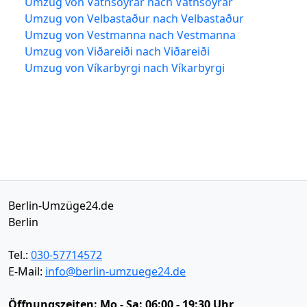
Umzug von Vatnsoyrar nach Vatnsoyrar
Umzug von Velbastaður nach Velbastaður
Umzug von Vestmanna nach Vestmanna
Umzug von Viðareiði nach Viðareiði
Umzug von Víkarbyrgi nach Víkarbyrgi
Berlin-Umzüge24.de
Berlin
Tel.:
030-57714572
E-Mail:
info@berlin-umzuege24.de
Öffnungszeiten:
Mo - Sa: 06:00 - 19:30 Uhr