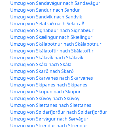
Umzug von Sandavágur nach Sandavágur
Umzug von Sandur nach Sandur
Umzug von Sandvík nach Sandvík
Umzug von Selatrað nach Selatrað
Umzug von Signabøur nach Signabøur
Umzug von Skælingur nach Skælingur
Umzug von Skálabotnur nach Skálabotnur
Umzug von Skálatoftir nach Skálatoftir
Umzug von Skálavík nach Skálavík
Umzug von Skála nach Skála
Umzug von Skarð nach Skarð
Umzug von Skarvanes nach Skarvanes
Umzug von Skipanes nach Skipanes
Umzug von Skopun nach Skopun
Umzug von Skúvoy nach Skúvoy
Umzug von Slættanes nach Slættanes
Umzug von Søldarfjørður nach Søldarfjørður
Umzug von Sørvágur nach Sørvágur
Umzug von Strendur nach Strendur