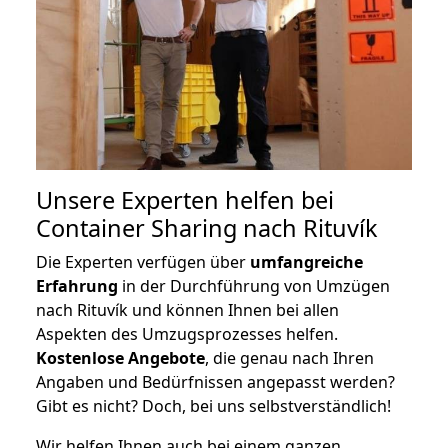
Unsere Experten helfen bei
Container Sharing nach Rituvík
Die Experten verfügen über
umfangreiche
Erfahrung
in der Durchführung von Umzügen
nach Rituvík und können Ihnen bei allen
Aspekten des Umzugsprozesses helfen.
K
ostenlose Angebote
, die genau nach Ihren
Angaben und Bedürfnissen angepasst werden?
Gibt es nicht? Doch, bei uns selbstverständlich!
Wir helfen Ihnen auch bei einem ganzen