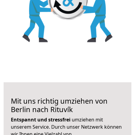
Mit uns richtig umziehen von
Berlin nach Rituvík
Entspannt und stressfrei
umziehen mit
unserem Service. Durch unser Netzwerk können
wir Ihnen eine Vielzahl von