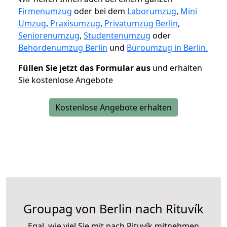
Firmenumzug
oder bei dem
Laborumzug
,
Mini
Umzug
,
Praxisumzug
,
Privatumzug Berlin
,
Seniorenumzug
,
Studentenumzug
oder
Behördenumzug Berlin
und
Büroumzug in Berlin.
Füllen Sie jetzt das Formular aus
und erhalten
Sie kostenlose Angebote
Kostenlose Angebote erhalten
Groupag von Berlin nach Rituvík
Egal, wie viel Sie mit nach Rituvík mitnehmen