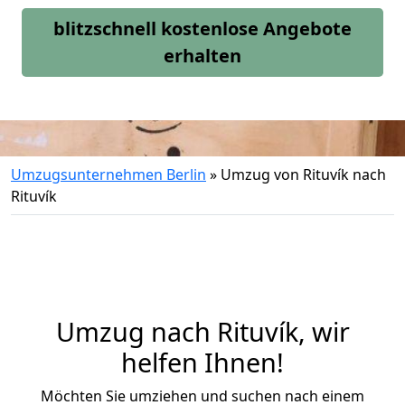
blitzschnell kostenlose Angebote
erhalten
Umzugsunternehmen Berlin
»
Umzug von Rituvík nach
Rituvík
Umzug nach Rituvík, wir
helfen Ihnen!
Möchten Sie umziehen und suchen nach einem