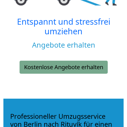
Entspannt und stressfrei
umziehen
Angebote erhalten
Kostenlose Angebote erhalten
Professioneller Umzugsservice
von Berlin nach Rituvík für einen