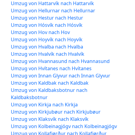
Umzug von Hattarvík nach Hattarvík
Umzug von Hellurnar nach Hellurnar
Umzug von Hestur nach Hestur
Umzug von Hósvík nach Hósvík
Umzug von Hov nach Hov
Umzug von Hoyvík nach Hoyvík
Umzug von Hvalba nach Hvalba
Umzug von Hvalvík nach Hvalvík
Umzug von Hvannasund nach Hvannasund
Umzug von Hvítanes nach Hvítanes
Umzug von Innan Glyvur nach Innan Glyvur
Umzug von Kaldbak nach Kaldbak
Umzug von Kaldbaksbotnur nach
Kaldbaksbotnur
Umzug von Kirkja nach Kirkja
Umzug von Kirkjubøur nach Kirkjubøur
Umzug von Klaksvík nach Klaksvík
Umzug von Kolbeinagjógv nach Kolbeinagjógv
Umzug von Kollafjørður nach Kollafjørður