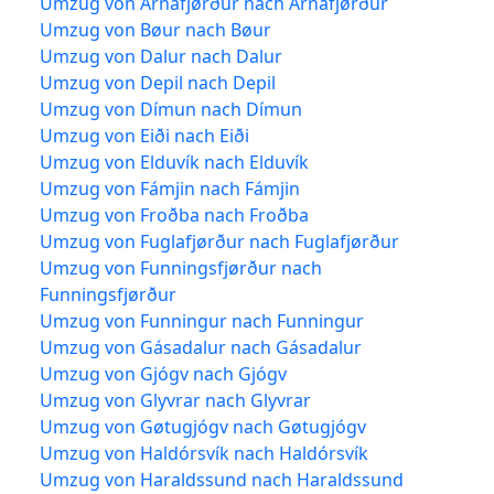
Umzug von Árnafjørður nach Árnafjørður
Umzug von Bøur nach Bøur
Umzug von Dalur nach Dalur
Umzug von Depil nach Depil
Umzug von Dímun nach Dímun
Umzug von Eiði nach Eiði
Umzug von Elduvík nach Elduvík
Umzug von Fámjin nach Fámjin
Umzug von Froðba nach Froðba
Umzug von Fuglafjørður nach Fuglafjørður
Umzug von Funningsfjørður nach
Funningsfjørður
Umzug von Funningur nach Funningur
Umzug von Gásadalur nach Gásadalur
Umzug von Gjógv nach Gjógv
Umzug von Glyvrar nach Glyvrar
Umzug von Gøtugjógv nach Gøtugjógv
Umzug von Haldórsvík nach Haldórsvík
Umzug von Haraldssund nach Haraldssund