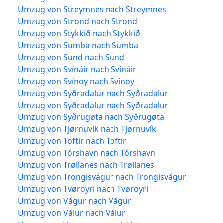
Umzug von Streymnes nach Streymnes
Umzug von Strond nach Strond
Umzug von Stykkið nach Stykkið
Umzug von Sumba nach Sumba
Umzug von Sund nach Sund
Umzug von Svínáir nach Svínáir
Umzug von Svínoy nach Svínoy
Umzug von Syðradalur nach Syðradalur
Umzug von Syðradalur nach Syðradalur
Umzug von Syðrugøta nach Syðrugøta
Umzug von Tjørnuvík nach Tjørnuvík
Umzug von Toftir nach Toftir
Umzug von Tórshavn nach Tórshavn
Umzug von Trøllanes nach Trøllanes
Umzug von Trongisvágur nach Trongisvágur
Umzug von Tvøroyri nach Tvøroyri
Umzug von Vágur nach Vágur
Umzug von Válur nach Válur