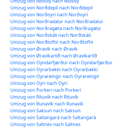
Umzug von Nólsoy nach Nólsoy
Umzug von Norðdepil nach Norðdepil
Umzug von Norðoyri nach Norðoyri
Umzug von Norðradalur nach Norðradalur
Umzug von Norðragøta nach Norðragøta
Umzug von Norðskáli nach Norðskáli
Umzug von Norðtoftir nach Norðtoftir
Umzug von Øravík nach Øravík
Umzug von Øravíkarlíð nach Øravíkarlíð
Umzug von Oyndarfjørður nach Oyndarfjørður
Umzug von Oyrarbakki nach Oyrarbakki
Umzug von Oyrareingir nach Oyrareingir
Umzug von Oyri nach Oyri
Umzug von Porkeri nach Porkeri
Umzug von Rituvík nach Rituvík
Umzug von Runavík nach Runavík
Umzug von Saksun nach Saksun
Umzug von Saltangará nach Saltangará
Umzug von Saltnes nach Saltnes