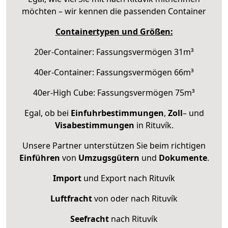
möchten – wir kennen die passenden Container
Containertypen und Größen:
20er-Container: Fassungsvermögen 31m³
40er-Container: Fassungsvermögen 66m³
40er-High Cube: Fassungsvermögen 75m³
Egal, ob bei
Einfuhrbestimmungen
,
Zoll
– und
Visabestimmungen
in Rituvík.
Unsere Partner unterstützen Sie beim richtigen
Einführen
von
Umzugsgütern
und
Dokumente
.
Import
und Export nach Rituvík
Luftfracht
von oder nach Rituvík
Seefracht
nach Rituvík