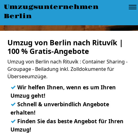
Umzugsunternehmen
Berlin
Umzug von Berlin nach Rituvík |
100 % Gratis-Angebote
Umzug von Berlin nach Rituvík : Container Sharing -
Groupage - Beiladung inkl. Zolldokumente für
Überseeumzüge.
✓
Wir helfen Ihnen, wenn es um Ihren
Umzug geht!
✓
Schnell & unverbindlich Angebote
erhalten!
✓
Finden Sie das beste Angebot für Ihren
Umzug!