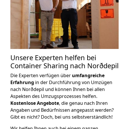
Unsere Experten helfen bei
Container Sharing nach Norðdepil
Die Experten verfügen über
umfangreiche
Erfahrung
in der Durchführung von Umzügen
nach Norðdepil und können Ihnen bei allen
Aspekten des Umzugsprozesses helfen.
K
ostenlose Angebote
, die genau nach Ihren
Angaben und Bedürfnissen angepasst werden?
Gibt es nicht? Doch, bei uns selbstverständlich!
Wir helfen Ihnen auch bei einem ganzen