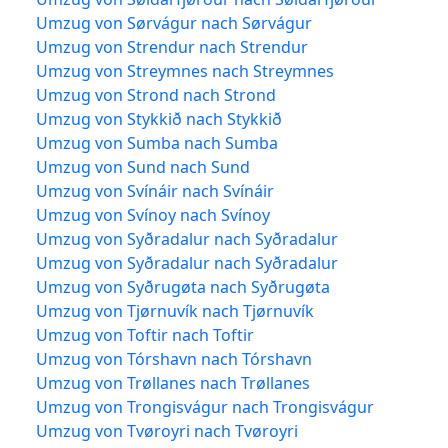
Umzug von Sørvágur nach Sørvágur
Umzug von Strendur nach Strendur
Umzug von Streymnes nach Streymnes
Umzug von Strond nach Strond
Umzug von Stykkið nach Stykkið
Umzug von Sumba nach Sumba
Umzug von Sund nach Sund
Umzug von Svínáir nach Svínáir
Umzug von Svínoy nach Svínoy
Umzug von Syðradalur nach Syðradalur
Umzug von Syðradalur nach Syðradalur
Umzug von Syðrugøta nach Syðrugøta
Umzug von Tjørnuvík nach Tjørnuvík
Umzug von Toftir nach Toftir
Umzug von Tórshavn nach Tórshavn
Umzug von Trøllanes nach Trøllanes
Umzug von Trongisvágur nach Trongisvágur
Umzug von Tvøroyri nach Tvøroyri