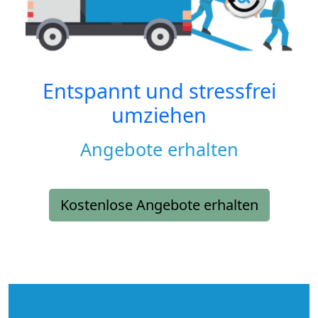
Entspannt und stressfrei
umziehen
Angebote erhalten
Kostenlose Angebote erhalten