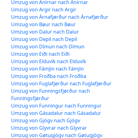
Umzug von Ánirnar nach Ánirnar
Umzug von Argir nach Argir
Umzug von Árnafjørður nach Árnafjørður
Umzug von Bøur nach Bøur
Umzug von Dalur nach Dalur
Umzug von Depil nach Depil
Umzug von Dímun nach Dímun
Umzug von Eiði nach Eiði
Umzug von Elduvík nach Elduvík
Umzug von Fámjin nach Fámjin
Umzug von Froðba nach Froðba
Umzug von Fuglafjørður nach Fuglafjørður
Umzug von Funningsfjørður nach
Funningsfjørður
Umzug von Funningur nach Funningur
Umzug von Gásadalur nach Gásadalur
Umzug von Gjógv nach Gjógv
Umzug von Glyvrar nach Glyvrar
Umzug von Gøtugjógv nach Gøtugjógv