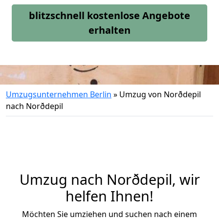
blitzschnell kostenlose Angebote
erhalten
Umzugsunternehmen Berlin
»
Umzug von Norðdepil
nach Norðdepil
Umzug nach Norðdepil, wir
helfen Ihnen!
Möchten Sie umziehen und suchen nach einem