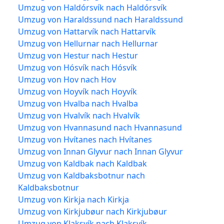
Umzug von Haldórsvík nach Haldórsvík
Umzug von Haraldssund nach Haraldssund
Umzug von Hattarvík nach Hattarvík
Umzug von Hellurnar nach Hellurnar
Umzug von Hestur nach Hestur
Umzug von Hósvík nach Hósvík
Umzug von Hov nach Hov
Umzug von Hoyvík nach Hoyvík
Umzug von Hvalba nach Hvalba
Umzug von Hvalvík nach Hvalvík
Umzug von Hvannasund nach Hvannasund
Umzug von Hvítanes nach Hvítanes
Umzug von Innan Glyvur nach Innan Glyvur
Umzug von Kaldbak nach Kaldbak
Umzug von Kaldbaksbotnur nach
Kaldbaksbotnur
Umzug von Kirkja nach Kirkja
Umzug von Kirkjubøur nach Kirkjubøur
Umzug von Klaksvík nach Klaksvík