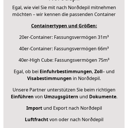
Egal, wie viel Sie mit nach Norðdepil mitnehmen
möchten – wir kennen die passenden Container
Containertypen und Größen:
20er-Container: Fassungsvermögen 31m³
40er-Container: Fassungsvermögen 66m³
40er-High Cube: Fassungsvermögen 75m³
Egal, ob bei
Einfuhrbestimmungen
,
Zoll
– und
Visabestimmungen
in Norðdepil.
Unsere Partner unterstützen Sie beim richtigen
Einführen
von
Umzugsgütern
und
Dokumente
.
Import
und Export nach Norðdepil
Luftfracht
von oder nach Norðdepil