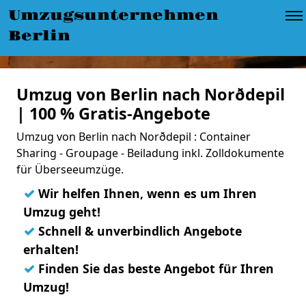
Umzugsunternehmen
Berlin
Umzug von Berlin nach Norðdepil
| 100 % Gratis-Angebote
Umzug von Berlin nach Norðdepil : Container
Sharing - Groupage - Beiladung inkl. Zolldokumente
für Überseeumzüge.
✓
Wir helfen Ihnen, wenn es um Ihren
Umzug geht!
✓
Schnell & unverbindlich Angebote
erhalten!
✓
Finden Sie das beste Angebot für Ihren
Umzug!