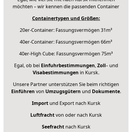
möchten – wir kennen die passenden Container
Containertypen und Größen:
20er-Container: Fassungsvermögen 31m³
40er-Container: Fassungsvermögen 66m³
40er-High Cube: Fassungsvermögen 75m³
Egal, ob bei
Einfuhrbestimmungen
,
Zoll
– und
Visabestimmungen
in Kursk.
Unsere Partner unterstützen Sie beim richtigen
Einführen
von
Umzugsgütern
und
Dokumente
.
Import
und Export nach Kursk
Luftfracht
von oder nach Kursk
Seefracht
nach Kursk