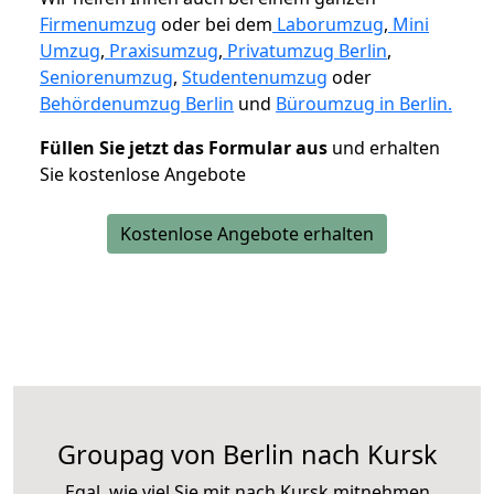
Firmenumzug
oder bei dem
Laborumzug
,
Mini
Umzug
,
Praxisumzug
,
Privatumzug Berlin
,
Seniorenumzug
,
Studentenumzug
oder
Behördenumzug Berlin
und
Büroumzug in Berlin.
Füllen Sie jetzt das Formular aus
und erhalten
Sie kostenlose Angebote
Kostenlose Angebote erhalten
Groupag von Berlin nach Kursk
Egal, wie viel Sie mit nach Kursk mitnehmen