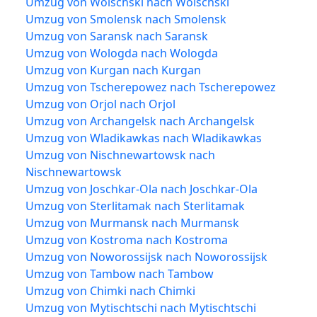
Umzug von Wolschski nach Wolschski
Umzug von Smolensk nach Smolensk
Umzug von Saransk nach Saransk
Umzug von Wologda nach Wologda
Umzug von Kurgan nach Kurgan
Umzug von Tscherepowez nach Tscherepowez
Umzug von Orjol nach Orjol
Umzug von Archangelsk nach Archangelsk
Umzug von Wladikawkas nach Wladikawkas
Umzug von Nischnewartowsk nach
Nischnewartowsk
Umzug von Joschkar-Ola nach Joschkar-Ola
Umzug von Sterlitamak nach Sterlitamak
Umzug von Murmansk nach Murmansk
Umzug von Kostroma nach Kostroma
Umzug von Noworossijsk nach Noworossijsk
Umzug von Tambow nach Tambow
Umzug von Chimki nach Chimki
Umzug von Mytischtschi nach Mytischtschi