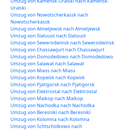
Umzug von Kamensk-Uralski nach Kamensk-
Uralski
Umzug von Nowotscherkassk nach
Nowotscherkassk
Umzug von Almetjewsk nach Almetjewsk
Umzug von Slatoust nach Slatoust
Umzug von Sewerodwinsk nach Sewerodwinsk
Umzug von Chassawjurt nach Chassawjurt
Umzug von Domodedowo nach Domodedowo
Umzug von Salawat nach Salawat
Umzug von Miass nach Miass
Umzug von Kopeisk nach Kopeisk
Umzug von Pjatigorsk nach Pjatigorsk
Umzug von Elektrostal nach Elektrostal
Umzug von Maikop nach Maikop
Umzug von Nachodka nach Nachodka
Umzug von Beresniki nach Beresniki
Umzug von Kolomna nach Kolomna
Umzug von Schtscholkowo nach