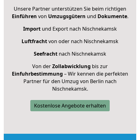
Unsere Partner unterstützen Sie beim richtigen
Einführen
von
Umzugsgütern
und
Dokumente
.
Import
und Export nach Nischnekamsk
Luftfracht
von oder nach Nischnekamsk
Seefracht
nach Nischnekamsk
Von der
Zollabwicklung
bis zur
Einfuhrbestimmung
– Wir kennen die perfekten
Partner für den Umzug von Berlin nach
Nischnekamsk.
Kostenlose Angebote erhalten