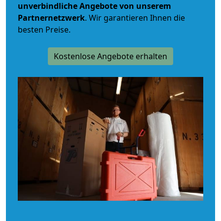
unverbindliche
Angebote von unserem
Partnernetzwerk
. Wir garantieren Ihnen die
besten Preise.
Kostenlose Angebote erhalten