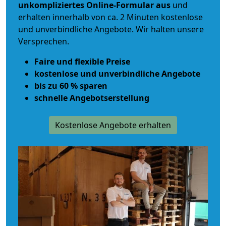
unkompliziertes Online-Formular aus
und
erhalten innerhalb von ca. 2 Minuten kostenlose
und unverbindliche Angebote. Wir halten unsere
Versprechen.
Faire und flexible Preise
kostenlose und unverbindliche Angebote
bis zu 60 % sparen
schnelle Angebotserstellung
Kostenlose Angebote erhalten