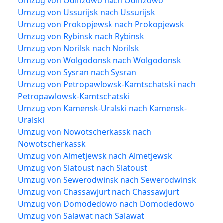
Umzug von Odinzowo nach Odinzowo
Umzug von Ussurijsk nach Ussurijsk
Umzug von Prokopjewsk nach Prokopjewsk
Umzug von Rybinsk nach Rybinsk
Umzug von Norilsk nach Norilsk
Umzug von Wolgodonsk nach Wolgodonsk
Umzug von Sysran nach Sysran
Umzug von Petropawlowsk-Kamtschatski nach
Petropawlowsk-Kamtschatski
Umzug von Kamensk-Uralski nach Kamensk-
Uralski
Umzug von Nowotscherkassk nach
Nowotscherkassk
Umzug von Almetjewsk nach Almetjewsk
Umzug von Slatoust nach Slatoust
Umzug von Sewerodwinsk nach Sewerodwinsk
Umzug von Chassawjurt nach Chassawjurt
Umzug von Domodedowo nach Domodedowo
Umzug von Salawat nach Salawat