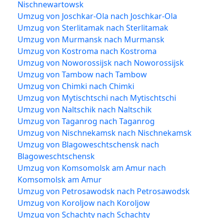
Nischnewartowsk
Umzug von Joschkar-Ola nach Joschkar-Ola
Umzug von Sterlitamak nach Sterlitamak
Umzug von Murmansk nach Murmansk
Umzug von Kostroma nach Kostroma
Umzug von Noworossijsk nach Noworossijsk
Umzug von Tambow nach Tambow
Umzug von Chimki nach Chimki
Umzug von Mytischtschi nach Mytischtschi
Umzug von Naltschik nach Naltschik
Umzug von Taganrog nach Taganrog
Umzug von Nischnekamsk nach Nischnekamsk
Umzug von Blagoweschtschensk nach
Blagoweschtschensk
Umzug von Komsomolsk am Amur nach
Komsomolsk am Amur
Umzug von Petrosawodsk nach Petrosawodsk
Umzug von Koroljow nach Koroljow
Umzug von Schachty nach Schachty