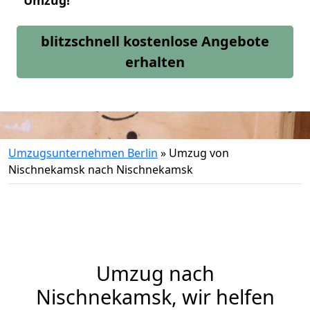
Umzug!
blitzschnell kostenlose Angebote
erhalten
Umzugsunternehmen Berlin
»
Umzug von
Nischnekamsk nach Nischnekamsk
Umzug nach
Nischnekamsk, wir helfen