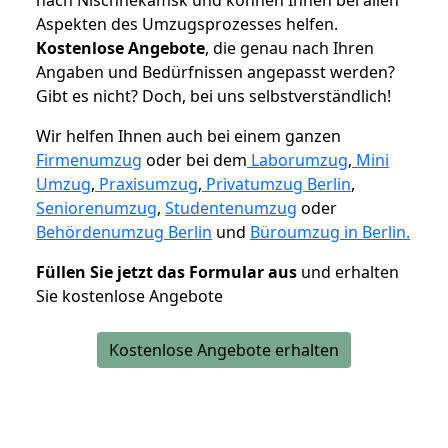
Aspekten des Umzugsprozesses helfen.
K
ostenlose Angebote
, die genau nach Ihren
Angaben und Bedürfnissen angepasst werden?
Gibt es nicht? Doch, bei uns selbstverständlich!
Wir helfen Ihnen auch bei einem ganzen
Firmenumzug
oder bei dem
Laborumzug
,
Mini
Umzug
,
Praxisumzug
,
Privatumzug Berlin
,
Seniorenumzug
,
Studentenumzug
oder
Behördenumzug Berlin
und
Büroumzug in Berlin.
Füllen Sie jetzt das Formular aus
und erhalten
Sie kostenlose Angebote
Kostenlose Angebote erhalten