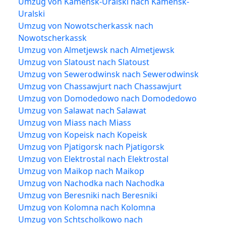
Umzug von Kamensk-Uralski nach Kamensk-
Uralski
Umzug von Nowotscherkassk nach
Nowotscherkassk
Umzug von Almetjewsk nach Almetjewsk
Umzug von Slatoust nach Slatoust
Umzug von Sewerodwinsk nach Sewerodwinsk
Umzug von Chassawjurt nach Chassawjurt
Umzug von Domodedowo nach Domodedowo
Umzug von Salawat nach Salawat
Umzug von Miass nach Miass
Umzug von Kopeisk nach Kopeisk
Umzug von Pjatigorsk nach Pjatigorsk
Umzug von Elektrostal nach Elektrostal
Umzug von Maikop nach Maikop
Umzug von Nachodka nach Nachodka
Umzug von Beresniki nach Beresniki
Umzug von Kolomna nach Kolomna
Umzug von Schtscholkowo nach