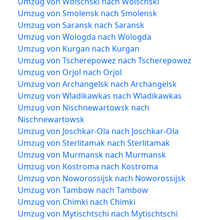
Umzug von Wolschski nach Wolschski
Umzug von Smolensk nach Smolensk
Umzug von Saransk nach Saransk
Umzug von Wologda nach Wologda
Umzug von Kurgan nach Kurgan
Umzug von Tscherepowez nach Tscherepowez
Umzug von Orjol nach Orjol
Umzug von Archangelsk nach Archangelsk
Umzug von Wladikawkas nach Wladikawkas
Umzug von Nischnewartowsk nach
Nischnewartowsk
Umzug von Joschkar-Ola nach Joschkar-Ola
Umzug von Sterlitamak nach Sterlitamak
Umzug von Murmansk nach Murmansk
Umzug von Kostroma nach Kostroma
Umzug von Noworossijsk nach Noworossijsk
Umzug von Tambow nach Tambow
Umzug von Chimki nach Chimki
Umzug von Mytischtschi nach Mytischtschi