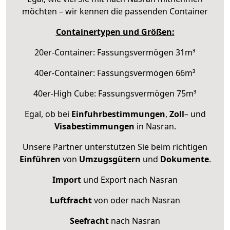
möchten – wir kennen die passenden Container
Containertypen und Größen:
20er-Container: Fassungsvermögen 31m³
40er-Container: Fassungsvermögen 66m³
40er-High Cube: Fassungsvermögen 75m³
Egal, ob bei
Einfuhrbestimmungen
,
Zoll
– und
Visabestimmungen
in Nasran.
Unsere Partner unterstützen Sie beim richtigen
Einführen
von
Umzugsgütern
und
Dokumente
.
Import
und Export nach Nasran
Luftfracht
von oder nach Nasran
Seefracht
nach Nasran