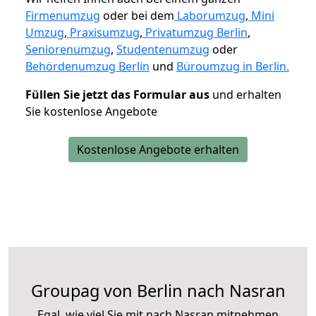
Firmenumzug
oder bei dem
Laborumzug
,
Mini
Umzug
,
Praxisumzug
,
Privatumzug Berlin
,
Seniorenumzug
,
Studentenumzug
oder
Behördenumzug Berlin
und
Büroumzug in Berlin.
Füllen Sie jetzt das Formular aus
und erhalten
Sie kostenlose Angebote
Kostenlose Angebote erhalten
Groupag von Berlin nach Nasran
Egal, wie viel Sie mit nach Nasran mitnehmen