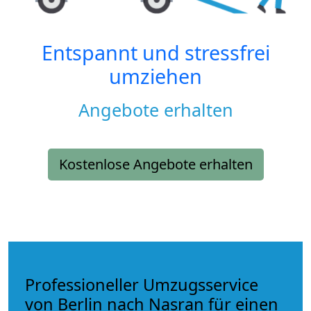
Entspannt und stressfrei
umziehen
Angebote erhalten
Kostenlose Angebote erhalten
Professioneller Umzugsservice
von Berlin nach Nasran für einen