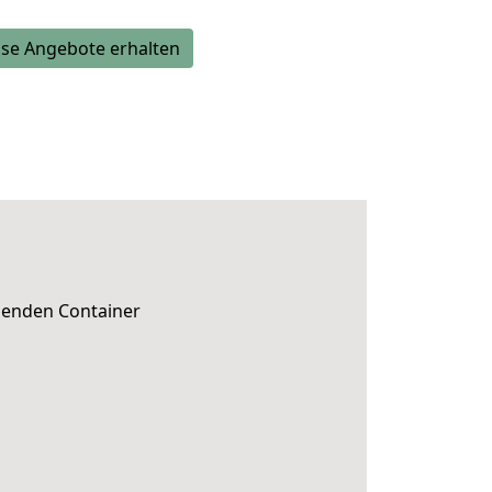
se Angebote erhalten
ssenden Container