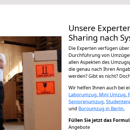
Unsere Experten
Sharing nach Sy
Die Experten verfügen übe
Durchführung von Umzügen
allen Aspekten des Umzugs
die genau nach Ihren Anga
werden? Gibt es nicht? Doch,
Wir helfen Ihnen auch bei 
Laborumzug
,
Mini Umzug
,
Seniorenumzug
,
Studente
und
Büroumzug in Berlin.
Füllen Sie jetzt das Formu
Angebote