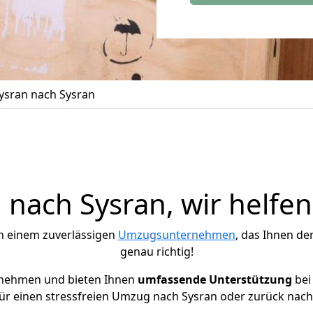
sran nach Sysran
nach Sysran, wir helfen
h einem zuverlässigen
Umzugsunternehmen
, das Ihnen de
genau richtig!
rnehmen und bieten Ihnen
umfassende Unterstützung
bei
ür einen stressfreien Umzug nach Sysran oder zurück nach 