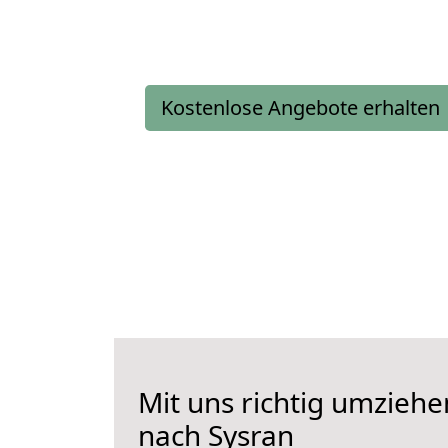
Kostenlose Angebote erhalten
Mit uns richtig umziehe
nach Sysran