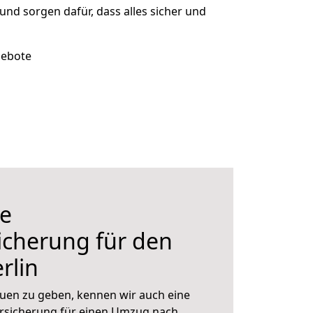
 und sorgen dafür, dass alles sicher und
gebote
e
icherung für den
rlin
uen zu geben, kennen wir auch eine
rsicherung für einen Umzug nach