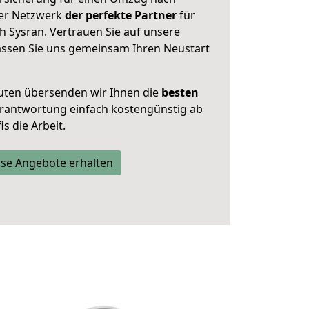
ser Netzwerk
der perfekte Partner
für
h Sysran. Vertrauen Sie auf unsere
assen Sie uns gemeinsam Ihren Neustart
uten übersenden wir Ihnen die
besten
Verantwortung einfach kostengünstig ab
s die Arbeit.
se Angebote erhalten