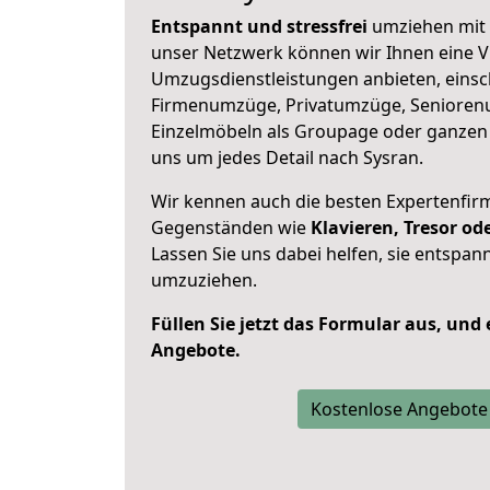
Entspannt und stressfrei
umziehen mit 
unser Netzwerk können wir Ihnen eine Vi
Umzugsdienstleistungen anbieten, einsc
Firmenumzüge, Privatumzüge, Senioren
Einzelmöbeln als Groupage oder ganze
uns um jedes Detail nach Sysran.
Wir kennen auch die besten Expertenfir
Gegenständen wie
Klavieren, Tresor o
Lassen Sie uns dabei helfen, sie entspann
umzuziehen.
Füllen Sie jetzt das Formular aus, und
Angebote.
Kostenlose Angebote