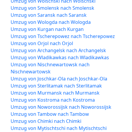
Umzug von Wolschski nach Wolschski
Umzug von Smolensk nach Smolensk
Umzug von Saransk nach Saransk
Umzug von Wologda nach Wologda
Umzug von Kurgan nach Kurgan
Umzug von Tscherepowez nach Tscherepowez
Umzug von Orjol nach Orjol
Umzug von Archangelsk nach Archangelsk
Umzug von Wladikawkas nach Wladikawkas
Umzug von Nischnewartowsk nach
Nischnewartowsk
Umzug von Joschkar-Ola nach Joschkar-Ola
Umzug von Sterlitamak nach Sterlitamak
Umzug von Murmansk nach Murmansk
Umzug von Kostroma nach Kostroma
Umzug von Noworossijsk nach Noworossijsk
Umzug von Tambow nach Tambow
Umzug von Chimki nach Chimki
Umzug von Mytischtschi nach Mytischtschi