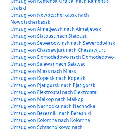
Umzug von Kamensk-Uralski nach Kamensk-
Uralski
Umzug von Nowotscherkassk nach
Nowotscherkassk
Umzug von Almetjewsk nach Almetjewsk
Umzug von Slatoust nach Slatoust
Umzug von Sewerodwinsk nach Sewerodwinsk
Umzug von Chassawjurt nach Chassawjurt
Umzug von Domodedowo nach Domodedowo
Umzug von Salawat nach Salawat
Umzug von Miass nach Miass
Umzug von Kopeisk nach Kopeisk
Umzug von Pjatigorsk nach Pjatigorsk
Umzug von Elektrostal nach Elektrostal
Umzug von Maikop nach Maikop
Umzug von Nachodka nach Nachodka
Umzug von Beresniki nach Beresniki
Umzug von Kolomna nach Kolomna
Umzug von Schtscholkowo nach