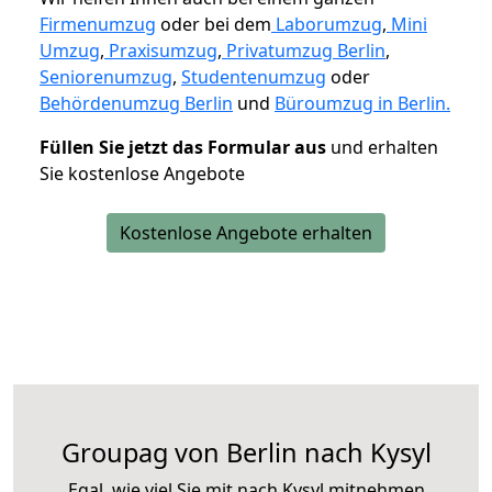
Firmenumzug
oder bei dem
Laborumzug
,
Mini
Umzug
,
Praxisumzug
,
Privatumzug Berlin
,
Seniorenumzug
,
Studentenumzug
oder
Behördenumzug Berlin
und
Büroumzug in Berlin.
Füllen Sie jetzt das Formular aus
und erhalten
Sie kostenlose Angebote
Kostenlose Angebote erhalten
Groupag von Berlin nach Kysyl
Egal, wie viel Sie mit nach Kysyl mitnehmen