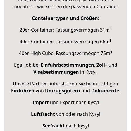
möchten – wir kennen die passenden Container
Containertypen und Größen:
20er-Container: Fassungsvermögen 31m³
40er-Container: Fassungsvermögen 66m³
40er-High Cube: Fassungsvermögen 75m³
Egal, ob bei
Einfuhrbestimmungen
,
Zoll
– und
Visabestimmungen
in Kysyl.
Unsere Partner unterstützen Sie beim richtigen
Einführen
von
Umzugsgütern
und
Dokumente
.
Import
und Export nach Kysyl
Luftfracht
von oder nach Kysyl
Seefracht
nach Kysyl