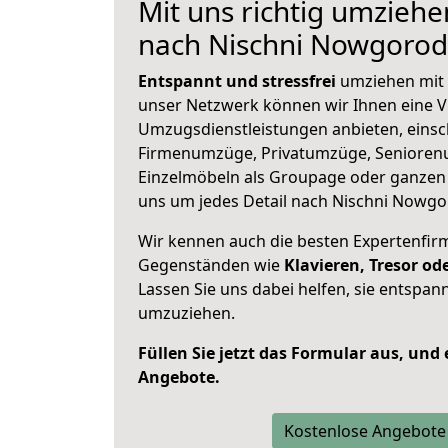
Mit uns richtig umziehe
nach Nischni Nowgorod
Entspannt und stressfrei
umziehen mit 
unser Netzwerk können wir Ihnen eine Vi
Umzugsdienstleistungen anbieten, einsc
Firmenumzüge, Privatumzüge, Senioren
Einzelmöbeln als Groupage oder ganze
uns um jedes Detail nach Nischni Nowgo
Wir kennen auch die besten Expertenfir
Gegenständen wie
Klavieren, Tresor o
Lassen Sie uns dabei helfen, sie entspann
umzuziehen.
Füllen Sie jetzt das Formular aus, und
Angebote.
Kostenlose Angebote