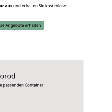
lar aus
und erhalten Sie kostenlose
se Angebote erhalten
gorod
ie passenden Container