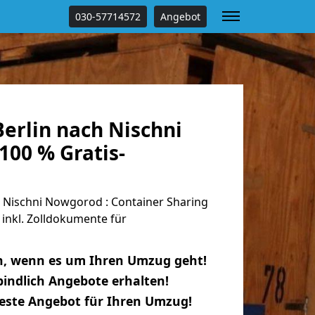
030-57714572
Angebot
erlin nach Nischni
100 % Gratis-
 Nischni Nowgorod : Container Sharing
 inkl. Zolldokumente für
n, wenn es um Ihren Umzug geht!
indlich Angebote erhalten!
beste Angebot für Ihren Umzug!