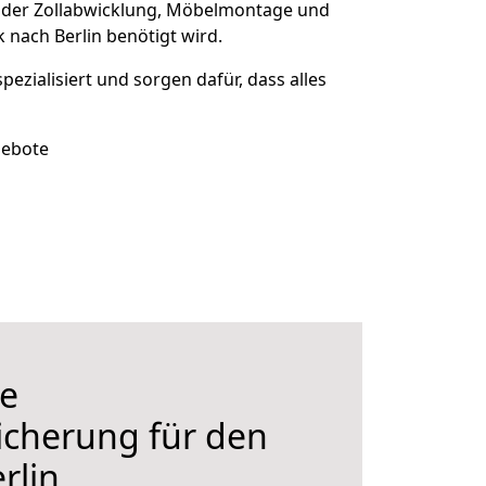
 der Zollabwicklung, Möbelmontage und
nach Berlin benötigt wird.
pezialisiert und sorgen dafür, dass alles
gebote
e
icherung für den
rlin