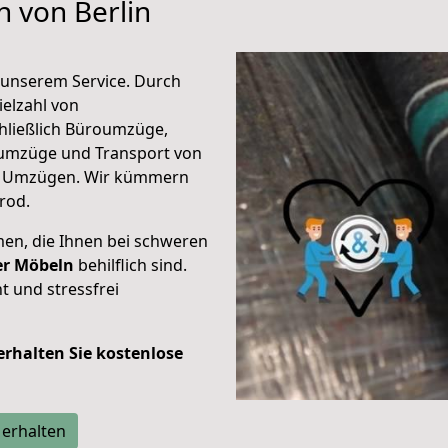
n von Berlin
unserem Service. Durch
elzahl von
hließlich Büroumzüge,
umzüge und Transport von
n Umzügen. Wir kümmern
rod.
men, die Ihnen bei schweren
der Möbeln
behilflich sind.
t und stressfrei
 erhalten Sie kostenlose
 erhalten