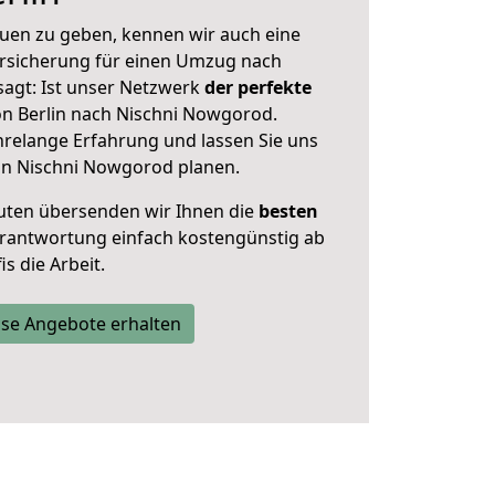
uen zu geben, kennen wir auch eine
rsicherung für einen Umzug nach
agt: Ist unser Netzwerk
der perfekte
n Berlin nach Nischni Nowgorod.
hrelange Erfahrung und lassen Sie uns
in Nischni Nowgorod planen.
uten übersenden wir Ihnen die
besten
Verantwortung einfach kostengünstig ab
s die Arbeit.
se Angebote erhalten