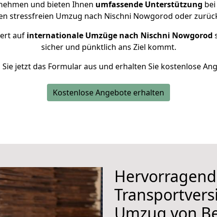
rnehmen und bieten Ihnen
umfassende Unterstützung
bei
nen stressfreien Umzug nach Nischni Nowgorod oder zurück 
iert auf
internationale Umzüge nach Nischni Nowgorod
s
sicher und pünktlich ans Ziel kommt.
n Sie jetzt das Formular aus und erhalten Sie kostenlose An
Kostenlose Angebote erhalten
Hervorragend
Transportvers
Umzug von Be