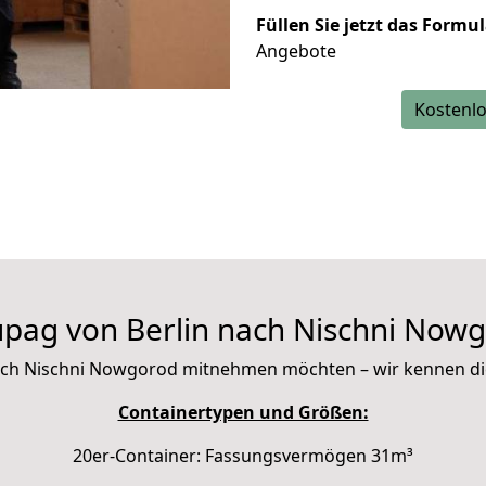
Füllen Sie jetzt das Formu
Angebote
Kostenlo
pag von Berlin nach Nischni Now
t nach Nischni Nowgorod mitnehmen möchten – wir kennen d
Containertypen und Größen:
20er-Container: Fassungsvermögen 31m³