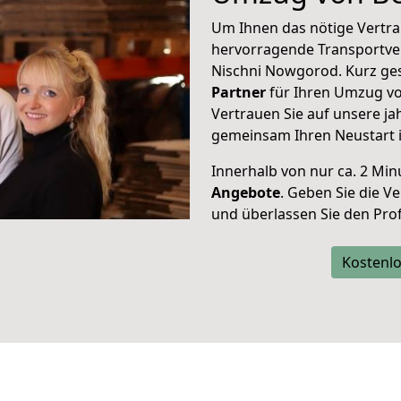
Um Ihnen das nötige Vertra
hervorragende Transportve
Nischni Nowgorod. Kurz ges
Partner
für Ihren Umzug vo
Vertrauen Sie auf unsere ja
gemeinsam Ihren Neustart 
Innerhalb von
nur ca. 2 Min
Angebote
. Geben Sie die 
und überlassen Sie den Profi
Kostenlo