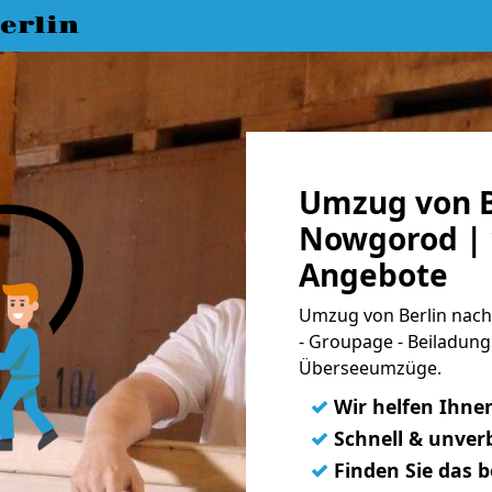
erlin
Umzug von B
Nowgorod | 
Angebote
Umzug von Berlin nach
- Groupage - Beiladung
Überseeumzüge.
✓
Wir helfen Ihne
✓
Schnell & unverb
✓
Finden Sie das 