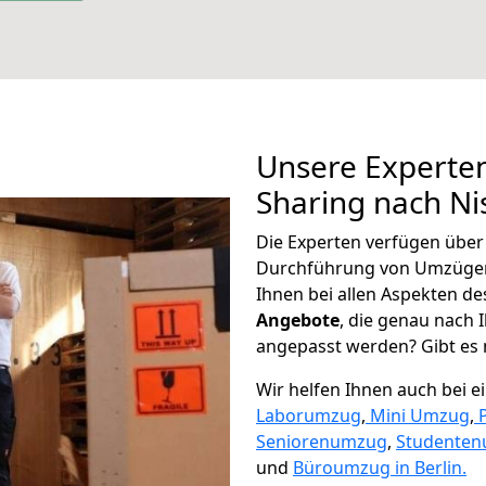
Unsere Experten
Sharing nach N
Die Experten verfügen übe
Durchführung von Umzügen
Ihnen bei allen Aspekten d
Angebote
, die genau nach
angepasst werden? Gibt es n
Wir helfen Ihnen auch bei 
Laborumzug
,
Mini Umzug
,
Seniorenumzug
,
Studente
und
Büroumzug in Berlin.