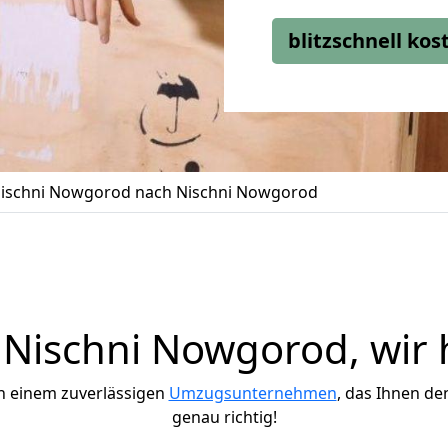
blitzschnell ko
ischni Nowgorod nach Nischni Nowgorod
Nischni Nowgorod, wir h
h einem zuverlässigen
Umzugsunternehmen
, das Ihnen de
genau richtig!