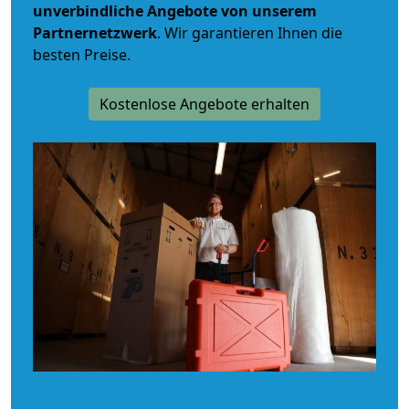
unverbindliche
Angebote von unserem
Partnernetzwerk
. Wir garantieren Ihnen die
besten Preise.
Kostenlose Angebote erhalten