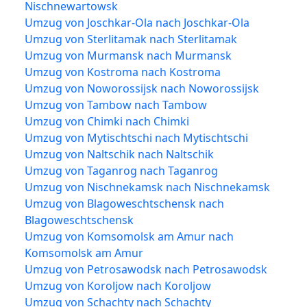
Nischnewartowsk
Umzug von Joschkar-Ola nach Joschkar-Ola
Umzug von Sterlitamak nach Sterlitamak
Umzug von Murmansk nach Murmansk
Umzug von Kostroma nach Kostroma
Umzug von Noworossijsk nach Noworossijsk
Umzug von Tambow nach Tambow
Umzug von Chimki nach Chimki
Umzug von Mytischtschi nach Mytischtschi
Umzug von Naltschik nach Naltschik
Umzug von Taganrog nach Taganrog
Umzug von Nischnekamsk nach Nischnekamsk
Umzug von Blagoweschtschensk nach
Blagoweschtschensk
Umzug von Komsomolsk am Amur nach
Komsomolsk am Amur
Umzug von Petrosawodsk nach Petrosawodsk
Umzug von Koroljow nach Koroljow
Umzug von Schachty nach Schachty