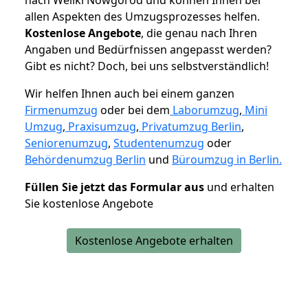
allen Aspekten des Umzugsprozesses helfen.
K
ostenlose Angebote
, die genau nach Ihren
Angaben und Bedürfnissen angepasst werden?
Gibt es nicht? Doch, bei uns selbstverständlich!
Wir helfen Ihnen auch bei einem ganzen
Firmenumzug
oder bei dem
Laborumzug
,
Mini
Umzug
,
Praxisumzug
,
Privatumzug Berlin
,
Seniorenumzug
,
Studentenumzug
oder
Behördenumzug Berlin
und
Büroumzug in Berlin.
Füllen Sie jetzt das Formular aus
und erhalten
Sie kostenlose Angebote
Kostenlose Angebote erhalten