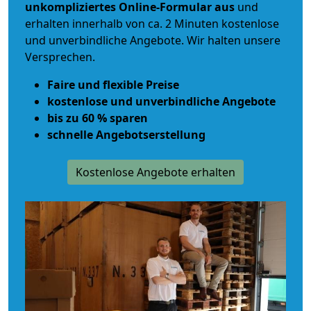
unkompliziertes Online-Formular aus
und
erhalten innerhalb von ca. 2 Minuten kostenlose
und unverbindliche Angebote. Wir halten unsere
Versprechen.
Faire und flexible Preise
kostenlose und unverbindliche Angebote
bis zu 60 % sparen
schnelle Angebotserstellung
Kostenlose Angebote erhalten