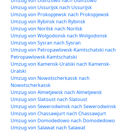
Umzug von Odinzowo nach Odinzowo
Umzug von Ussurijsk nach Ussurijsk
Umzug von Prokopjewsk nach Prokopjewsk
Umzug von Rybinsk nach Rybinsk
Umzug von Norilsk nach Norilsk
Umzug von Wolgodonsk nach Wolgodonsk
Umzug von Sysran nach Sysran
Umzug von Petropawlowsk-Kamtschatski nach
Petropawlowsk-Kamtschatski
Umzug von Kamensk-Uralski nach Kamensk-
Uralski
Umzug von Nowotscherkassk nach
Nowotscherkassk
Umzug von Almetjewsk nach Almetjewsk
Umzug von Slatoust nach Slatoust
Umzug von Sewerodwinsk nach Sewerodwinsk
Umzug von Chassawjurt nach Chassawjurt
Umzug von Domodedowo nach Domodedowo
Umzug von Salawat nach Salawat