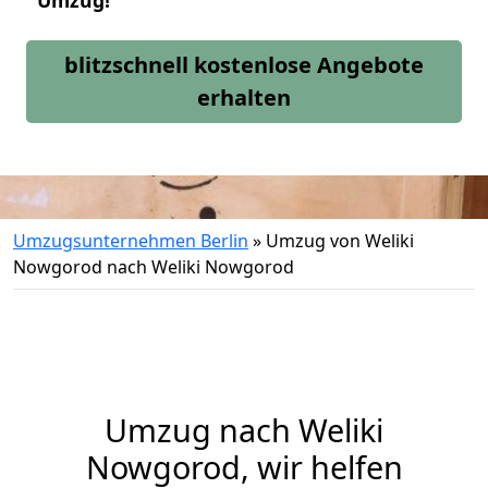
Umzug!
blitzschnell kostenlose Angebote
erhalten
Umzugsunternehmen Berlin
»
Umzug von Weliki
Nowgorod nach Weliki Nowgorod
Umzug nach Weliki
Nowgorod, wir helfen