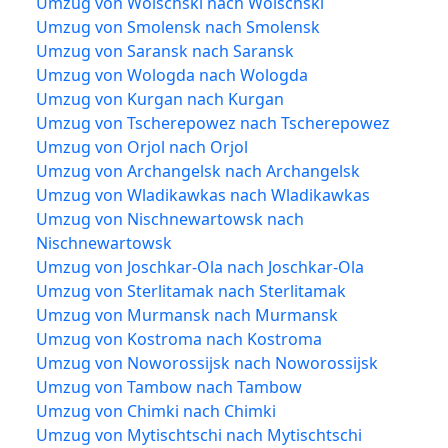
Umzug von Wolschski nach Wolschski
Umzug von Smolensk nach Smolensk
Umzug von Saransk nach Saransk
Umzug von Wologda nach Wologda
Umzug von Kurgan nach Kurgan
Umzug von Tscherepowez nach Tscherepowez
Umzug von Orjol nach Orjol
Umzug von Archangelsk nach Archangelsk
Umzug von Wladikawkas nach Wladikawkas
Umzug von Nischnewartowsk nach
Nischnewartowsk
Umzug von Joschkar-Ola nach Joschkar-Ola
Umzug von Sterlitamak nach Sterlitamak
Umzug von Murmansk nach Murmansk
Umzug von Kostroma nach Kostroma
Umzug von Noworossijsk nach Noworossijsk
Umzug von Tambow nach Tambow
Umzug von Chimki nach Chimki
Umzug von Mytischtschi nach Mytischtschi