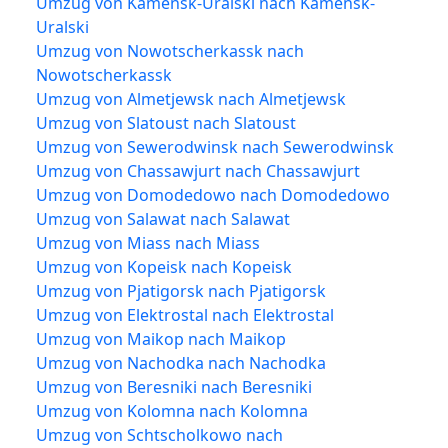
Umzug von Kamensk-Uralski nach Kamensk-
Uralski
Umzug von Nowotscherkassk nach
Nowotscherkassk
Umzug von Almetjewsk nach Almetjewsk
Umzug von Slatoust nach Slatoust
Umzug von Sewerodwinsk nach Sewerodwinsk
Umzug von Chassawjurt nach Chassawjurt
Umzug von Domodedowo nach Domodedowo
Umzug von Salawat nach Salawat
Umzug von Miass nach Miass
Umzug von Kopeisk nach Kopeisk
Umzug von Pjatigorsk nach Pjatigorsk
Umzug von Elektrostal nach Elektrostal
Umzug von Maikop nach Maikop
Umzug von Nachodka nach Nachodka
Umzug von Beresniki nach Beresniki
Umzug von Kolomna nach Kolomna
Umzug von Schtscholkowo nach