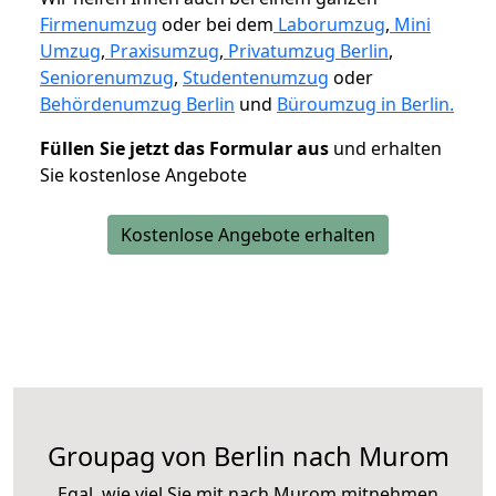
Firmenumzug
oder bei dem
Laborumzug
,
Mini
Umzug
,
Praxisumzug
,
Privatumzug Berlin
,
Seniorenumzug
,
Studentenumzug
oder
Behördenumzug Berlin
und
Büroumzug in Berlin.
Füllen Sie jetzt das Formular aus
und erhalten
Sie kostenlose Angebote
Kostenlose Angebote erhalten
Groupag von Berlin nach Murom
Egal, wie viel Sie mit nach Murom mitnehmen