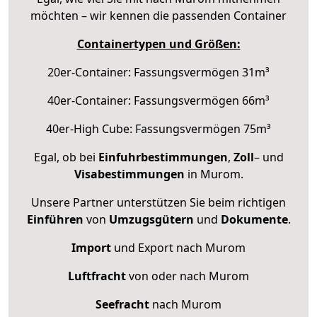
möchten – wir kennen die passenden Container
Containertypen und Größen:
20er-Container: Fassungsvermögen 31m³
40er-Container: Fassungsvermögen 66m³
40er-High Cube: Fassungsvermögen 75m³
Egal, ob bei
Einfuhrbestimmungen
,
Zoll
– und
Visabestimmungen
in Murom.
Unsere Partner unterstützen Sie beim richtigen
Einführen
von
Umzugsgütern
und
Dokumente
.
Import
und Export nach Murom
Luftfracht
von oder nach Murom
Seefracht
nach Murom