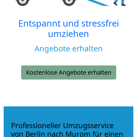
Entspannt und stressfrei
umziehen
Angebote erhalten
Kostenlose Angebote erhalten
Professioneller Umzugsservice
von Berlin nach Murom für einen